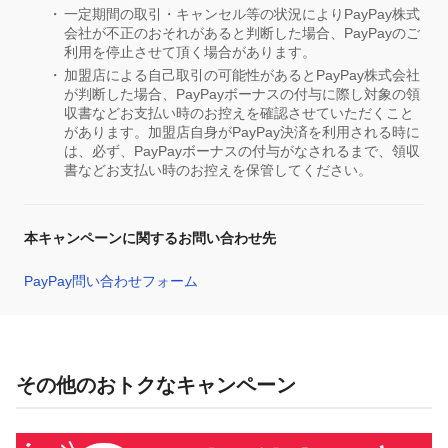
一定期間の取引・キャンセル等の状況によりPayPay株式
会社が不正のおそれがあると判断した場合、PayPayのご
利用を停止させて頂く場合があります。
加盟店による自己取引の可能性があるとPayPay株式会社
が判断した場合、PayPayボーナスの付与に際し対象の領
収書などお支払い時のお控えを確認させていただくこと
があります。加盟店自身がPayPay決済を利用される時に
は、必ず、PayPayボーナスの付与がなされるまで、領収
書などお支払い時のお控えを保管してください。
本キャンペーンに関するお問い合わせ先
PayPay問い合わせフォーム
その他のおトクなキャンペーン