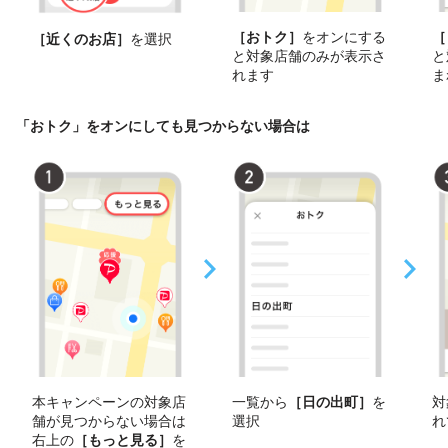
［おトク］
をオンにする
［
［近くのお店］
を選択
と対象店舗のみが表示さ
と
れます
ま
「おトク」をオンにしても見つからない場合は
本キャンペーンの対象店
一覧から
［日の出町］
を
対
舗が見つからない場合は
選択
れ
右上の
［もっと見る］
を