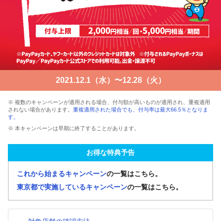
2021.12.1（水）〜12.28（火）
※ 複数のキャンペーンが適用される場合、付与額が高いものが適用され、重複適用
されない場合があります。
重複適用された場合でも、付与率は最大66.5％となりま
す。
※ 本キャンペーンは早期に終了することがあります。
お得な特典予告
これから始まるキャンペーン
の一覧はこちら。
東京都で実施しているキャンペーン
の一覧はこちら。