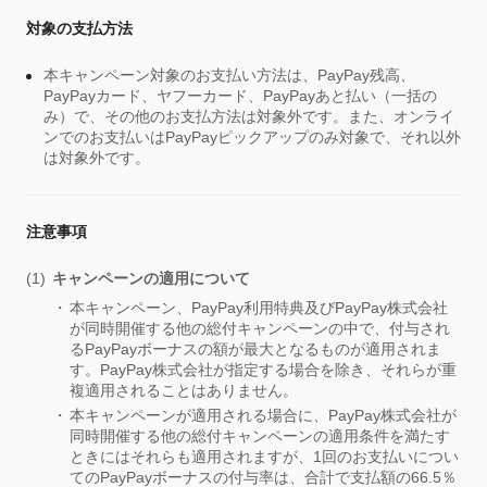
対象の支払方法
本キャンペーン対象のお支払い方法は、PayPay残高、
PayPayカード、ヤフーカード、PayPayあと払い（一括の
み）で、その他のお支払方法は対象外です。また、オンライ
ンでのお支払いはPayPayピックアップのみ対象で、それ以外
は対象外です。
注意事項
キャンペーンの適用について
本キャンペーン、PayPay利用特典及びPayPay株式会社
が同時開催する他の総付キャンペーンの中で、付与され
るPayPayボーナスの額が最大となるものが適用されま
す。PayPay株式会社が指定する場合を除き、それらが重
複適用されることはありません。
本キャンペーンが適用される場合に、PayPay株式会社が
同時開催する他の総付キャンペーンの適用条件を満たす
ときにはそれらも適用されますが、1回のお支払いについ
てのPayPayボーナスの付与率は、合計で支払額の66.5％