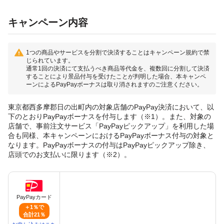
キャンペーン内容
1つの商品やサービスを分割で決済することはキャンペーン規約で禁
じられています。
通常1回の決済にて支払うべき商品等代金を、複数回に分割して決済
することにより景品付与を受けたことが判明した場合、本キャンペ
ーンによるPayPayボーナスは取り消されますのご注意ください。
東京都西多摩郡日の出町内の対象店舗のPayPay決済において、以
下のとおりPayPayボーナスを付与します（※1）。また、対象の
店舗で、事前注文サービス「PayPayピックアップ」を利用した場
合も同様、本キャンペーンにおけるPayPayボーナス付与の対象と
なります。PayPayボーナスの付与はPayPayピックアップ除き、
店頭でのお支払いに限ります（※2）。
PayPayカード
＋1％で
合計21％