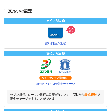
1. 支払いの設定
支払い方法 ❶
銀行口座の設定
支払い方法 ❷
今すぐ使いたい場合は！
銀行ATMからの現金チャージ
セブン銀行、ローソン銀行に口座がない方も、ATMから
最短25秒
で
現金チャージをすることができます！