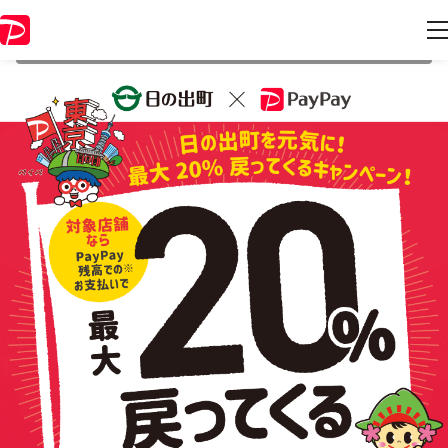
本キャンペーンは 2021年12月28日 23:59 に終了致しました。ページ内
の情報はキャンペーン終了時点のものになります。