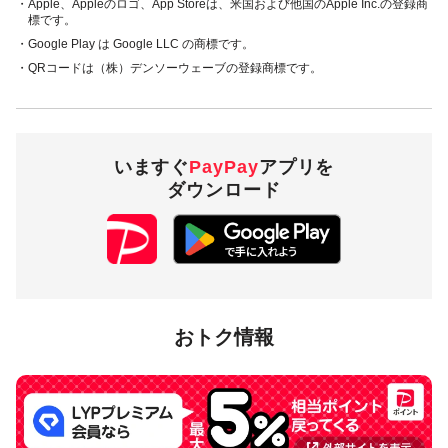
・Apple、Appleのロゴ、App Storeは、米国および他国のApple Inc.の登録商
標です。
・Google Play は Google LLC の商標です。
・QRコードは（株）デンソーウェーブの登録商標です。
いますぐ
PayPay
アプリを
ダウンロード
おトク情報