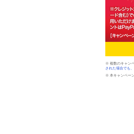
※ 複数のキャン
された場合でも、
※ 本キャンペー