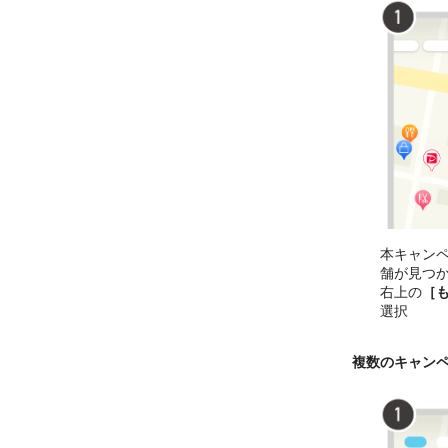
本キャン
舗が見つ
右上の
［
選択
複数のキャン