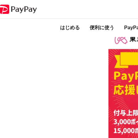
キャンペーン
北区でおトク！最大30％戻ってくるキャンペーン！
本キャンペーン
のになります。
はじめる
便利に使う
Pay