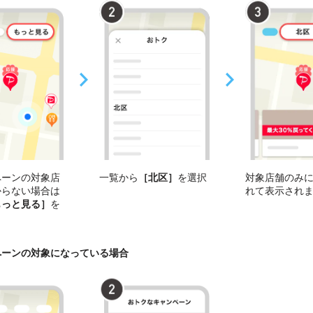
ペーンの対象店
一覧から
［北区］
を選択
対象店舗のみ
からない場合は
れて表示され
もっと見る］
を
ペーンの対象になっている場合