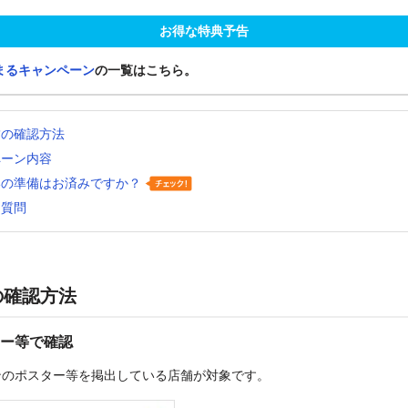
お得な特典予告
まるキャンペーン
の一覧はこちら。
舗の確認方法
ペーン内容
いの準備はお済みですか？
る質問
の確認方法
ー等で確認
ンのポスター等を掲出している店舗が対象です。