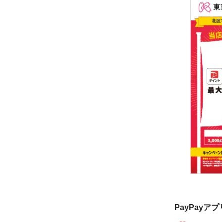
PayPayア