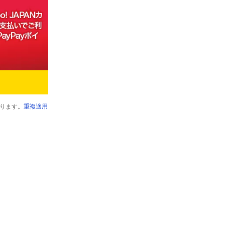
ります。
重複適用