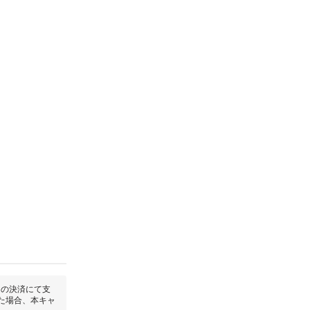
回の決済にて支
た場合、本キャ