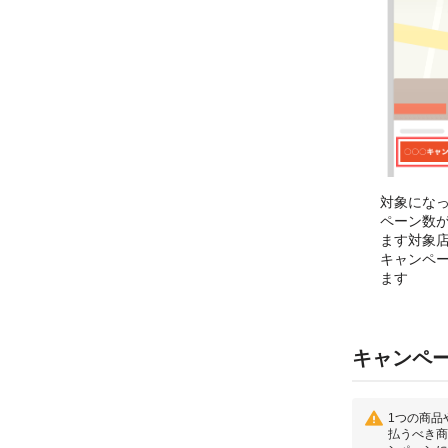
対象にな
ペーン数
ます対象
キャンペ
ます
キャンペ
1つの商品
払うべき商