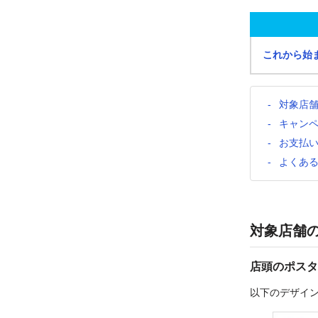
これから始
対象店
キャン
お支払
よくあ
対象店舗
店頭のポスタ
以下のデザイ