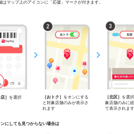
舗はマップ上のアイコンに「応援」マークが付きます。
［おトク］
をオンにする
［北区］
を選
お店］
を選択
と対象店舗のみが表示さ
象店舗のみに
れます
て表示されま
オンにしても見つからない場合は