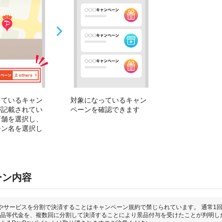
っているキャン
対象になっているキャン
が記載されてい
ペーンを確認できます
店舗を選択し、
ーン名を選択し
ーン内容
やサービスを分割で決済することはキャンペーン規約で禁じられています。 通常1
品等代金を、複数回に分割して決済することにより景品付与を受けたことが判明し