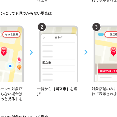
れます
れて表示され
オンにしても見つからない場合は
ペーンの対象店
一覧から
［国立市］
を選
対象店舗のみ
からない場合は
択
れて表示され
もっと見る］
を
ペーンの対象になっている場合