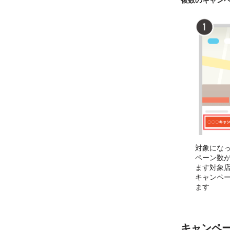
対象にな
ペーン数
ます対象
キャンペ
ます
キャンペ