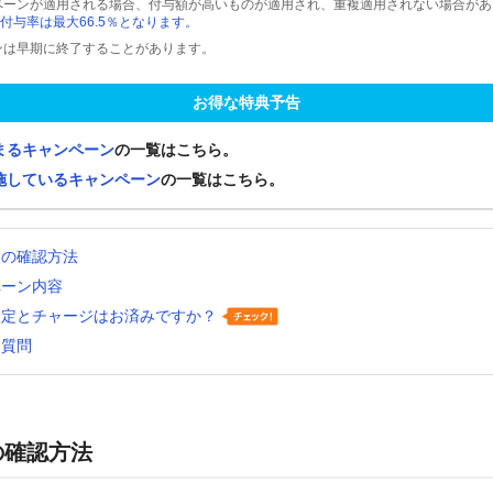
ペーンが適用される場合、付与額が高いものが適用され、重複適用されない場合があ
付与率は最大66.5％となります。
ンは早期に終了することがあります。
お得な特典予告
まるキャンペーン
の一覧はこちら。
施しているキャンペーン
の一覧はこちら。
舗の確認方法
ペーン内容
設定とチャージはお済みですか？
る質問
の確認方法