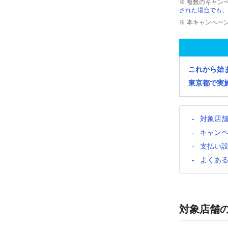
※ 複数のキャン
された場合でも、
※ 本キャンペー
これから始
東京都で実
対象店
キャン
支払い
よくあ
対象店舗