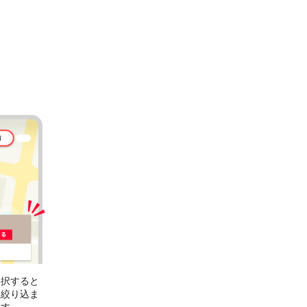
選択すると
に絞り込ま