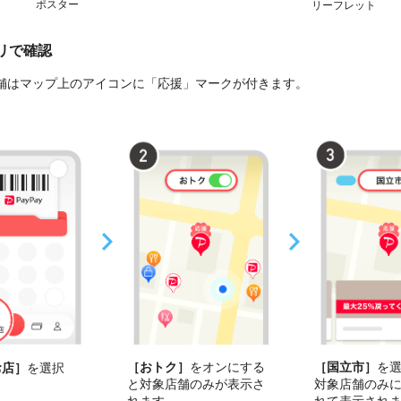
ポスター
リーフレット
プリで確認
舗はマップ上のアイコンに「応援」マークが付きます。
［おトク］
をオンにする
［国立市］
を
お店］
を選択
と対象店舗のみが表示さ
対象店舗のみ