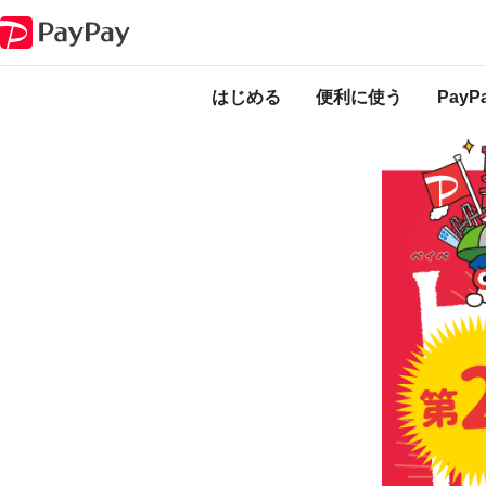
キャンペーン
東京の街のお店を応援！ファイト！くにたち！最大25％戻
本キャンペーンは
ります。
はじめる
便利に使う
Pay