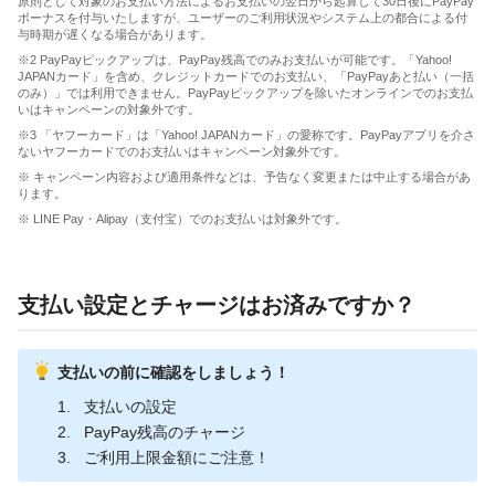
原則として対象のお支払い方法によるお支払いの翌日から起算して30日後にPayPay
ボーナスを付与いたしますが、ユーザーのご利用状況やシステム上の都合による付
与時期が遅くなる場合があります。
※2 PayPayピックアップは、PayPay残高でのみお支払いが可能です。「Yahoo!
JAPANカード」を含め、クレジットカードでのお支払い、「PayPayあと払い（一括
のみ）」では利用できません。PayPayピックアップを除いたオンラインでのお支払
いはキャンペーンの対象外です。
※3 「ヤフーカード」は「Yahoo! JAPANカード」の愛称です。PayPayアプリを介さ
ないヤフーカードでのお支払いはキャンペーン対象外です。
※ キャンペーン内容および適用条件などは、予告なく変更または中止する場合があ
ります。
※ LINE Pay・Alipay（支付宝）でのお支払いは対象外です。
支払い設定とチャージはお済みですか？
支払いの前に確認をしましょう！
支払いの設定
PayPay残高のチャージ
ご利用上限金額にご注意！