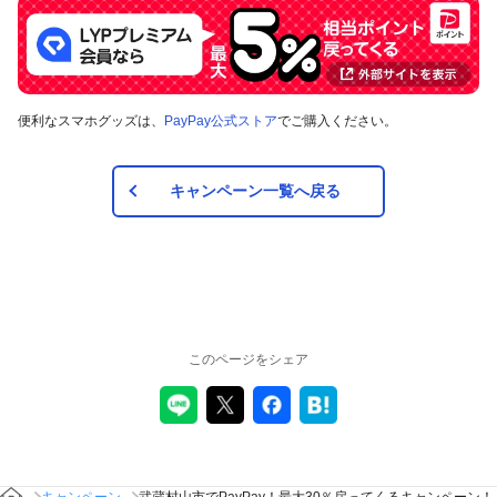
もご確認いただけます。
対象の支払方法
便利なスマホグッズは、
PayPay公式ストア
でご購入ください。
本キャンペーンの対象のお支払方法は、PayPay残高、ヤフー
カード、PayPayあと払い（一括のみ）で、その他のお支払方
法は対象外です。また、オンラインでのお支払いはPayPayピ
キャンペーン一覧へ戻る
ックアップのみ対象で、それ以外は対象外です。
注意事項
キャンペーンの適用について
このページをシェア
本キャンペーン、PayPay利用特典及びPayPay株式会社
が同時開催する他の総付キャンペーンの中で、付与され
るPayPayボーナスの額が最大となるものが適用されま
す。PayPay株式会社が指定する場合を除き、それらが重
複適用されることはありません。
本キャンペーンが適用される場合に、PayPay株式会社が
同時開催する他の総付キャンペーンの適用条件を満たす