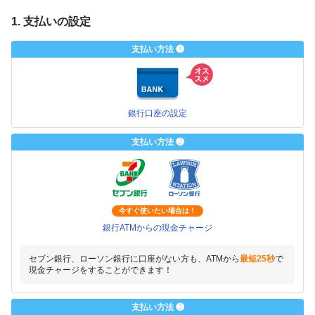
1. 支払いの設定
支払い方法 ❶
銀行口座の設定
支払い方法 ❷
今すぐ使いたい場合は！
銀行ATMからの現金チャージ
セブン銀行、ローソン銀行に口座がない方も、ATMから
最短25秒
で
現金チャージをすることができます！
支払い方法 ❸