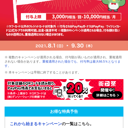
※ 複数のキャンペーンが適用される場合、付与額が高いものが適用され、重複適用
されない場合があります。
重複適用された場合でも、付与率は最大66.5％となりま
す。
※ 本キャンペーンは早期に終了することがあります。
お得な特典予告
これから始まるキャンペーン
の一覧はこちら。