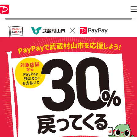
本キャンペーンは 2021年9月30日 23:59 に終了致しました。ページ内の
情報はキャンペーン終了時点のものになります。