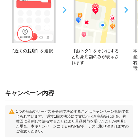
［近くのお店］
を選択
［おトク］
をオンにする
本
と対象店舗のみが表示さ
舗
れます
右
選
キャンペーン内容
1つの商品やサービスを分割で決済することはキャンペーン規約で禁
じられています。 通常1回の決済にて支払うべき商品等代金を、複
数回に分割して決済することにより景品付与を受けたことが判明し
た場合、本キャンペーンによるPayPayボーナスは取り消されますの
ご注意ください。