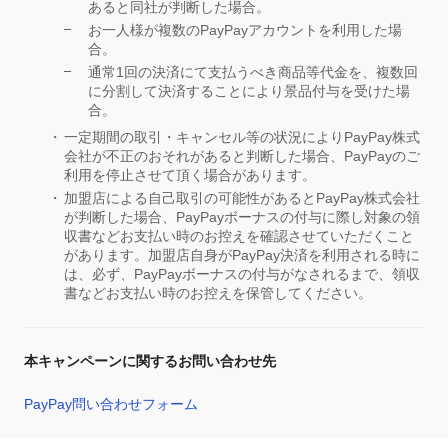
あると同社が判断した場合。
お一人様が複数のPayPayアカウントを利用した場
合。
通常1回の決済にて支払うべき商品等代金を、複数回
に分割して決済することにより景品付与を受けた場
合。
一定期間の取引・キャンセル等の状況によりPayPay株式
会社が不正のおそれがあると判断した場合、PayPayのご
利用を停止させて頂く場合があります。
加盟店による自己取引の可能性があるとPayPay株式会社
が判断した場合、PayPayボーナスの付与に際し対象の領
収書などお支払い時のお控えを確認させていただくこと
があります。加盟店自身がPayPay決済を利用される時に
は、必ず、PayPayボーナスの付与がなされるまで、領収
書などお支払い時のお控えを保管してください。
本キャンペーンに関するお問い合わせ先
PayPay問い合わせフォーム