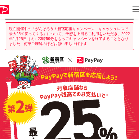
本キャンペーンは 2022年1月25日 23:59 に終了致しました。ページ内の
情報はキャンペーン終了時点のものになります。
現在開催中の「がんばろう！新宿応援キャンペーン キャッシュレスで
最大25％戻ってくる」について、予想を上回るご利用をいただき、2022
年1月25日（火）23時59分をもってキャンペーンを終了することとなり
ました。何卒ご理解のほどお願い申し上げます。