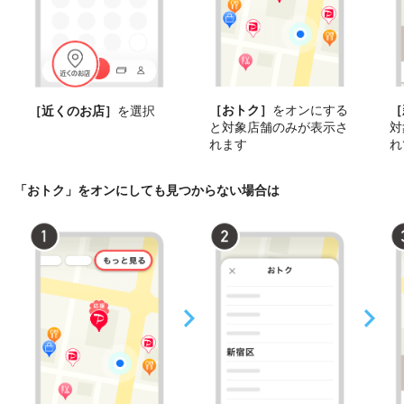
［おトク］
をオンにする
［
［近くのお店］
を選択
と対象店舗のみが表示さ
対
れます
れ
「おトク」をオンにしても見つからない場合は