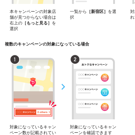
本キャンペーンの対象店
一覧から
［新宿区］
を選
対
舗が見つからない場合は
択
れ
右上の
［もっと見る］
を
選択
複数のキャンペーンの対象になっている場合
対象になっているキャン
対象になっているキャン
ペーン数が記載されてい
ペーンを確認できます