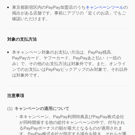
東京都新宿区内のPayPay加盟店のうち
キャンペーンツール
の
掲出がある店舗です。事前にアプリの「近くのお店」でもご
確認いただけます。
対象の支払方法
本キャンペーン対象のお支払い方法は、PayPay残高、
PayPayカード、ヤフーカード、PayPayあと払い（一括の
み）で、その他のお支払方法は対象外です。また、オンライ
ンでのお支払いはPayPayピックアップのみ対象で、それ以外
は対象外です。
注意事項
キャンペーンの適用について
本キャンペーン、PayPay利用特典及びPayPay株式会社
が同時開催する他の総付キャンペーンの中で、付与され
るPayPayボーナスの額が最大となるものが適用されま
す。PayPay株式会社が指定する場合を除き、それらが重