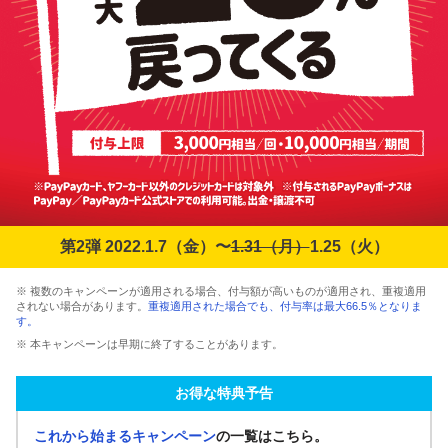
第2弾 2022.1.7（金）〜
1.31（月）
1.25（火）
※ 複数のキャンペーンが適用される場合、付与額が高いものが適用され、重複適用
されない場合があります。
重複適用された場合でも、付与率は最大66.5％となりま
す。
※ 本キャンペーンは早期に終了することがあります。
お得な特典予告
これから始まるキャンペーン
の一覧はこちら。