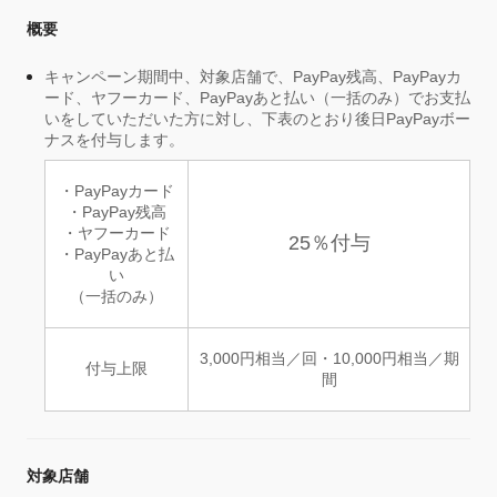
概要
キャンペーン期間中、対象店舗で、PayPay残高、PayPayカ
ード、ヤフーカード、PayPayあと払い（一括のみ）でお支払
いをしていただいた方に対し、下表のとおり後日PayPayボー
ナスを付与します。
・PayPayカード
・PayPay残高
・ヤフーカード
25％付与
・PayPayあと払
い
（一括のみ）
3,000円相当／回・10,000円相当／期
付与上限
間
対象店舗