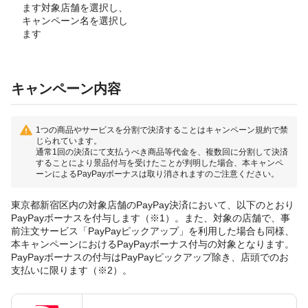
ます対象店舗を選択し、
キャンペーン名を選択し
ます
キャンペーン内容
1つの商品やサービスを分割で決済することはキャンペーン規約で禁
じられています。
通常1回の決済にて支払うべき商品等代金を、複数回に分割して決済
することにより景品付与を受けたことが判明した場合、本キャンペ
ーンによるPayPayボーナスは取り消されますのご注意ください。
東京都新宿区内の対象店舗のPayPay決済において、以下のとおり
PayPayボーナスを付与します（※1）。また、対象の店舗で、事
前注文サービス「PayPayピックアップ」を利用した場合も同様、
本キャンペーンにおけるPayPayボーナス付与の対象となります。
PayPayボーナスの付与はPayPayピックアップ除き、店頭でのお
支払いに限ります（※2）。