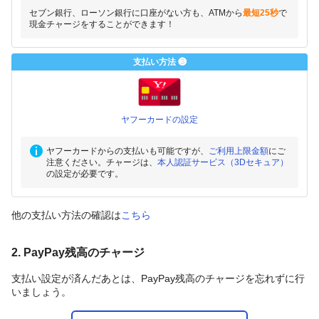
セブン銀行、ローソン銀行に口座がない方も、ATMから
最短25秒
で
現金チャージをすることができます！
支払い方法 ❸
ヤフーカードの設定
ヤフーカードからの支払いも可能ですが、
ご利用上限金額
にご
注意ください。チャージは、
本人認証サービス（3Dセキュア）
の設定が必要です。
他の支払い方法の確認は
こちら
2. PayPay残高のチャージ
支払い設定が済んだあとは、PayPay残高のチャージを忘れずに行
いましょう。