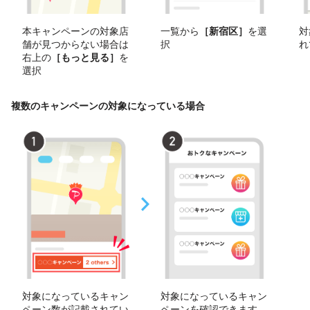
本キャンペーンの対象店
一覧から
［新宿区］
を選
対
舗が見つからない場合は
択
れ
右上の
［もっと見る］
を
選択
複数のキャンペーンの対象になっている場合
対象になっているキャン
対象になっているキャン
ペーン数が記載されてい
ペーンを確認できます