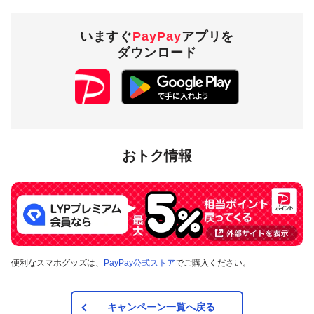
いますぐ
PayPay
アプリを
ダウンロード
おトク情報
便利なスマホグッズは、
PayPay公式ストア
でご購入ください。
キャンペーン一覧へ戻る