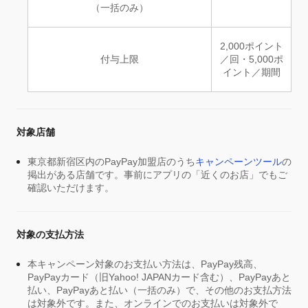
（一括のみ）
2,000ポイント
付与上限
／回・5,000ポ
イント／期間
対象店舗
東京都新宿区内のPayPay加盟店のうち
キャンペーンツール
の
掲出がある店舗です。事前にアプリの「近くのお店」でもご
確認いただけます。
対象の支払方法
本キャンペーン対象のお支払い方法は、PayPay残高、
PayPayカード（旧Yahoo! JAPANカード含む）、PayPayあと
払い、PayPayあと払い（一括のみ）で、その他のお支払方法
は対象外です。また、オンラインでのお支払いは対象外で