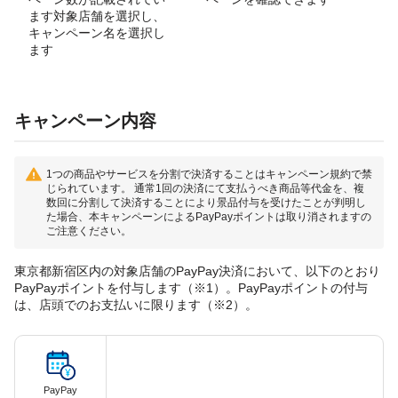
ます対象店舗を選択し、
キャンペーン名を選択し
ます
キャンペーン内容
1つの商品やサービスを分割で決済することはキャンペーン規約で禁
じられています。 通常1回の決済にて支払うべき商品等代金を、複
数回に分割して決済することにより景品付与を受けたことが判明し
た場合、本キャンペーンによるPayPayポイントは取り消されますの
ご注意ください。
東京都新宿区内の対象店舗のPayPay決済において、以下のとおり
PayPayポイントを付与します（※1）。PayPayポイントの付与
は、店頭でのお支払いに限ります（※2）。
PayPay