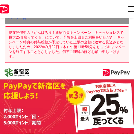
本キャンペーンは2022年9月22日（木） 23:59に終了致しました。ペー
ジ内の情報はキャンペーン終了時点のものになります。
開催中のキャン
ペーン一覧
現在開催中の「がんばろう！新宿応援キャンペーン キャッシュレスで
最大25％戻ってくる」について、予想を上回るご利用をいただき、キャ
ンペーン特典の付与総額が予定していた上限の金額に達する見込みとな
りましたため、2022年9月22日（木）午後11時59分をもってキャンペー
ンを終了することとなりました。何卒ご理解のほどお願い申し上げま
す。