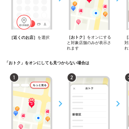
［おトク］
をオンにする
［
［近くのお店］
を選択
と対象店舗のみが表示さ
対
れます
れ
「おトク」をオンにしても見つからない場合は