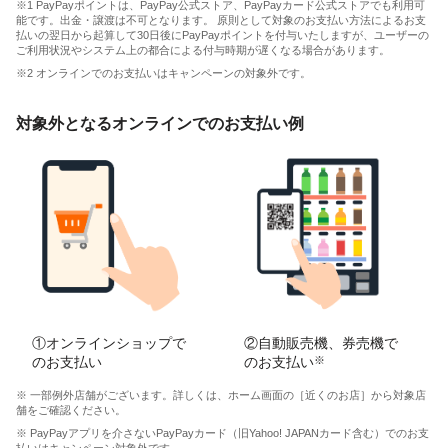
※1 PayPayポイントは、PayPay公式ストア、PayPayカード公式ストアでも利用可
能です。出金・譲渡は不可となります。 原則として対象のお支払い方法によるお支
払いの翌日から起算して30日後にPayPayポイントを付与いたしますが、ユーザーの
ご利用状況やシステム上の都合による付与時期が遅くなる場合があります。
※2 オンラインでのお支払いはキャンペーンの対象外です。
対象外となるオンラインでのお支払い例
①オンラインショップで
②自動販売機、券売機で
のお支払い
のお支払い
※
※ 一部例外店舗がございます。詳しくは、ホーム画面の［近くのお店］から対象店
舗をご確認ください。
※ PayPayアプリを介さないPayPayカード（旧Yahoo! JAPANカード含む）でのお支
払いはキャンペーン対象外です。