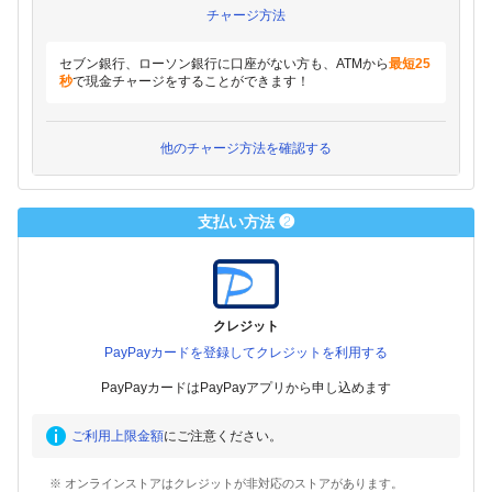
チャージ方法
セブン銀行、ローソン銀行に口座がない方も、ATMから
最短25
秒
で現金チャージをすることができます！
他のチャージ方法を確認する
支払い方法 ❷
クレジット
PayPayカードを登録してクレジットを利用する
PayPayカードはPayPayアプリから申し込めます
ご利用上限金額
にご注意ください。
※ オンラインストアはクレジットが非対応のストアがあります。