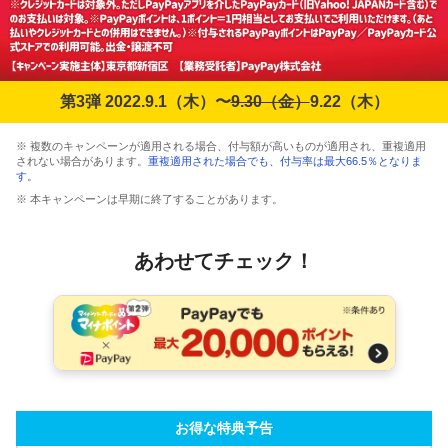
第3弾 2022.9.1（木）〜
9.30（金）
9.22（木）
※ 複数のキャンペーンが適用される場合、付与額が高いものが適用され、重複適用
されない場合があります。
重複適用された場合でも、付与率は最大66.5％となりま
す。
※ 本キャンペーンは早期に終了することがあります。
あわせてチェック！
お得な特典予告