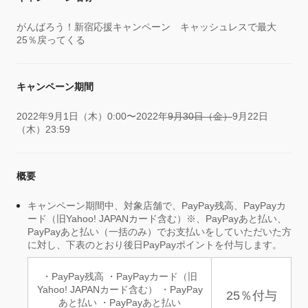
がんばろう！新宿応援キャンペーン キャッシュレスで最大
25％戻ってくる
キャンペーン期間
2022年9月1日（木）0:00〜2022年
9月30日（金）
9月22日
（木）23:59
概要
キャンペーン期間中、対象店舗で、PayPay残高、PayPayカ
ード（旧Yahoo! JAPANカード含む）※、PayPayあと払い、
PayPayあと払い（一括のみ）でお支払いをしていただいた方
に対し、下表のとおり後日PayPayポイントを付与します。
・PayPay残高 ・PayPayカード（旧
Yahoo! JAPANカード含む） ・PayPay
25％付与
あと払い ・PayPayあと払い