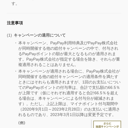
す。
注意事項
キャンペーンの適用について
本キャンペーン、PayPay利用特典及びPayPay株式会社
が同時開催する他の総付キャンペーンの中で、付与され
るPayPayポイントの額が最大となるものが適用されま
す。PayPay株式会社が指定する場合を除き、それらが重
複適用されることはありません。
本キャンペーンが適用される場合に、PayPay株式会社が
同時開催する他の総付キャンペーンの適用条件を満たす
ときにはそれらも適用されますが、1回のお支払いについ
てのPayPayポイントの付与率は、合計で支払額の66.5％
が上限です（仮にそれぞれ適用すると合計66.5％を超え
る場合は、本キャンペーンによる付与分が縮減されま
す）。ただし、上記上限は、マイナポイント付与期間中
（2020年9月1日～2023年2月28日）のお支払いに適用さ
れるものであり、2023年3月1日以降は変更予定です。