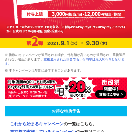
※ 複数のキャンペーンが適用される場合、付与額が高いものが適用され、重複適用
されない場合があります。
重複適用された場合でも、付与率は最大66.5％となりま
す。
※ 本キャンペーンは早期に終了することがあります。
お得な特典予告
これから始まるキャンペーン
の一覧はこちら。
東京都で実施しているキャンペーン
の一覧はこちら。