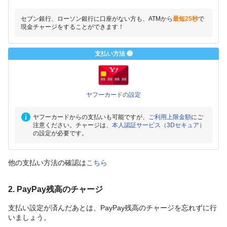
セブン銀行、ローソン銀行に口座がない方も、ATMから
最短25秒
で
現金チャージをすることができます！
支払い方法 ❸
ヤフーカードの設定
ヤフーカードからの支払いも可能ですが、
ご利用上限金額
にご
注意ください。チャージは、
本人認証サービス（3Dセキュア）
の設定が必要です。
他の支払い方法の確認は
こちら
2. PayPay残高のチャージ
支払い設定が済んだあとは、PayPay残高のチャージを忘れずに行
いましょう。