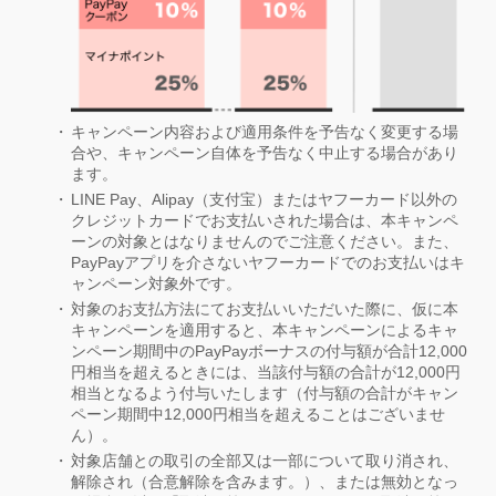
キャンペーン内容および適用条件を予告なく変更する場
合や、キャンペーン自体を予告なく中止する場合があり
ます。
LINE Pay、Alipay（支付宝）またはヤフーカード以外の
クレジットカードでお支払いされた場合は、本キャンペ
ーンの対象とはなりませんのでご注意ください。また、
PayPayアプリを介さないヤフーカードでのお支払いはキ
ャンペーン対象外です。
対象のお支払方法にてお支払いいただいた際に、仮に本
キャンペーンを適用すると、本キャンペーンによるキャ
ンペーン期間中のPayPayボーナスの付与額が合計12,000
円相当を超えるときには、当該付与額の合計が12,000円
相当となるよう付与いたします（付与額の合計がキャン
ペーン期間中12,000円相当を超えることはございませ
ん）。
対象店舗との取引の全部又は一部について取り消され、
解除され（合意解除を含みます。）、または無効となっ