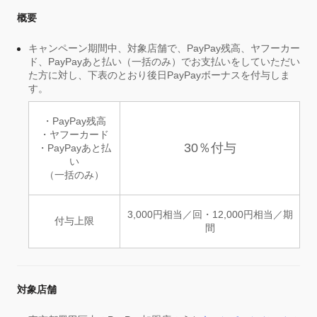
概要
キャンペーン期間中、対象店舗で、PayPay残高、ヤフーカー
ド、PayPayあと払い（一括のみ）でお支払いをしていただい
た方に対し、下表のとおり後日PayPayボーナスを付与しま
す。
・PayPay残高
・ヤフーカード
30％付与
・PayPayあと払
い
（一括のみ）
3,000円相当／回・12,000円相当／期
付与上限
間
対象店舗