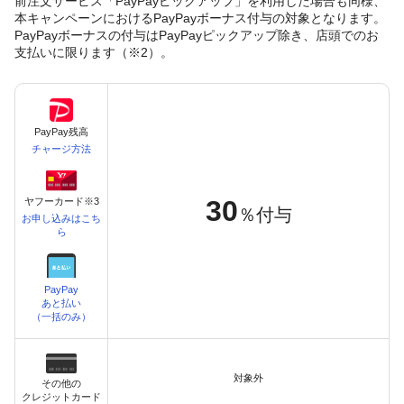
前注文サービス「PayPayピックアップ」を利用した場合も同様、
本キャンペーンにおけるPayPayボーナス付与の対象となります。
PayPayボーナスの付与はPayPayピックアップ除き、店頭でのお
支払いに限ります（※2）。
PayPay残高
チャージ方法
30
ヤフーカード※3
％付与
お申し込みはこち
ら
PayPay
あと払い
（一括のみ）
対象外
その他の
クレジットカード