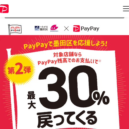
本キャンペーンは 2021年9月30日 23:59 に終了致しました。ページ内の
情報はキャンペーン終了時点のものになります。