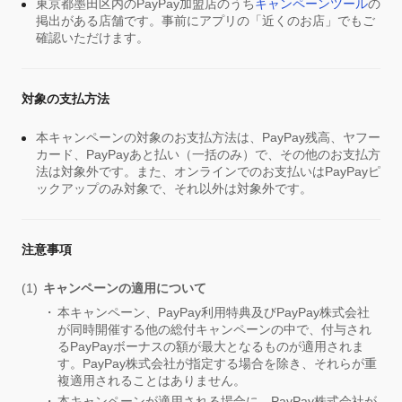
東京都墨田区内のPayPay加盟店のうち
キャンペーンツール
の
掲出がある店舗です。事前にアプリの「近くのお店」でもご
確認いただけます。
対象の支払方法
本キャンペーンの対象のお支払方法は、PayPay残高、ヤフー
カード、PayPayあと払い（一括のみ）で、その他のお支払方
法は対象外です。また、オンラインでのお支払いはPayPayピ
ックアップのみ対象で、それ以外は対象外です。
注意事項
キャンペーンの適用について
本キャンペーン、PayPay利用特典及びPayPay株式会社
が同時開催する他の総付キャンペーンの中で、付与され
るPayPayボーナスの額が最大となるものが適用されま
す。PayPay株式会社が指定する場合を除き、それらが重
複適用されることはありません。
本キャンペーンが適用される場合に、PayPay株式会社が