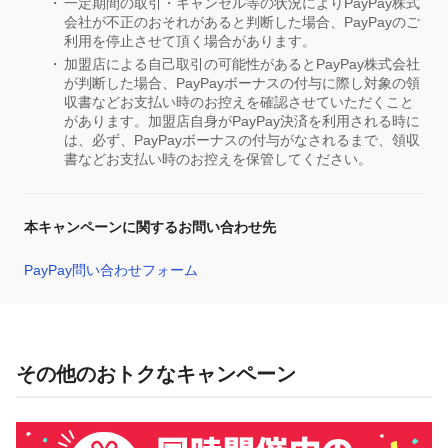
一定期間の取引・キャンセル等の状況によりPayPay株式
会社が不正のおそれがあると判断した場合、PayPayのご
利用を停止させて頂く場合があります。
加盟店による自己取引の可能性があるとPayPay株式会社
が判断した場合、PayPayボーナスの付与に際し対象の領
収書などお支払い時のお控えを確認させていただくこと
があります。加盟店自身がPayPay決済を利用される時に
は、必ず、PayPayボーナスの付与がなされるまで、領収
書などお支払い時のお控えを保管してください。
本キャンペーンに関するお問い合わせ先
PayPay問い合わせフォーム
その他のおトクなキャンペーン