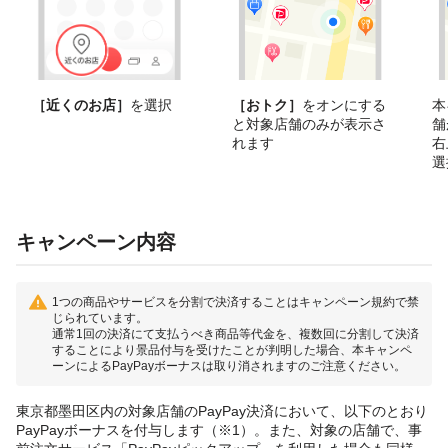
［近くのお店］
を選択
［おトク］
をオンにする
本
と対象店舗のみが表示さ
舗
れます
右
選
キャンペーン内容
1つの商品やサービスを分割で決済することはキャンペーン規約で禁
じられています。
通常1回の決済にて支払うべき商品等代金を、複数回に分割して決済
することにより景品付与を受けたことが判明した場合、本キャンペ
ーンによるPayPayボーナスは取り消されますのご注意ください。
東京都墨田区内の対象店舗のPayPay決済において、以下のとおり
PayPayボーナスを付与します（※1）。また、対象の店舗で、事