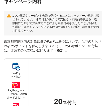
キャンペーン内容
1つの商品やサービスを分割で決済することはキャンペーン規約で禁
じられています。 通常1回の決済にて支払うべき商品等代金を、複
数回に分割して決済することにより景品付与を受けたことが判明し
た場合、本キャンペーンによるPayPayポイントは取り消されますの
ご注意ください。
東京都豊島区内の対象店舗のPayPay決済において、以下のとおり
PayPayポイントを付与します（※1）。PayPayポイントの付与
は、店頭でのお支払いに限ります（※2）。
PayPay
あと払い
PayPayカード
（旧Yahoo! JAPAN
カード含む）※
20
％付与