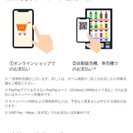
①オンラインショップで
②自動販売機、券売機で
のお支払い
のお支払い
※
※ 一部例外店舗がございます。詳しくは、ホーム画面の［近くのお店］から対象店
舗をご確認ください。
※ PayPayアプリを介さないPayPayカード（旧Yahoo! JAPANカード含む）でのお支
払いはキャンペーン対象外です。
※ キャンペーン内容および適用条件などは、予告なく変更または中止する場合があ
ります。
※ LINE Pay・Alipay（支付宝）でのお支払いは対象外です。