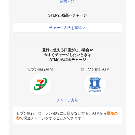
設定方法
STEP2. 残高へチャージ
チャージ方法を確認 ＞
登録に使える口座がない場合や
今すぐチャージしたいときは
ATMから現金チャージ
セブン銀行ATM
ローソン銀行ATM
チャージ方法
セブン銀行、ローソン銀行に口座がない方も、ATMから
最短25
秒
で現金チャージをすることができます！