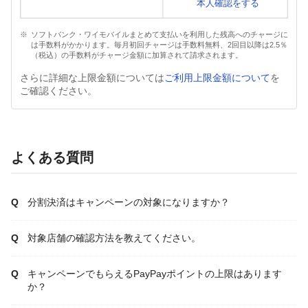
本人確認をする
ソフトバンク・ワイモバイルまとめて支払いを利用した残高へのチャージに
は手数料がかかります。毎月初回チャージは手数料無料、2回目以降は2.5％
（税込）の手数料がチャージ金額に加算されて請求されます。
さらに詳細な上限金額については
ご利用上限金額について
を
ご確認ください。
よくある質問
分割決済はキャンペーンの対象になりますか？
対象店舗の確認方法を教えてください。
キャンペーンでもらえるPayPayポイントの上限はあります
か？