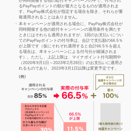
が同時開催する他の総付キャンペーンの中で、付与され
るPayPayポイントの額が最大となるものが適用されま
す。PayPay株式会社が指定する場合を除き、それらが重
複適用されることはありません。
本キャンペーンが適用される場合に、PayPay株式会社が
同時開催する他の総付キャンペーンの適用条件を満たす
ときにはそれらも適用されますが、1回のお支払いについ
てのPayPayポイントの付与率は、合計で支払額の66.5％
が上限です（仮にそれぞれ適用すると合計66.5％を超え
る場合は、本キャンペーンによる付与分が縮減されま
す）。ただし、上記上限は、マイナポイント付与期間中
（2020年9月1日～2023年2月28日）のお支払いに適用さ
れるものであり、2023年3月1日以降は変更予定です。