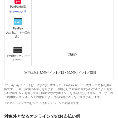
PayPay残高
チャージ方法
PayPay
あと払い （一括の
み）
対象外
その他の クレジッ
トカード
［付与上限］2,000ポイント／回・10,000ポイント／期間
※1 PayPayポイントは、PayPay公式ストア、PayPayカード公式ストアでも利用可
能です。出金・譲渡は不可となります。 原則として対象のお支払い方法によるお支
払いの翌日から起算して30日後にPayPayポイントを付与いたしますが、ユーザーの
ご利用状況やシステム上の都合による付与時期が遅くなる場合があります。
※2 オンラインでのお支払いはキャンペーンの対象外です。
対象外となるオンラインでのお支払い例