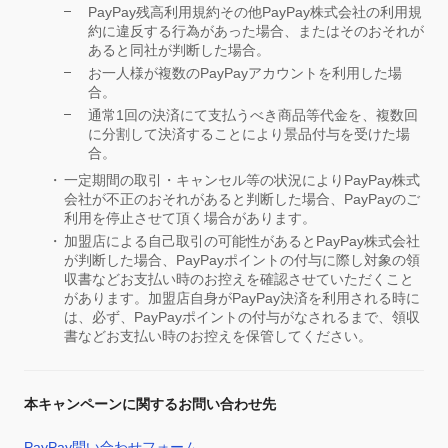
PayPay残高利用規約その他PayPay株式会社の利用規
約に違反する行為があった場合、またはそのおそれが
あると同社が判断した場合。
お一人様が複数のPayPayアカウントを利用した場
合。
通常1回の決済にて支払うべき商品等代金を、複数回
に分割して決済することにより景品付与を受けた場
合。
一定期間の取引・キャンセル等の状況によりPayPay株式
会社が不正のおそれがあると判断した場合、PayPayのご
利用を停止させて頂く場合があります。
加盟店による自己取引の可能性があるとPayPay株式会社
が判断した場合、PayPayポイントの付与に際し対象の領
収書などお支払い時のお控えを確認させていただくこと
があります。加盟店自身がPayPay決済を利用される時に
は、必ず、PayPayポイントの付与がなされるまで、領収
書などお支払い時のお控えを保管してください。
本キャンペーンに関するお問い合わせ先
PayPay問い合わせフォーム