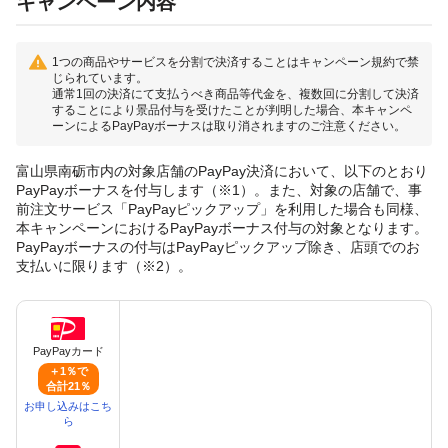
キャンペーン内容
1つの商品やサービスを分割で決済することはキャンペーン規約で禁
じられています。
通常1回の決済にて支払うべき商品等代金を、複数回に分割して決済
することにより景品付与を受けたことが判明した場合、本キャンペ
ーンによるPayPayボーナスは取り消されますのご注意ください。
富山県南砺市内の対象店舗のPayPay決済において、以下のとおり
PayPayボーナスを付与します（※1）。また、対象の店舗で、事
前注文サービス「PayPayピックアップ」を利用した場合も同様、
本キャンペーンにおけるPayPayボーナス付与の対象となります。
PayPayボーナスの付与はPayPayピックアップ除き、店頭でのお
支払いに限ります（※2）。
PayPayカード
＋1％で
合計21％
お申し込みはこち
ら