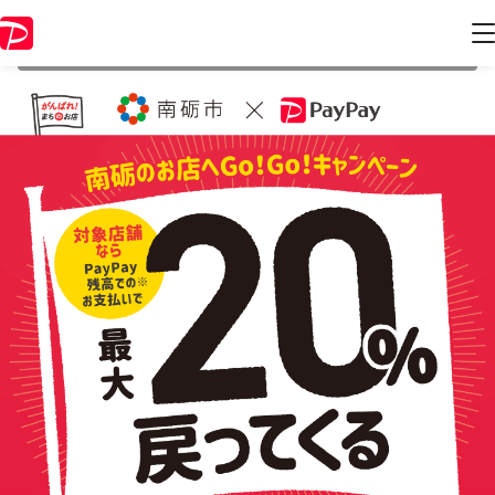
本キャンペーンは 2021年12月28日 23:59 に終了致しました。ページ内
の情報はキャンペーン終了時点のものになります。