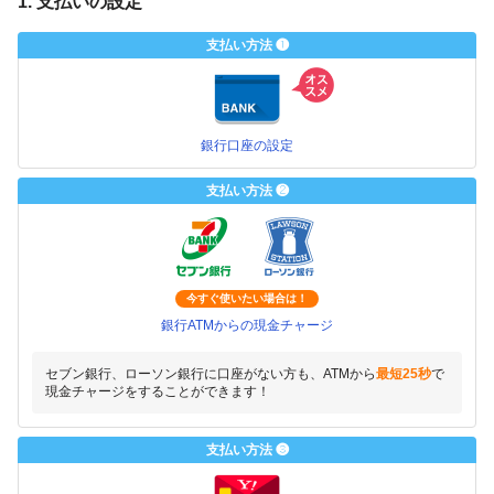
1. 支払いの設定
支払い方法 ❶
銀行口座の設定
支払い方法 ❷
今すぐ使いたい場合は！
銀行ATMからの現金チャージ
セブン銀行、ローソン銀行に口座がない方も、ATMから
最短25秒
で
現金チャージをすることができます！
支払い方法 ❸