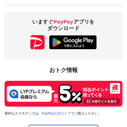
いますぐ
PayPay
アプリを
ダウンロード
おトク情報
便利なスマホグッズは、
PayPay公式ストア
でご購入ください。