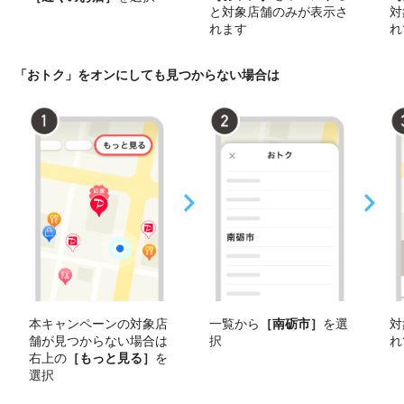
と対象店舗のみが表示さ
対
れます
れ
「おトク」をオンにしても見つからない場合は
本キャンペーンの対象店
一覧から
［南砺市］
を選
対
舗が見つからない場合は
択
れ
右上の
［もっと見る］
を
選択