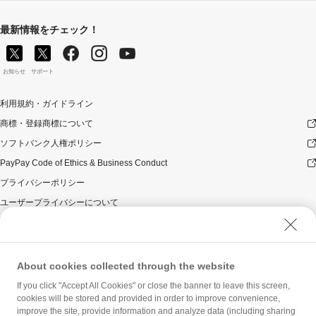
最新情報をチェック！
お知らせ
サポート
利用規約・ガイドライン
商標・登録商標について
ソフトバンク人権ポリシー
PayPay Code of Ethics & Business Conduct
プライバシーポリシー
ユーザープライバシーについて
ユーザーセキュリティについて
ウェブサイト利用規約
反社会的勢力に対する方針
About cookies collected through the website
勧誘方針
If you click "Accept All Cookies" or close the banner to leave this screen,
cookies will be stored and provided in order to improve convenience,
マネロン等基本方針
improve the site, provide information and analyze data (including sharing