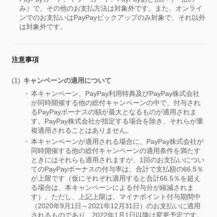
み）で、その他のお支払方法は対象外です。また、オンライ
ンでのお支払いはPayPayピックアップのみ対象で、それ以外
は対象外です。
注意事項
キャンペーンの適用について
本キャンペーン、PayPay利用特典及びPayPay株式会社
が同時開催する他の総付キャンペーンの中で、付与され
るPayPayボーナスの額が最大となるものが適用されま
す。PayPay株式会社が指定する場合を除き、それらが重
複適用されることはありません。
本キャンペーンが適用される場合に、PayPay株式会社が
同時開催する他の総付キャンペーンの適用条件を満たす
ときにはそれらも適用されますが、1回のお支払いについ
てのPayPayボーナスの付与率は、合計で支払額の66.5％
が上限です（仮にそれぞれ適用すると合計66.5％を超え
る場合は、本キャンペーンによる付与分が縮減されま
す）。ただし、上記上限は、マイナポイント付与期間中
（2020年9月1日～2021年12月31日）のお支払いに適用
されるものであり、2022年1月1日以降は変更予定です。