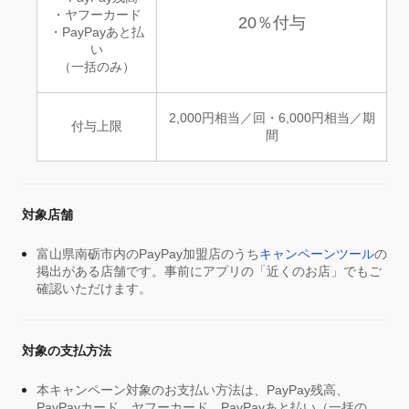
・ヤフーカード
20％付与
・PayPayあと払
い
（一括のみ）
2,000円相当／回・6,000円相当／期
付与上限
間
対象店舗
富山県南砺市内のPayPay加盟店のうち
キャンペーンツール
の
掲出がある店舗です。事前にアプリの「近くのお店」でもご
確認いただけます。
対象の支払方法
本キャンペーン対象のお支払い方法は、PayPay残高、
PayPayカード、ヤフーカード、PayPayあと払い（一括の