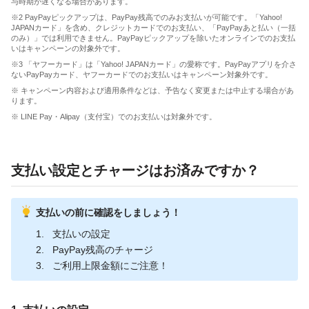
与時期が遅くなる場合があります。
※2 PayPayピックアップは、PayPay残高でのみお支払いが可能です。「Yahoo!
JAPANカード」を含め、クレジットカードでのお支払い、「PayPayあと払い（一括
のみ）」では利用できません。PayPayピックアップを除いたオンラインでのお支払
いはキャンペーンの対象外です。
※3 「ヤフーカード」は「Yahoo! JAPANカード」の愛称です。PayPayアプリを介さ
ないPayPayカード、ヤフーカードでのお支払いはキャンペーン対象外です。
※ キャンペーン内容および適用条件などは、予告なく変更または中止する場合があ
ります。
※ LINE Pay・Alipay（支付宝）でのお支払いは対象外です。
支払い設定とチャージはお済みですか？
支払いの前に確認をしましょう！
支払いの設定
PayPay残高のチャージ
ご利用上限金額にご注意！