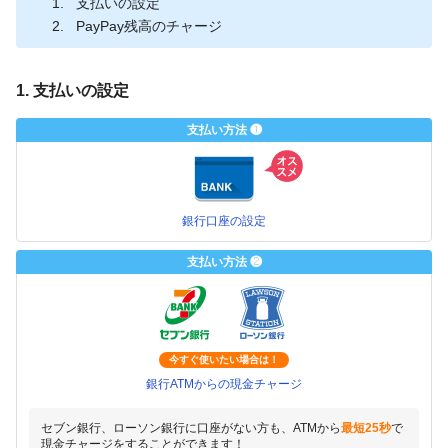
支払いの設定
PayPay残高のチャージ
1. 支払いの設定
支払い方法 ❶
銀行口座の設定
支払い方法 ❷
今すぐ使いたい場合は！
銀行ATMからの現金チャージ
セブン銀行、ローソン銀行に口座がない方も、ATMから
最短25秒
で
現金チャージをすることができます！