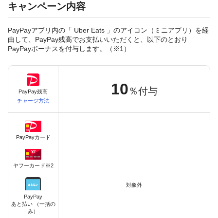
キャンペーン内容
PayPayアプリ内の「 Uber Eats 」のアイコン（ミニアプリ）を経
由して、PayPay残高でお支払いいただくと、以下のとおり
PayPayボーナスを付与します。（※1）
10
％付与
PayPay残高
チャージ方法
PayPayカード
ヤフーカード※2
対象外
PayPay
あと払い （一括の
み）