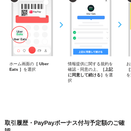
ホーム画面の
［ Uber
お
情報提供に関する規約を
Eats ］
を選択
［
確認・同意の上、
［上記
を
に同意して続ける］
を選
択
取引履歴・PayPayボーナス付与予定額のご確
認