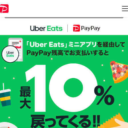
本キャンペーンは 2022年1月16日 23:59 に終了致しました。ページ内の
情報はキャンペーン終了時点のものになります。