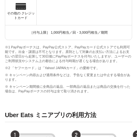
その他の クレジッ
トカード
［付与上限］ 1,000円相当／回・3,000円相当／期間
※1 PayPayボーナスは、PayPay公式ストア、PayPayカード公式ストアでも利用可
能です。出金・譲渡は不可となります。原則として対象のお支払い方法によるお支
払いの翌日から起算して30日後にPayPayボーナスを付与いたしますが、ユーザーの
ご利用状況やシステム上の都合による付与時期が遅くなる場合があります。
※2 「ヤフーカード」は「Yahoo! JAPANカード」の愛称です。
※ キャンペーン内容および適用条件などは、予告なく変更または中止する場合があ
ります。
※ キャンペーン期間後に全商品の返品、一部商品の返品または商品の交換を行った
場合は、PayPayボーナスの付与は全て取り消されます。
Uber Eats ミニアプリの利用方法