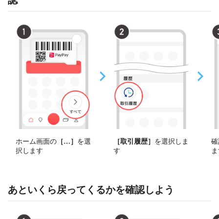
ホーム画面の
［
その他
］
を選
［取引履歴］
を選択しま
確
択します
す
ま
あといくら戻ってくるかを確認しよう