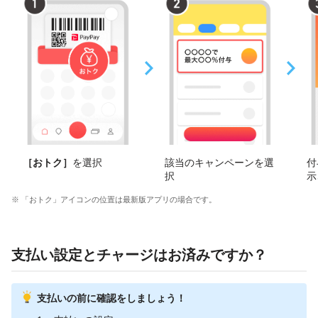
［おトク］
を選択
該当のキャンペーンを選
付
択
示
※ 「おトク」アイコンの位置は最新版アプリの場合です。
支払い設定とチャージはお済みですか？
支払いの前に確認をしましょう！