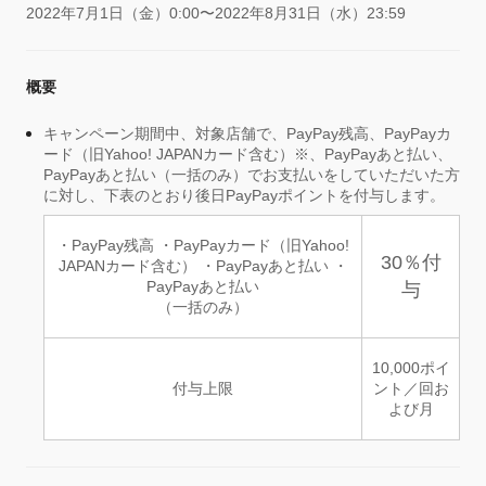
2022年7月1日（金）0:00〜2022年8月31日（水）23:59
概要
キャンペーン期間中、対象店舗で、PayPay残高、PayPayカ
ード（旧Yahoo! JAPANカード含む）※、PayPayあと払い、
PayPayあと払い（一括のみ）でお支払いをしていただいた方
に対し、下表のとおり後日PayPayポイントを付与します。
・PayPay残高 ・PayPayカード（旧Yahoo!
30％付
JAPANカード含む） ・PayPayあと払い ・
PayPayあと払い
与
（一括のみ）
10,000ポイ
付与上限
ント／回お
よび月