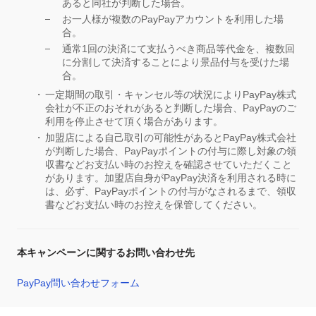
あると同社が判断した場合。
お一人様が複数のPayPayアカウントを利用した場
合。
通常1回の決済にて支払うべき商品等代金を、複数回
に分割して決済することにより景品付与を受けた場
合。
一定期間の取引・キャンセル等の状況によりPayPay株式
会社が不正のおそれがあると判断した場合、PayPayのご
利用を停止させて頂く場合があります。
加盟店による自己取引の可能性があるとPayPay株式会社
が判断した場合、PayPayポイントの付与に際し対象の領
収書などお支払い時のお控えを確認させていただくこと
があります。加盟店自身がPayPay決済を利用される時に
は、必ず、PayPayポイントの付与がなされるまで、領収
書などお支払い時のお控えを保管してください。
本キャンペーンに関するお問い合わせ先
PayPay問い合わせフォーム