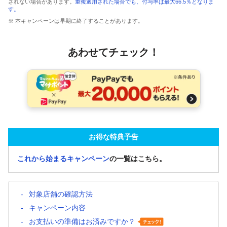
されない場合があります。
重複適用された場合でも、付与率は最大66.5％となりま
す。
※ 本キャンペーンは早期に終了することがあります。
あわせてチェック！
お得な特典予告
これから始まるキャンペーン
の一覧はこちら。
対象店舗の確認方法
キャンペーン内容
お支払いの準備はお済みですか？