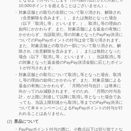
となるよう付与いたします（付与額の合計が1カ月あたり
10,000ポイントを超えることはございません）。
対象店舗との取引の全部について取り消され、解除され
（合意解除を含みます。）、または無効となった場合
（以下「取消し等」といいます。）、取消し等の理由の
如何にかかわらず、また、対象店舗による返金の有無に
かかわらず、当該取消し等の対象となったPayPay決済に
ついてのPayPayポイントの付与は全て取り消されます。
また、対象店舗との取引の一部について取り消され、解
除され（合意解除を含みます。）、または無効となった
場合（以下「取消し等」といいます。）、当該取消し等
の対象となった返金後のPayPay決済金額に応じたポイン
トが付与されます。
対象店舗との取引について取消し等となった場合、取消
し等の理由の如何にかかわらず、また、対象店舗による
返金の有無にかかわらず、「月間の付与合計」は将来に
向かってのみ減額されます。そのため、「月間の付与合
計」が上限に到達して以降に取消し等となった場合であ
っても、当該上限到達から取消し等までのPayPay決済に
ついて本キャンペーンによるPayPayポイントの付与が行
われることはありません。
景品について
PayPayポイント付与の際に、小数点以下は切り捨てとな