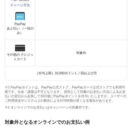
チャージ方法
PayPay
あと払い （一括の
み）
対象外
その他の クレジッ
トカード
［付与上限］10,000ポイント／回および月
※1 PayPayポイントは、PayPay公式ストア、PayPayカード公式ストアでも利用可
能です。出金・譲渡は不可となります。 原則として対象のお支払い方法によるお支
払いの翌日から起算して30日後にPayPayポイントを付与いたしますが、ユーザーの
ご利用状況やシステム上の都合による付与時期が遅くなる場合があります。
※2 オンラインでのお支払いはキャンペーンの対象外です。
対象外となるオンラインでのお支払い例