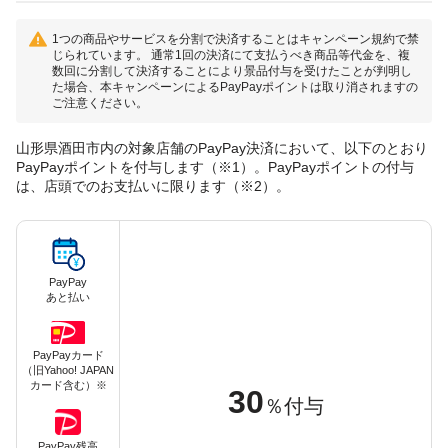
1つの商品やサービスを分割で決済することはキャンペーン規約で禁
じられています。 通常1回の決済にて支払うべき商品等代金を、複
数回に分割して決済することにより景品付与を受けたことが判明し
た場合、本キャンペーンによるPayPayポイントは取り消されますの
ご注意ください。
山形県酒田市内の対象店舗のPayPay決済において、以下のとおり
PayPayポイントを付与します（※1）。PayPayポイントの付与
は、店頭でのお支払いに限ります（※2）。
PayPay
あと払い
PayPayカード
（旧Yahoo! JAPAN
カード含む）※
30
％付与
PayPay残高