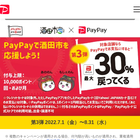
本キャンペーンは2022年8月31日（水） 23:59に終了致しました。ペー
ジ内の情報はキャンペーン終了時点のものになります。
第3弾 2022.7.1（金）〜8.31（水）
※ 複数のキャンペーンが適用される場合、付与額が高いものが適用され、重複適用