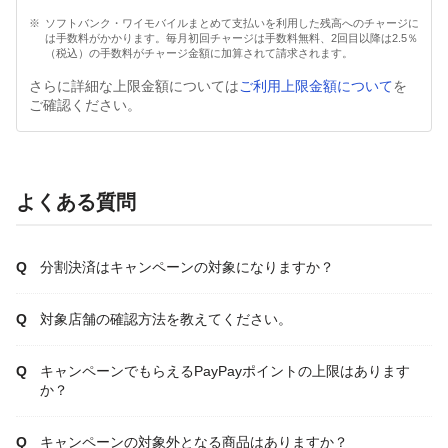
ソフトバンク・ワイモバイルまとめて支払いを利用した残高へのチャージに
は手数料がかかります。毎月初回チャージは手数料無料、2回目以降は2.5％
（税込）の手数料がチャージ金額に加算されて請求されます。
さらに詳細な上限金額については
ご利用上限金額について
を
ご確認ください。
よくある質問
分割決済はキャンペーンの対象になりますか？
対象店舗の確認方法を教えてください。
キャンペーンでもらえるPayPayポイントの上限はあります
か？
キャンペーンの対象外となる商品はありますか？