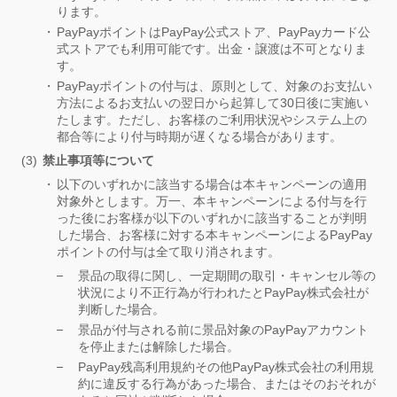
ります。
PayPayポイントはPayPay公式ストア、PayPayカード公
式ストアでも利用可能です。出金・譲渡は不可となりま
す。
PayPayポイントの付与は、原則として、対象のお支払い
方法によるお支払いの翌日から起算して30日後に実施い
たします。ただし、お客様のご利用状況やシステム上の
都合等により付与時期が遅くなる場合があります。
禁止事項等について
以下のいずれかに該当する場合は本キャンペーンの適用
対象外とします。万一、本キャンペーンによる付与を行
った後にお客様が以下のいずれかに該当することが判明
した場合、お客様に対する本キャンペーンによるPayPay
ポイントの付与は全て取り消されます。
景品の取得に関し、一定期間の取引・キャンセル等の
状況により不正行為が行われたとPayPay株式会社が
判断した場合。
景品が付与される前に景品対象のPayPayアカウント
を停止または解除した場合。
PayPay残高利用規約その他PayPay株式会社の利用規
約に違反する行為があった場合、またはそのおそれが