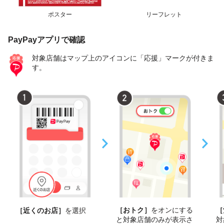
ポスター
リーフレット
PayPayアプリで確認
対象店舗はマップ上のアイコンに「応援」マークが付きま
す。
［おトク］
をオンにする
［
［近くのお店］
を選択
と対象店舗のみが表示さ
対