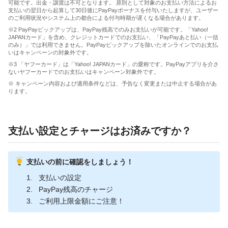
可能です。出金・譲渡は不可となります。 原則として対象のお支払い方法によるお
支払いの翌日から起算して30日後にPayPayボーナスを付与いたしますが、ユーザー
のご利用状況やシステム上の都合による付与時期が遅くなる場合があります。
※2 PayPayピックアップは、PayPay残高でのみお支払いが可能です。「Yahoo!
JAPANカード」を含め、クレジットカードでのお支払い、「PayPayあと払い（一括
のみ）」では利用できません。PayPayピックアップを除いたオンラインでのお支払
いはキャンペーンの対象外です。
※3 「ヤフーカード」は「Yahoo! JAPANカード」の愛称です。PayPayアプリを介さ
ないヤフーカードでのお支払いはキャンペーン対象外です。
※ キャンペーン内容および適用条件などは、予告なく変更または中止する場合があ
ります。
支払い設定とチャージはお済みですか？
支払いの前に確認をしましょう！
支払いの設定
PayPay残高のチャージ
ご利用上限金額にご注意！