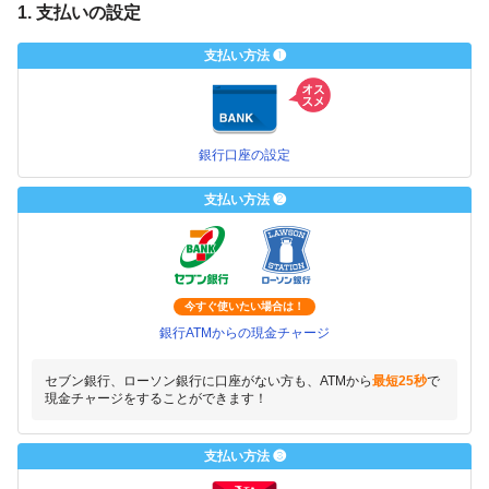
1. 支払いの設定
支払い方法 ❶
銀行口座の設定
支払い方法 ❷
今すぐ使いたい場合は！
銀行ATMからの現金チャージ
セブン銀行、ローソン銀行に口座がない方も、ATMから
最短25秒
で
現金チャージをすることができます！
支払い方法 ❸