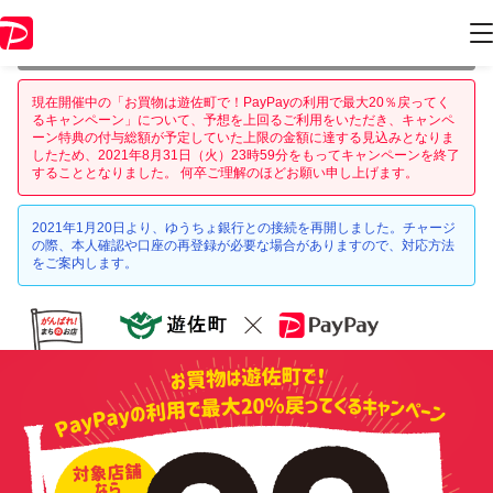
本キャンペーンは 2021年8月31日 23:59 に終了致しました。ページ内の
情報はキャンペーン終了時点のものになります。
現在開催中の「お買物は遊佐町で！PayPayの利用で最大20％戻ってく
るキャンペーン」について、予想を上回るご利用をいただき、キャンペ
ーン特典の付与総額が予定していた上限の金額に達する見込みとなりま
したため、2021年8月31日（火）23時59分をもってキャンペーンを終了
することとなりました。 何卒ご理解のほどお願い申し上げます。
2021年1月20日より、ゆうちょ銀行との接続を再開しました。チャージ
の際、本人確認や口座の再登録が必要な場合がありますので、対応方法
をご案内します。