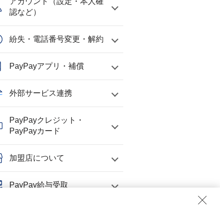
アカウント（設定・本人確
認など）
紛失・電話番号変更・解約
PayPayアプリ・補償
外部サービス連携
PayPayクレジット・
PayPayカード
加盟店について
PayPay給与受取
トラブル・よくあるお問い