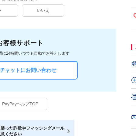
い
いいえ
お客様サポート
問に
24時間いつでも自動でお答えします
Iチャットにお問い合わせ
PayPayヘルプTOP
を装った詐欺やフィッシングメール
注意ください