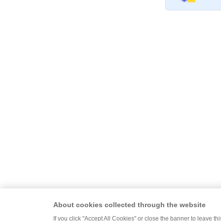
About cookies collected through the website
If you click "Accept All Cookies" or close the banner to leave th