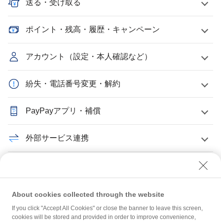
送る・受け取る
ポイント・残高・履歴・キャンペーン
アカウント（設定・本人確認など）
紛失・電話番号変更・解約
PayPayアプリ・補償
外部サービス連携
PayPayクレジット・PayPayカード
加盟店について
About cookies collected through the website
If you click "Accept All Cookies" or close the banner to leave this screen,
cookies will be stored and provided in order to improve convenience,
PayPay給与受取