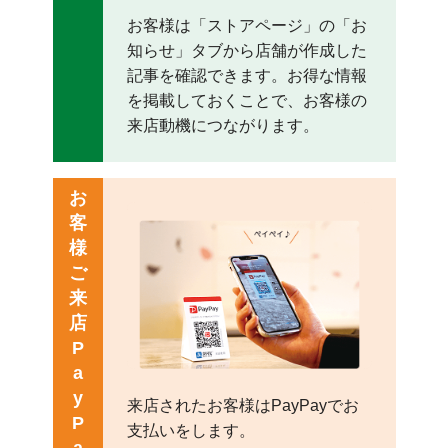
お客様は「ストアページ」の「お
知らせ」タブから店舗が作成した
記事を確認できます。お得な情報
を掲載しておくことで、お客様の
来店動機につながります。
お
客
様
ご
来
店
P
a
y
来店されたお客様はPayPayでお
P
支払いをします。