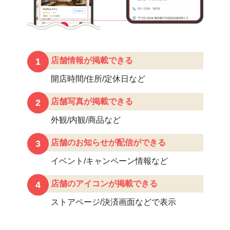
店舗情報が掲載できる
1
開店時間/住所/定休日など
店舗写真が掲載できる
2
外観/内観/商品など
店舗のお知らせが配信ができる
3
イベント/キャンペーン情報など
店舗のアイコンが掲載できる
4
ストアページ/決済画面などで表示