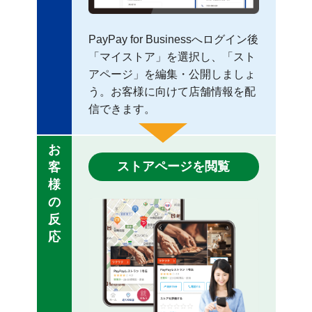
PayPay for Businessへログイン後
「マイストア」を選択し、「スト
アページ」を編集・公開しましょ
う。お客様に向けて店舗情報を配
信できます。
お
ストアページを閲覧
客
様
の
反
応