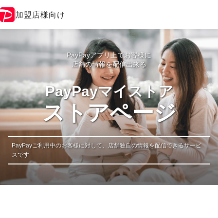
加盟店様向け
PayPayアプリ上でお客様に
店舗の情報を配信出来る
PayPayマイストア
ストアページ
PayPayご利用中のお客様に対して、
店舗独自の情報を配信できるサービ
スです