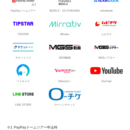
PayPayドームツアー
BOSS E・ZO FUKUOKA
ticketbook
TIPSTAR
Mirrativ
ムビチケ
チケットペイ
MGS動画
MGSシアター
ツイキャス
Yahoo!占い
YouTube
LINE STORE
ローソンチケット
PayPayドームツアー申込時