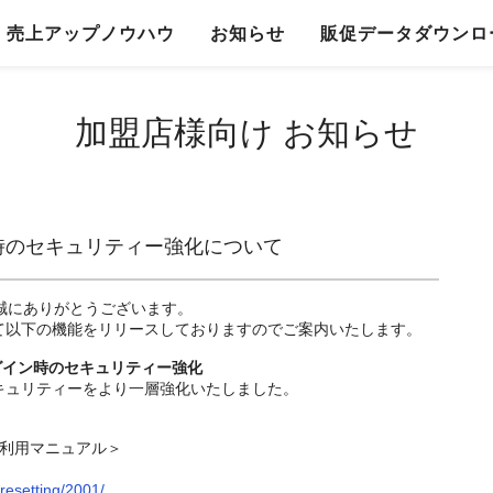
売上アップノウハウ
お知らせ
販促データダウンロ
加盟店様向け お知らせ
sログイン時のセキュリティー強化について
て誠にありがとうございます。
essにおいて以下の機能をリリースしておりますのでご案内いたします。
ssログイン時のセキュリティー強化
イン時のセキュリティーをより一層強化いたしました。
ness ご利用マニュアル＞
resetting/2001/