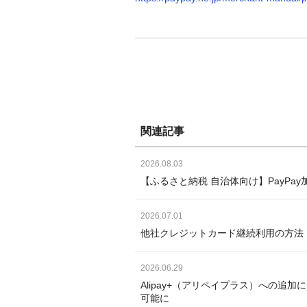
関連記事
2026.08.03
【ふるさと納税 自治体向け】PayP
2026.07.01
他社クレジットカード継続利用の方法
2026.06.29
Alipay+（アリペイプラス）への追
可能に