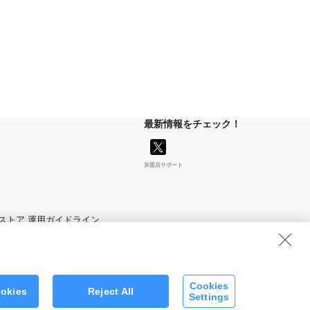
最新情報をチェック！
加盟店サポート
マイストア 運用ガイドライン
Cookies
ookies
Reject All
Settings