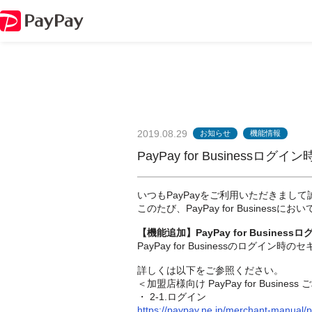
2019.08.29
お知らせ
機能情報
PayPay for Busines
いつもPayPayをご利用いただきまし
このたび、PayPay for Busin
【機能追加】PayPay for Busine
PayPay for Businessのログ
詳しくは以下をご参照ください。
＜加盟店様向け PayPay for Busi
・ 2-1.ログイン
https://paypay.ne.jp/merchant-manual/p