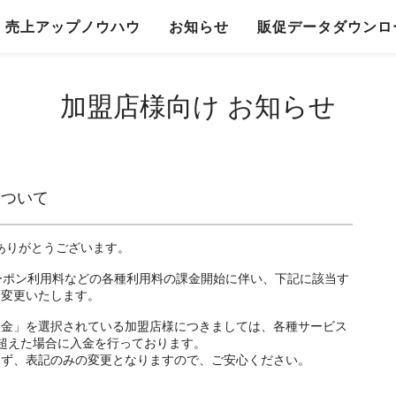
売上アップノウハウ
お知らせ
販促データダウンロ
加盟店様向け お知らせ
について
にありがとうございます。
ayクーポン利用料などの各種利用料の課金開始に伴い、下記に該当す
次変更いたします。
入金」を選択されている加盟店様につきましては、各種サービス
超えた場合に入金を行っております。
らず、表記のみの変更となりますので、ご安心ください。