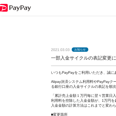
2021.03.03
お知らせ
一部入金サイクルの表記変更
いつもPayPayをご利用いただき、誠
Alipay決済システム利用料やPayP
る銀行口座の入金サイクルの表記を順
「累計売上金額１万円毎に翌々営業日
利用料を控除した入金金額が、1万円を
入金金額の計算方法はこれまでと変わ
■変更箇所