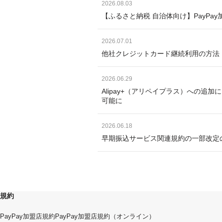
2026.08.03
【ふるさと納税 自治体向け】PayP
2026.07.01
他社クレジットカード継続利用の方法
2026.06.29
Alipay+（アリペイプラス）への追
可能に
2026.06.18
早期振込サービス関連規約の一部改定
規約
PayPay加盟店規約
PayPay加盟店規約（オンライン）