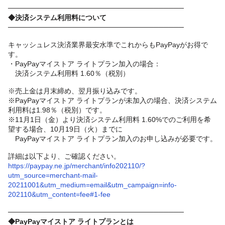
───────────────────────────────────
◆決済システム利用料について
───────────────────────────────────
キャッシュレス決済業界最安水準でこれからもPayPayがお得で
す。
・PayPayマイストア ライトプラン加入の場合：
決済システム利用料 1.60％（税別）
※売上金は月末締め、翌月振り込みです。
※PayPayマイストア ライトプランが未加入の場合、決済システム
利用料は1.98％（税別）です。
※11月1日（金）より決済システム利用料 1.60%でのご利用を希
望する場合、10月19日（火）までに
PayPayマイストア ライトプラン加入のお申し込みが必要です。
詳細は以下より、ご確認ください。
https://paypay.ne.jp/merchant/info202110/?
utm_source=merchant-mail-
20211001&utm_medium=email&utm_campaign=info-
202110&utm_content=fee#1-fee
───────────────────────────────────
◆PayPayマイストア ライトプランとは