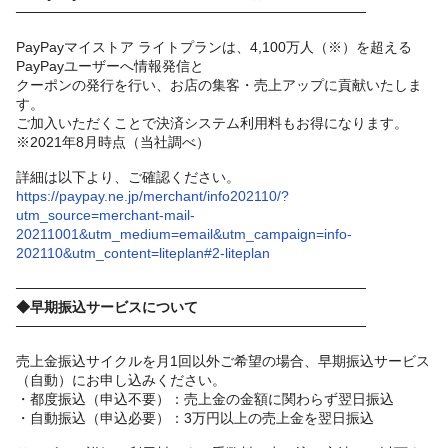
───────────────────────────────────
PayPayマイストア ライトプランは、4,1
00万人（※）を超える
PayPayユーザーへ情報発信と
クーポンの発行を行い、お店の集客・売上アップに貢献いたしま
す。
ご加入いただくことで決済システム利用料もお得になります。
※2021年8月時点（当社調べ）
詳細は以下より、ご確認ください。
https://paypay.ne.jp/merchant/info202110/?
utm_source=merchant-mail-
20211001&utm_medium=email&utm_campaign=info-
202110&utm_content=liteplan#2-liteplan
───────────────────────────────────
◆早期振込サービスについて
───────────────────────────────────
売上金振込サイクルを月1回以外ご希望の場合、早期振込サービス
（自動）にお申し込みください。
・都度振込（申込不要）：売上金の金額に関わらず翌日振込
・自動振込（申込必要）：3万円以上の売上金を翌日振込