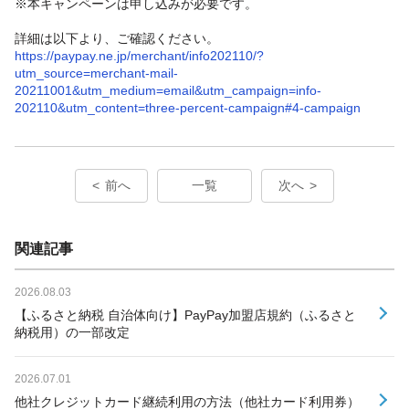
※本キャンペーンは申し込みが必要です。
詳細は以下より、ご確認ください。
https://paypay.ne.jp/merchant/info202110/?
utm_source=merchant-mail-
20211001&utm_medium=email&utm_campaign=info-
202110&utm_content=three-percent-campaign#4-campaign
前へ
一覧
次へ
関連記事
2026.08.03
【ふるさと納税 自治体向け】PayPay加盟店規約（ふるさと
納税用）の一部改定
2026.07.01
他社クレジットカード継続利用の方法（他社カード利用券）