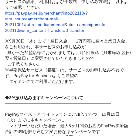
サービスの詳細、利用料および手数料、申し込み方法は、以下よ
りご確認ください。
https://paypay.ne.jp/merchant/info202110/?
utm_source=merchant-mail-
20211001&utm_medium=email&utm_campaign=info-
202110&utm_content=transfer#3-transfer
※9月30日（木）まで「翌日入金」「1万円毎に翌々営業日入金」
をご利用され、本サービスの
お申し込みが
無かった加盟店様におかれましては、月1回振込（月末締め 翌日/
翌々営業日）に変更させていただきましたので
ご了承ください。
※早期振込サービス（都度）は、サービスのお申し込み不要で
す。PayPay for Businessよりご希望の
タイミングでご利用いただけます。
───────────────────────────────────
◆3%振り込みますキャンペーンについて
───────────────────────────────────
PayPayマイストア ライトプランにご加入でかつ、10月19日
（火）までに本キャンペーンに
エントリーいただいた場合、最大5ヶ月間のお店のPayPay決済額
合計の3%を振り込む大変お得なキャンペーンです。