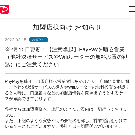
加盟店様向け お知らせ
2022.02.15
お知らせ
※2月15日更新：【注意喚起】PayPayを騙る営業
（他社決済サービスやWifiルーターの無料設置の勧
誘）にご注意ください
PayPayを騙り、加盟店様へ営業電話をかけたり、店舗に直接訪問
し、他社の決済サービスの導入やWifiルーターの無料設置を勧誘す
ると同時に、口座番号などの加盟店情報を聞き出そうとするケー
スが確認できております。
弊社からは加盟店様へ、上記のようなご案内は一切行っておりま
せん。
また、下記のような実態不明の会社名を称し、営業電話をかけて
いるケースもございますが、弊社とは一切関係ございません。