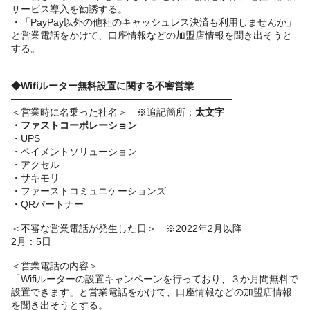
サービス導入を勧誘する。
・「PayPay以外の他社のキャッシュレス決済も利用しませんか」
と営業電話をかけて、口座情報などの加盟店情報を聞き出そうと
する。
────────────────────────────────
◆Wifiルーター無料設置に関する不審営業
────────────────────────────────
＜営業時に名乗った社名＞ ※追記箇所：
太文字
・ファストコーポレーション
・UPS
・ペイメントソリューション
・アクセル
・サキモリ
・ファーストコミュニケーションズ
・QRパートナー
＜不審な営業電話が発生した日＞ ※2022年2月以降
2月：5日
＜営業電話の内容＞
「Wifiルーターの設置キャンペーンを行っており、３か月間無料で
設置できます」と営業電話をかけて、口座情報などの加盟店情報
を聞き出そうとする。