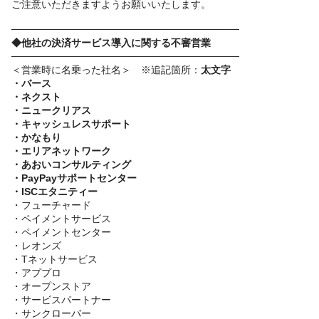
ご注意いただきますようお願いいたします。
────────────────────────────────
◆他社の決済サービス導入に関する不審営業
────────────────────────────────
＜営業時に名乗った社名＞ ※追記箇所：
太文字
・バース
・ネクスト
・ニュークリアス
・キャッシュレスサポート
・かなもり
・エリアネットワーク
・あおいコンサルティング
・PayPayサポートセンター
・ISCエタニティー
・フューチャード
・ペイメントサービス
・ペイメントセンター
・レオンズ
・Tネットサービス
・アププロ
・オープンストア
・サービスパートナー
・サンクローバー