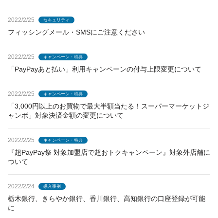
2022/2/25
セキュリティ
フィッシングメール・SMSにご注意ください
2022/2/25
キャンペーン・特典
「PayPayあと払い」利用キャンペーンの付与上限変更について
2022/2/25
キャンペーン・特典
「3,000円以上のお買物で最大半額当たる！スーパーマーケットジ
ャンボ」対象決済金額の変更について
2022/2/25
キャンペーン・特典
『超PayPay祭 対象加盟店で超おトクキャンペーン』対象外店舗に
ついて
2022/2/24
導入事例
栃木銀行、きらやか銀行、香川銀行、高知銀行の口座登録が可能
に