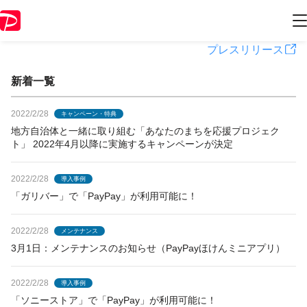
PayPayからのお知らせ
プレスリリース
新着一覧
2022/2/28
キャンペーン・特典
地方自治体と一緒に取り組む「あなたのまちを応援プロジェク
ト」 2022年4月以降に実施するキャンペーンが決定
2022/2/28
導入事例
「ガリバー」で「PayPay」が利用可能に！
2022/2/28
メンテナンス
3月1日：メンテナンスのお知らせ（PayPayほけんミニアプリ）
2022/2/28
導入事例
「ソニーストア」で「PayPay」が利用可能に！