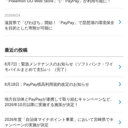
「Pokémon GO Web Store」で「PayPay」が利用可能に！
2026/6/24
滋賀県で「びわぽち」開始！「PayPay」で琵琶湖の環境保全
を目的とした寄附が可能に
最近の投稿
8月7日：緊急メンテナンスのお知らせ（ソフトバンク・ワイ
モバイルまとめて支払い）（完了）
8月18日：PayPay残高利用規約改定のお知らせ
地方自治体とPayPayが連携して取り組むキャンペーンなど、
2026年10月以降に実施する施策が決定！
2026年度「自治体マイナポイント事業」において宮崎県でキ
ャンペーンの実施が決定