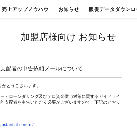
売上アップノウハウ
お知らせ
販促データダウンロ
加盟店様向け お知らせ
的支配者の申告依頼メールについて
ありがとうございます。
ネー・ローンダリング及びテロ資金供与対策に関するガイドライ
質的支配者を申告いただく必要がございますので、下記のとおり
ubstantial-control/