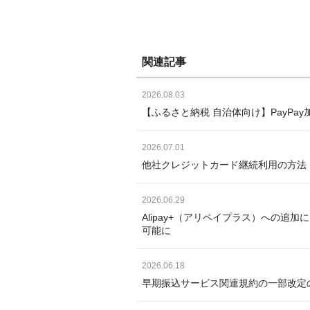
関連記事
2026.08.03
【ふるさと納税 自治体向け】PayP
2026.07.01
他社クレジットカード継続利用の方法
2026.06.29
Alipay+（アリペイプラス）への追
可能に
2026.06.18
早期振込サービス関連規約の一部改定