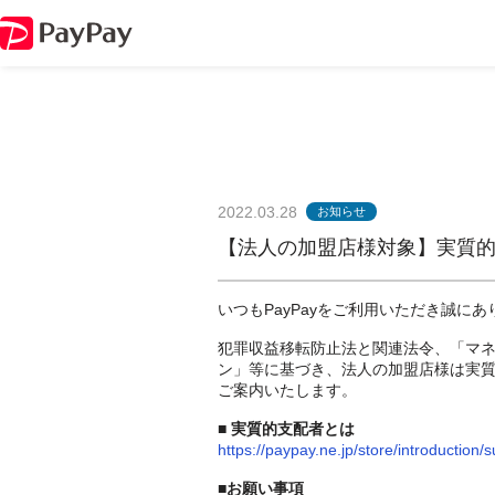
2022.03.28
お知らせ
【法人の加盟店様対象】実質
いつもPayPayをご利用いただき誠に
犯罪収益移転防止法と関連法令、「マ
ン」等に基づき、法人の加盟店様は実
ご案内いたします。
■ 実質的支配者とは
https://paypay.ne.jp/store/introduction/s
■お願い事項