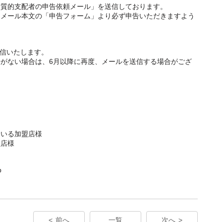
実質的支配者の申告依頼メール」を送信しております。
、メール本文の「申告フォーム」より必ず申告いただきますよう
送信いたします。
がない場合は、6月以降に再度、
メールを送信する
場合がござ
ている加盟店様
盟店様
p
前へ
一覧
次へ