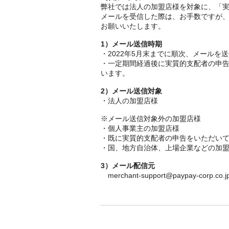
弊社では法人の加盟店様を対象に、「
メールを受信した際は、お手数ですが
お願いいたします。
1）メール送信時期
・2022年5月末までに順次、メールを
・一定期間経過後に実質的支配者の申告
います。
2）メール送信対象
・法人の加盟店様
※メール送信対象外の加盟店様
・個人事業主の加盟店様
・既に実質的支配者の申告をいただい
・国、地方自治体、上場企業などの加
3）メール配信元
merchant-support@paypay-corp.co.j