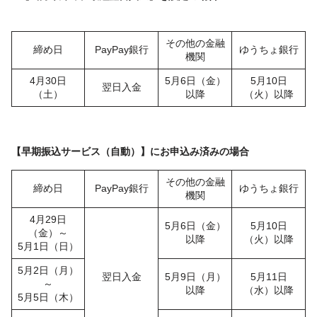
その他の金融
締め日
PayPay銀行
ゆうちょ銀行
機関
4月30日
5月6日（金）
5月10日
翌日入金
（土）
以降
（火）以降
【早期振込サービス（自動）】にお申込み済みの場合
その他の金融
締め日
PayPay銀行
ゆうちょ銀行
機関
4月29日
5月6日（金）
5月10日
（金）～
以降
（火）以降
5月1日（日）
5月2日（月）
翌日入金
5月9日（月）
5月11日
～
以降
（水）以降
5月5日（木）