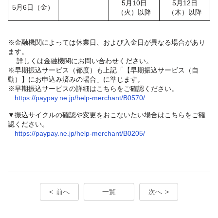
5月10日
5月12日
5月6日（金）
（火）以降
（木）以降
※金融機関によっては休業日、および入金日が異なる場合があり
ます。
詳しくは金融機関にお問い合わせください。
※早期振込サービス（都度）も上記「【早期振込サービス（自
動）】にお申込み済みの場合」に準じます。
※早期振込サービスの詳細はこちらをご確認ください。
https://paypay.ne.jp/help-merchant/B0570/
▼振込サイクルの確認や変更をおこないたい場合はこちらをご確
認ください。
https://paypay.ne.jp/help-merchant/B0205/
前へ
一覧
次へ