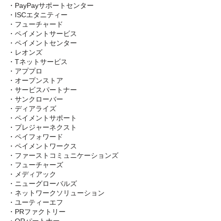
・PayPayサポートセンター
・ISCエタニティー
・フューチャード
・ペイメントサービス
・ペイメントセンター
・レオンズ
・Tネットサービス
・アププロ
・オープンストア
・サービスパートナー
・サンクローバー
・ディアライズ
・ペイメントサポート
・プレジャーネクスト
・ペイフォワード
・ペイメントワークス
・ファーストコミュニケーションズ
・フューチャーズ
・メディアック
・ニューグローバルズ
・ネットワークソリューション
・ユーティーエフ
・PRファクトリー
・QRパートナー