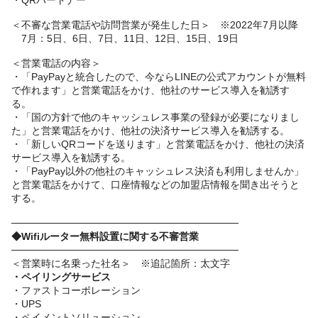
＜不審な営業電話や訪問営業が発生した日＞ ※2022年7月以降
7月：5日、6日、7日、11日、12日、15日、19日
＜営業電話の内容＞
・「PayPayと統合したので、今ならLINEの公式アカウントが無料
で作れます」と営業電話をかけ、他社のサービス導入を勧誘す
る。
・「国の方針で他のキャッシュレス事業の登録が必要になりまし
た」と営業電話をかけ、他社の決済サービス導入を勧誘する。
・「新しいQRコードを送ります」と営業電話をかけ、他社の決済
サービス導入を勧誘する。
・「PayPay以外の他社のキャッシュレス決済も利用しませんか」
と営業電話をかけて、口座情報などの加盟店情報を聞き出そうと
する。
────────────────────────────────
◆Wifiルーター無料設置に関する不審営業
────────────────────────────────
＜営業時に名乗った社名＞ ※追記箇所：太文字
・ペイリングサービス
・ファストコーポレーション
・UPS
・ペイメントソリューション