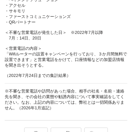
・アクセル
・サキモリ
・ファーストコミュニケーションズ
・QRパートナー
＜不審な営業電話が発生した日＞ ※2022年7月以降
7月：14日、20日
＜営業電話の内容＞
「Wifiルーターの設置キャンペーンを行っており、３か月間無料で
設置できます」と営業電話をかけて、口座情報などの加盟店情報
を聞き出そうとする。
（2022年7月24日までの集計結果）
※不審な営業電話や訪問があった場合、相手の社名・名前・連絡
先を聞き、その会社の業態や勧誘内容について事実確認をしてく
ださい。なお、上記の内容については、弊社とは一切関係ありま
せん。（2026年1月追記）