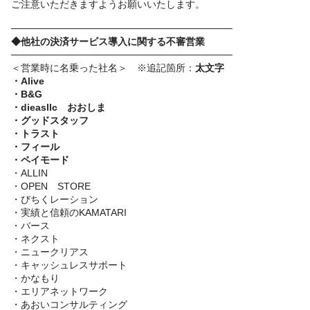
ご注意いただきますようお願いいたします。
────────────────────────────────
◆他社の決済サービス導入に関する不審営業
────────────────────────────────
＜営業時に名乗った社名＞ ※追記箇所：
太文字
・Alive
・B&G
・dieasllc おおしま
・グッドスタッフ
・トラスト
・フィール
・ペイモード
・ALLIN
・OPEN STORE
・びちくレーション
・実績と信頼のKAMATARI
・バース
・ネクスト
・ニュークリアス
・キャッシュレスサポート
・かなもり
・エリアネットワーク
・あおいコンサルティング