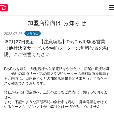
加盟店様向け お知らせ
2022.07.27
お知らせ
※7月27日更新：【注意喚起】PayPayを騙る営業
（他社決済サービスやWifiルーターの無料設置の勧
誘）にご注意ください
PayPayを騙り、加盟店様へ営業電話をかけたり、店舗に直接訪問
し、他社の決済サービスの導入やWifiルーターの無料設置を勧誘す
ると同時に、口座番号などの加盟店情報を聞き出そうとするケー
スが確認できております。
弊社からは加盟店様へ、上記のようなご案内は一切行っておりま
せん。
また、下記のような実態不明の会社名を称し、営業電話をかけて
いるケースもございますが、弊社とは一切関係ございません。