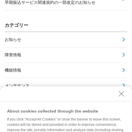
早期振込サービス関連規約の一部改定のお知らせ
カテゴリー
お知らせ
障害情報
機能情報
メンテナンス
アーカイブ
About cookies collected through the website
If you click "Accept All Cookies" or close the banner to leave this screen,
cookies will be stored and provided in order to improve convenience,
improve the site, provide information and analyze data (including sharing