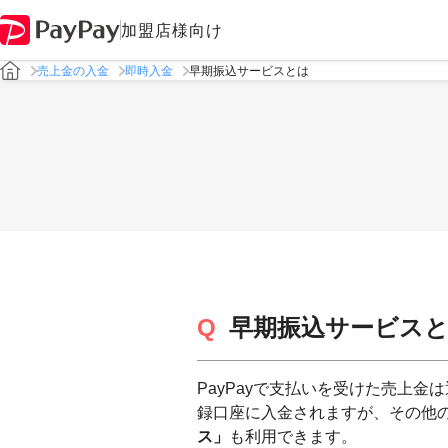
加盟店様向け
売上金の入金
即時入金
早期振込サービスとは
早期振込サービス
PayPayで支払いを受けた売上
録口座に入金されますが、その他
ス」
も利用できます。