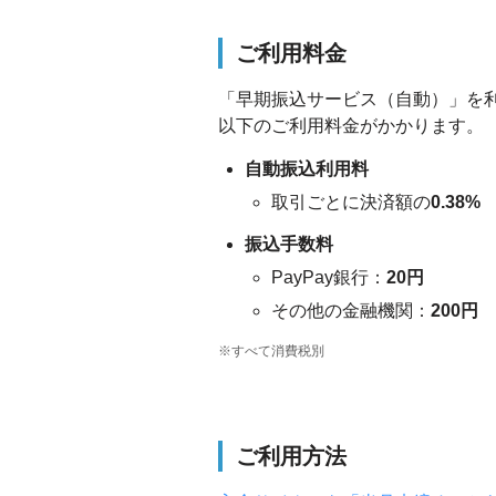
ご利用料金
「早期振込サービス（自動）」を
以下のご利用料金がかかります。
自動振込利用料
取引ごとに決済額の
0.38%
振込手数料
PayPay銀行：
20円
その他の金融機関：
200円
※すべて消費税別
ご利用方法