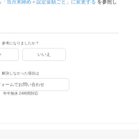
ら「当月末締め＋設定金額ごと」に変更する
を参照し
参考になりましたか？
い
いいえ
解決しなかった場合は
フォームでお問い合わせ
年中無休 24時間対応