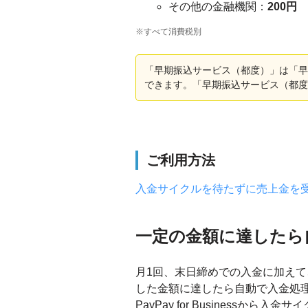
その他の金融機関：
200円
※すべて消費税別
「早期振込サービス（都度）」は「早
できます。「早期振込サービス（都度
ご利用方法
入金サイクルを待たずに売上金を
一定の金額に達したら
月1回、末日締めでの入金に加え
した金額に達したら自動で入金処
PayPay for Businessか