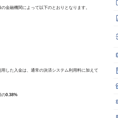
録の金融機関によって以下のとおりとなります。
利用した入金は、通常の決済システム利用料に加えて
額の
0.38%