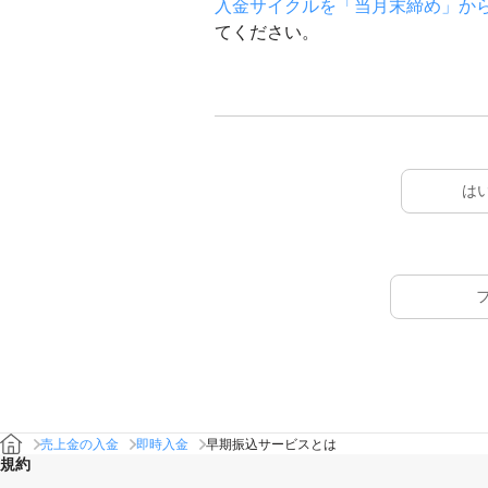
入金サイクルを「当月末締め」か
てください。
は
売上金の入金
即時入金
早期振込サービスとは
規約