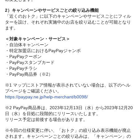
2）キャンペーンやサービスごとの絞り込み機能
「近くのおトク」に以下のキャンペーンやサービスごとにフィル
ターを設け、それぞれ実施中のお店を絞り込むことが可能となり
ます。
＜対象キャンペーン・サービス＞
・自治体キャンペーン
・特定加盟店におけるPayPayジャンボ
・PayPayクーポン
・PayPayスタンプカード
・PayPayチラシ
・PayPay商品券（※2）
※1 マップにストア情報が表示されていない場合は、以下のヘル
プページをご確認ください。
https://paypay.ne.jp/help-merchant/b0098/
※2 PayPay商品券は、2023年12月13日（水）から2023年12月20
日（水）を目処に段階的にリリースいたします。
リリース予定は前後する場合があります。
※今回の仕様変更に伴い、「おトク」の絞り込み表示機能が廃止
されます。キャンペーンごとの絞り込みは、「キャンペーン」の