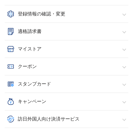
登録情報の確認・変更
適格請求書
マイストア
クーポン
スタンプカード
キャンペーン
訪日外国人向け決済サービス