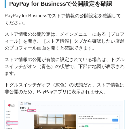
PayPay for Businessで公開設定を確認
PayPay for Businessでストア情報の公開設定を確認して
ください。
ストア情報の公開設定は、メインメニューにある［プロフ
ィール］を開き、［ストア情報］タブから確認したい店舗
のプロフィール画面を開くと確認できます。
ストア情報の公開が有効に設定されている場合は、トグル
スイッチがオン（青色）の状態で、下部に地図が表示され
ます。
トグルスイッチがオフ（灰色）の状態だと、ストア情報は
非公開のため、PayPayアプリに表示されません。