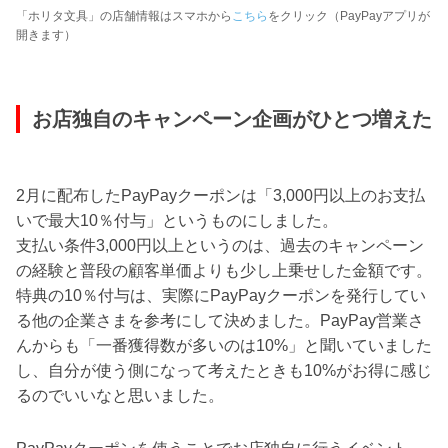
「ホリタ文具」の店舗情報はスマホから
こちら
をクリック（PayPayアプリが
開きます）
お店独自のキャンペーン企画がひとつ増えた
2月に配布したPayPayクーポンは「3,000円以上のお支払
いで最大10％付与」というものにしました。
支払い条件3,000円以上というのは、過去のキャンペーン
の経験と普段の顧客単価よりも少し上乗せした金額です。
特典の10％付与は、実際にPayPayクーポンを発行してい
る他の企業さまを参考にして決めました。PayPay営業さ
んからも「一番獲得数が多いのは10%」と聞いていました
し、自分が使う側になって考えたときも10%がお得に感じ
るのでいいなと思いました。