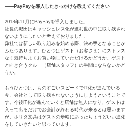
――PayPayを導入したきっかけを教えてください
2018年11月にPayPayを導入しました。
社長の堀田はキャッシュレス化が進む世の中に取り残され
ないようにしたいと考えておりました。
弊社では新しい取り組みを始める際、決め手となることが
ふたつあります。ひとつはゲスト（お客さま）にストレス
なく気持ちよくお買い物していただけるかどうか。ゲスト
と向き合うクルー（店舗スタッフ）の手間にならないかど
うか。
もうひとつは、ものすごいスピードでIT化が進んでいる
今、会社として取り残されないようにしようということで
す。今後IT化が進んでいくと店舗は無人になり、ゲストは
入って出るだけでお会計が終わる時代が来るとは思います
が、ホリタ文具はゲストの歩幅にあったちょうどいい進化
をしていきたいと思っています。