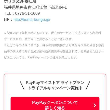
ホリタ文具 春江店
福井県坂井市春江町江留下高道84-1
TEL：0776-51-1609
HP：
http://horita-bungu.jp/
※記事内容は取材当時のものです。現在のサービス（決済システム利用料、
サービス名称、費用等）と異なることがございます。
※たばこ等の法令に基づき、自らの費用負担により商品等代金の値引きや商
品等の購入者に対する経済的利益の提供等が禁止されている商品またはサー
ビスについては、PayPayクーポンの適用を禁止します。
PayPayマイストア ライトプラン
トライアルキャンペーン実施中
PayPayクーポンについて
詳しく知る