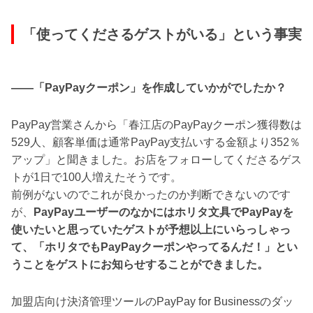
「使ってくださるゲストがいる」という事実
――「PayPayクーポン」を作成していかがでしたか？
PayPay営業さんから「春江店のPayPayクーポン獲得数は
529人、顧客単価は通常PayPay支払いする金額より352％
アップ」と聞きました。お店をフォローしてくださるゲス
トが1日で100人増えたそうです。
前例がないのでこれが良かったのか判断できないのです
が、
PayPayユーザーのなかにはホリタ文具でPayPayを
使いたいと思っていたゲストが予想以上にいらっしゃっ
て、「ホリタでもPayPayクーポンやってるんだ！」とい
うことをゲストにお知らせすることができました。
加盟店向け決済管理ツールのPayPay for Businessのダッ