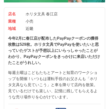
店名
ホリタ文具 春江店
業種
小売
地域
近畿
今年2月に春江店が配布したPayPayクーポンの獲得
枚数は529枚。ホリタ文具でPayPayを使いたいと思
っていたゲストが予想以上にいらっしゃったことが
わかり、PayPayクーポンをきっかけに来店いただけ
たことがうれしい。
毎週土曜はこどもたちとアートと知育のワークショ
ップを開催！いつもは運転手役のお父さんも「ホリ
タ文具なら見ていこう」と車を降りて店内を散策。
見ているだけでも楽しい、記憶に残してもらえるよ
うな売り場作りを心がけています。