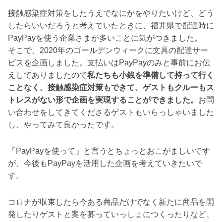
接触感染症対策をしたうえでなにかをやりたいけど、どう
したらいいだろうと考えていたときに、福井県で配達時に
PayPayを使う企業さまが多いことに気がつきました。
そこで、2020年のゴールデンウィークに文具の配達サー
ビスを企画しました。支払いはPayPayのみと事前にお伝
えしてありましたので
私たちも小銭を準備して持って行く
ことなく、接触感染症対策もできて、ゲストもクルーもス
トレスがない形で企画を実現することができました。
お問
い合わせをしてきてくださるゲストもいらっしゃいました
し、やってみて良かったです。
「PayPayを使って」と言うとちょっとおこがましいです
が、今後もPayPayを活用した企画を考えていきたいで
す。
コロナが収束したら今ある商品だけでなく新たに商品を開
発したりゲストと案を募っていっしょにつくったりなど、