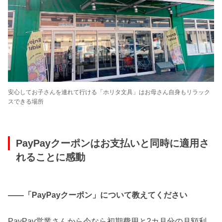
安心してお子さんを連れて行ける「ホリタ文具」はお母さん自身もリラック
スできる場所
PayPayクーポンはお支払いと同時に適用さ
れることに感動
――「PayPayクーポン」について教えてください
PayPay営業さんから今なら初期費用と2カ月分の月額利