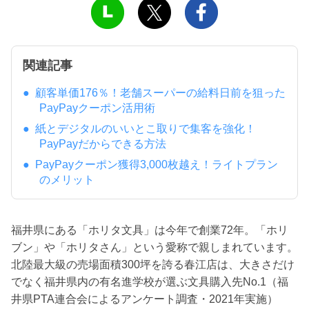
関連記事
顧客単価176％！老舗スーパーの給料日前を狙った
PayPayクーポン活用術
紙とデジタルのいいとこ取りで集客を強化！
PayPayだからできる方法
PayPayクーポン獲得3,000枚越え！ライトプラン
のメリット
福井県にある「ホリタ文具」は今年で創業72年。「ホリ
ブン」や「ホリタさん」という愛称で親しまれています。
北陸最大級の売場面積300坪を誇る春江店は、大きさだけ
でなく福井県内の有名進学校が選ぶ文具購入先No.1（福
井県PTA連合会によるアンケート調査・2021年実施）