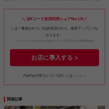
＼ QRコード決済利用シェアNo.1※／
いま一番使われているQR決済だから、集客アップにつな
がります。
※インテージ SCI Payment 決済サービス / 決済手段別 決済回数構成比
お店に導入する >
PayPayの導入について詳しくは
こちら >
関連記事