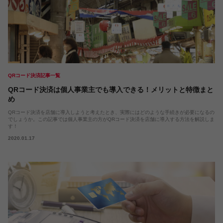
QRコード決済記事一覧
QRコード決済は個人事業主でも導入できる！メリットと特徴まと
め
QRコード決済を店舗に導入しようと考えたとき、実際にはどのような手続きが必要になるの
でしょうか。この記事では個人事業主の方がQRコード決済を店舗に導入する方法を解説しま
す！
2020.01.17