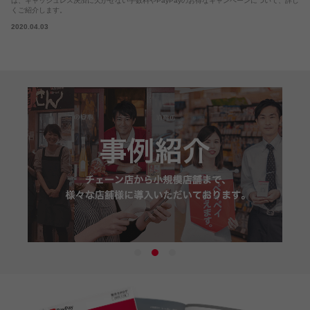
は、キャッシュレス決済に欠かせない手数料やPayPayのお得なキャンペーンについて、詳し
くご紹介します。
2020.04.03
1
2
3