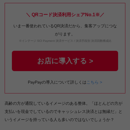
＼ QRコード決済利用シェアNo.1※／
いま一番使われているQR決済だから、集客アップにつな
がります。
※インテージ SCI Payment 決済サービス / 決済手段別 決済回数構成比
お店に導入する >
PayPayの導入について詳しくは
こちら >
高齢の方が通院しているイメージのある整体。「ほとんどの方が
支払いを現金でしているのでキャッシュレス決済とは無縁だ」と
いうイメージを持っている人も多いのではないでしょうか？