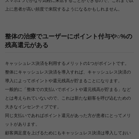
スマホ1つでかなり気軽に来店することができるので、これまで以
上に患者が高い頻度で来院するようになるかもしれません。
整体の治療でユーザーにポイント付与や○%の
残高還元がある
キャッシュレス決済を利用するメリットの1つがポイントです。
整体にキャッシュレス決済を導入すれば、キャッシュレス決済の
導入によってポイントや還元残高が貯まることになります。
一般的に「整体での支払いでポイントや還元残高が貯まる」など
とは考えられていないので、これは新たな顧客を呼び込むための
大きなインセンティブです。
同じ支払いであればポイント還元があった方が患者にとってメリ
ットがあります。
顧客満足度を上げるためにもキャッシュレス決済は導入しておい