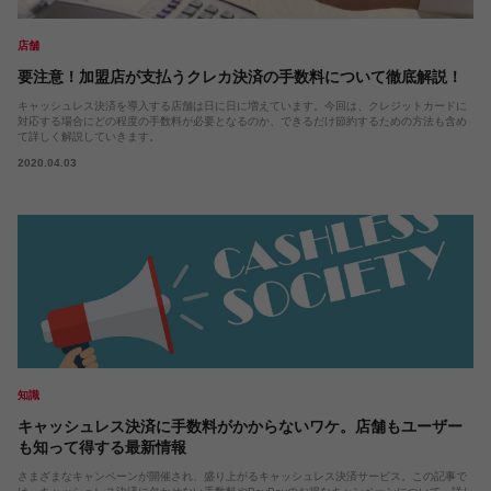
店舗
要注意！加盟店が支払うクレカ決済の手数料について徹底解説！
キャッシュレス決済を導入する店舗は日に日に増えています。今回は、クレジットカードに
対応する場合にどの程度の手数料が必要となるのか、できるだけ節約するための方法も含め
て詳しく解説していきます。
2020.04.03
知識
キャッシュレス決済に手数料がかからないワケ。店舗もユーザー
も知って得する最新情報
さまざまなキャンペーンが開催され、盛り上がるキャッシュレス決済サービス。この記事で