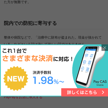
た方が無難です。
院内での防犯に寄与する
整体や病院などで、「治療中に財布が盗まれた。現金が抜かれて
いる」などという話は決して珍しい話ではありません。
多くの整体院で患者の貴重品の管理には苦慮されているのではな
いでしょうか？
キャッシュレス決済を導入すれば、患者が財布を持って来院する
必要がないので、院内での防犯は強化されます。
整体院としても、貴重品の管理に配慮する必要がないので、本業
に集中できるようになります。
PayPayをお店に導入する