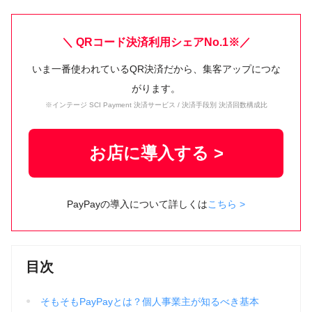
＼ QRコード決済利用シェアNo.1※／
いま一番使われているQR決済だから、集客アップにつな
がります。
※インテージ SCI Payment 決済サービス / 決済手段別 決済回数構成比
お店に導入する >
PayPayの導入について詳しくは
こちら >
目次
そもそもPayPayとは？個人事業主が知るべき基本