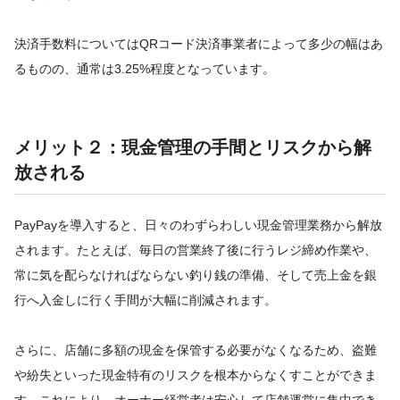
決済手数料についてはQRコード決済事業者によって多少の幅はあ
るものの、通常は3.25%程度となっています。
メリット２：現金管理の手間とリスクから解
放される
PayPayを導入すると、日々のわずらわしい現金管理業務から解放
されます。たとえば、毎日の営業終了後に行うレジ締め作業や、
常に気を配らなければならない釣り銭の準備、そして売上金を銀
行へ入金しに行く手間が大幅に削減されます。
さらに、店舗に多額の現金を保管する必要がなくなるため、盗難
や紛失といった現金特有のリスクを根本からなくすことができま
す。これにより、オーナー経営者は安心して店舗運営に集中でき