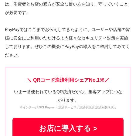
は、消費者とお店の双方が安全な使い方を知り、守っていくこと
が必要です。
PayPayではここまでお伝えしてきたように、ユーザーや店舗の皆
様に安全にご利用いただけるよう様々なセキュリティ対策を実施
しております。ぜひこの機会にPayPayの導入をご検討してみてく
ださい。
＼ QRコード決済利用シェアNo.1※／
いま一番使われているQR決済だから、集客アップにつな
がります。
※インテージ SCI Payment 決済サービス / 決済手段別 決済回数構成比
お店に導入する >