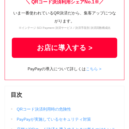
＼ QRコード決済利用シェアNo.1※／
いま一番使われているQR決済だから、集客アップにつな
がります。
※インテージ SCI Payment 決済サービス / 決済手段別 決済回数構成比
お店に導入する >
PayPayの導入について詳しくは
こちら >
目次
QRコード決済利用時の危険性
PayPayが実施しているセキュリティ対策