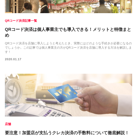
QRコード決済記事一覧
QRコード決済は個人事業主でも導入できる！メリットと特徴まと
め
QRコード決済を店舗に導入しようと考えたとき、実際にはどのような手続きが必要になるの
でしょうか。この記事では個人事業主の方がQRコード決済を店舗に導入する方法を解説しま
す！
2020.01.17
店舗
要注意！加盟店が支払うクレカ決済の手数料について徹底解説！