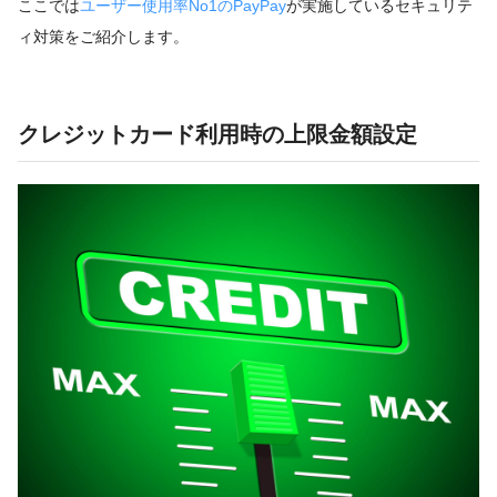
ここでは
ユーザー使用率No1のPayPay
が実施しているセキュリテ
ィ対策をご紹介します。
クレジットカード利用時の上限金額設定