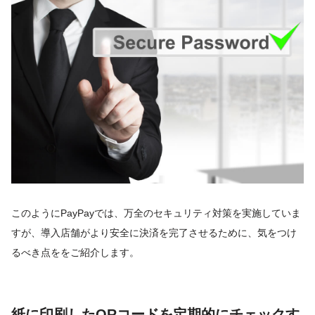
このようにPayPayでは、万全のセキュリティ対策を実施していま
すが、導入店舗がより安全に決済を完了させるために、気をつけ
るべき点ををご紹介します。
紙に印刷したQRコードを定期的にチェックす