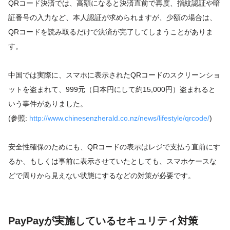
QRコード決済では、高額になると決済直前で再度、指紋認証や暗
証番号の入力など、本人認証が求められますが、少額の場合は、
QRコードを読み取るだけで決済が完了してしまうことがありま
す。
中国では実際に、スマホに表示されたQRコードのスクリーンショ
ットを盗まれて、999元（日本円にして約15,000円）盗まれると
いう事件がありました。
(参照:
http://www.chinesenzherald.co.nz/news/lifestyle/qrcode/
)
安全性確保のためにも、QRコードの表示はレジで支払う直前にす
るか、もしくは事前に表示させていたとしても、スマホケースな
どで周りから見えない状態にするなどの対策が必要です。
PayPayが実施しているセキュリティ対策