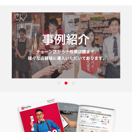
1
2
3