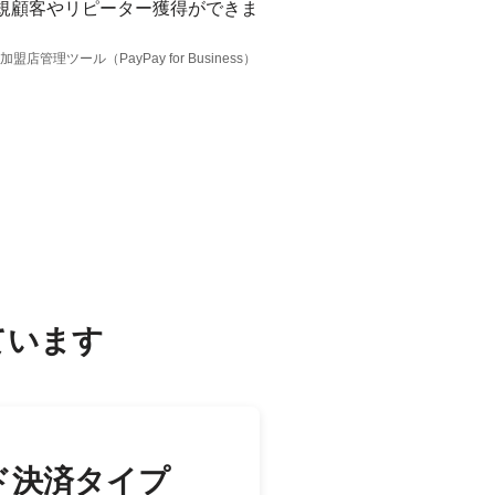
規顧客やリピーター獲得ができま
。
 加盟店管理ツール（PayPay for Business）
ています
ド決済タイプ