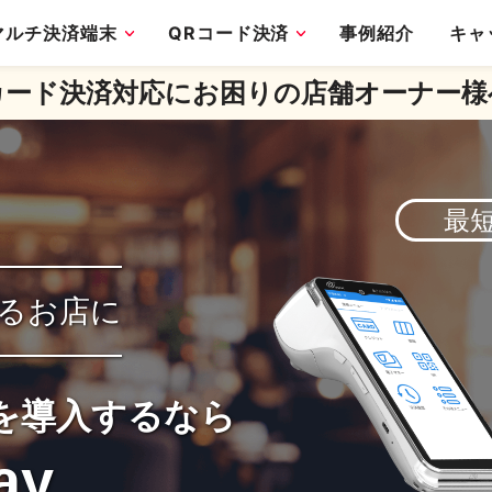
マルチ決済端末
QRコード決済
事例紹介
キャ
カード決済対応にお困りの
店舗オーナー様
最
るお店に
を導入するなら
ay