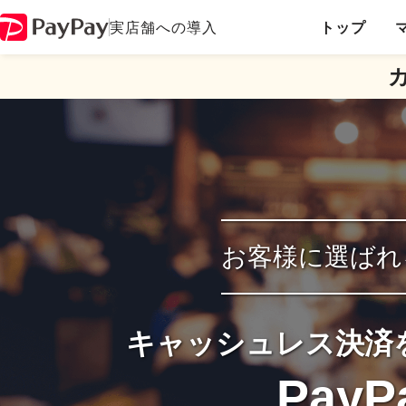
実店舗への導入
トップ
お客様に選ばれ
キャッシュレス決済
PayP