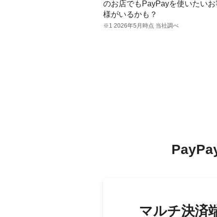
のお店でもPayPayを使いたいお
様がいるかも？
※1 2026年5月時点 当社調べ
Pay
マルチ決済