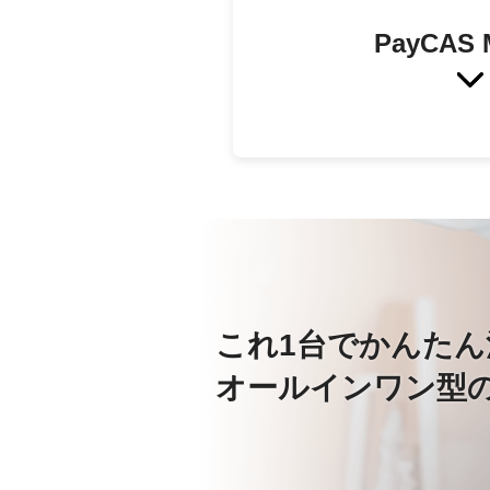
PayCAS 
これ1台でかんたん
オールインワン型