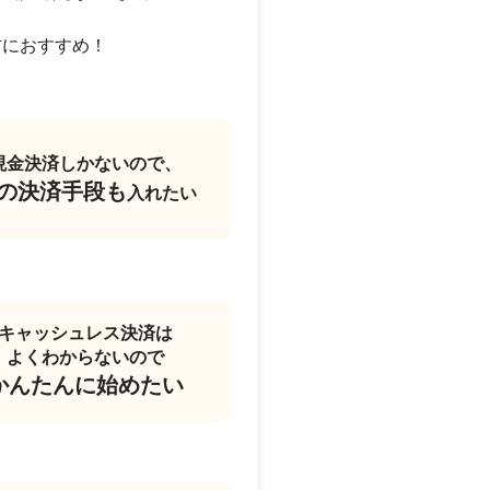
方におすすめ！
現金決済しかないので、
の決済手段も
入れたい
キャッシュレス決済は
よくわからないので
かんたんに始めたい