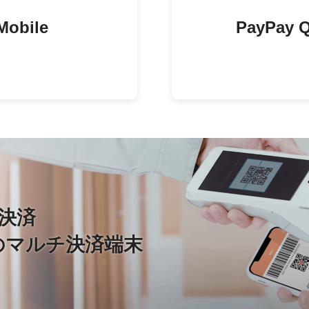
Mobile
PayPa
決済
の
マルチ決済端末