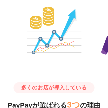
多くのお店が導入している
3つ
PayPayが選ばれる
の理由