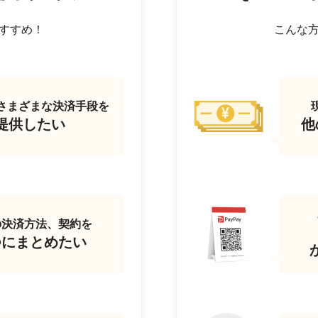
すすめ！
こんな
さまざまな決済手段を
提供したい
他
の決済方法、契約を
つにまとめたい