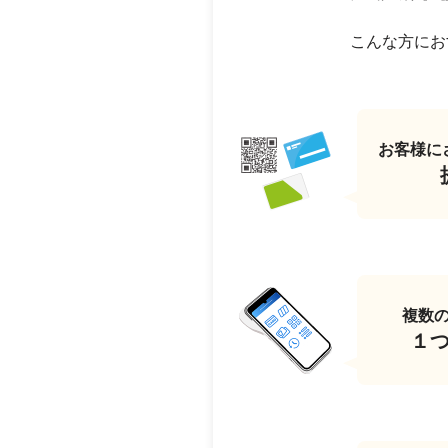
こんな方にお
お客様に
複数
１