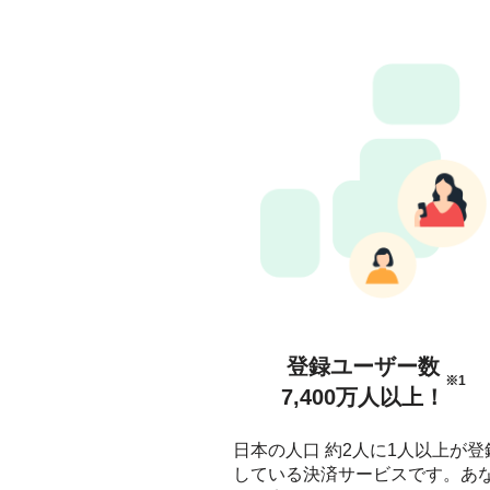
登録ユーザー数
※1
7,400万人以上！
日本の人口 約2人に1人以上が登
している決済サービスです。あ