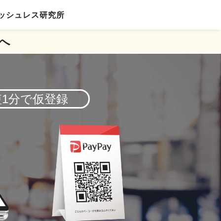
ッシュレス研究所
へ
短1分で仮登録