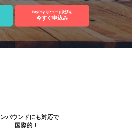
PayPay QRコード決済を
今すぐ申込み
ト
ンバウンドにも対応で
国際的！