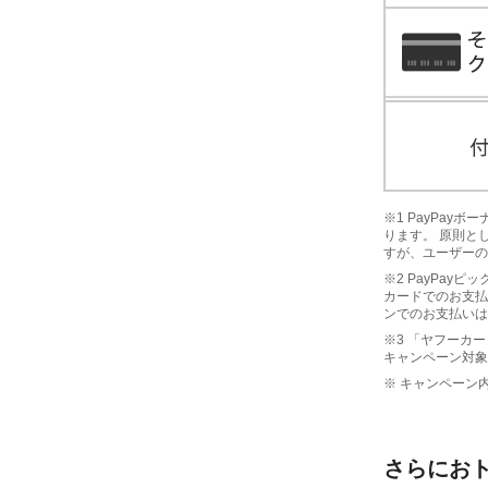
※1 PayPa
ります。 原則と
すが、ユーザーの
※2 PayPay
カードでのお支払
ンでのお支払いは
※3 「ヤフーカー
キャンペーン対象
※ キャンペーン
さらにお