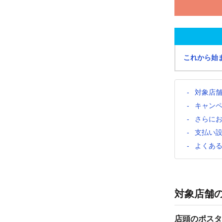
これから始
対象店
キャン
さらに
支払い
よくあ
対象店舗
店頭のポスタ