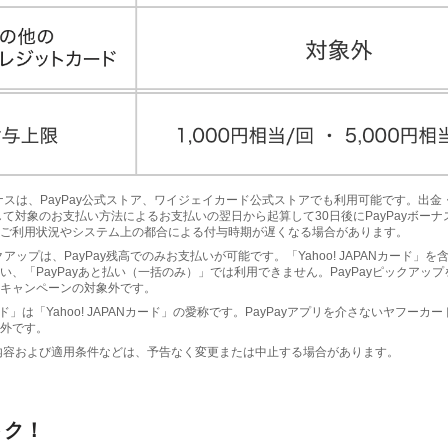
yボーナスは、PayPay公式ストア、ワイジェイカード公式ストアでも利用可能です。出
して対象のお支払い方法によるお支払いの翌日から起算して30日後にPayPayボー
ご利用状況やシステム上の都合による付与時期が遅くなる場合があります。
ピックアップは、PayPay残高でのみお支払いが可能です。「Yahoo! JAPANカード」
い、「PayPayあと払い（一括のみ）」では利用できません。PayPayピックアッ
キャンペーンの対象外です。
ド」は「Yahoo! JAPANカード」の愛称です。PayPayアプリを介さないヤフーカ
外です。
内容および適用条件などは、予告なく変更または中止する場合があります。
トク！