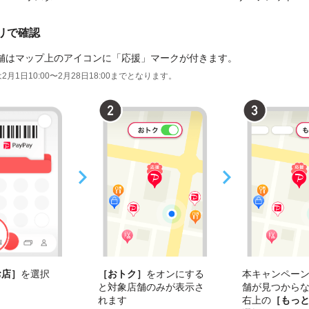
プリで確認
舗はマップ上のアイコンに「応援」マークが付きます。
2月1日10:00〜2月28日18:00までとなります。
お店］
を選択
［おトク］
をオンにする
本キャンペー
と対象店舗のみが表示さ
舗が見つから
れます
右上の
［もっ