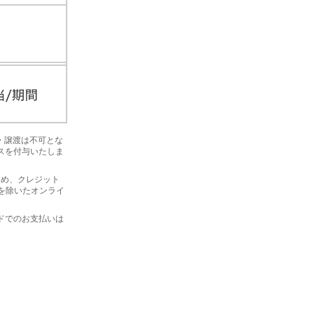
金・譲渡は不可とな
ナスを付与いたしま
を含め、クレジット
プを除いたオンライ
ードでのお支払いは