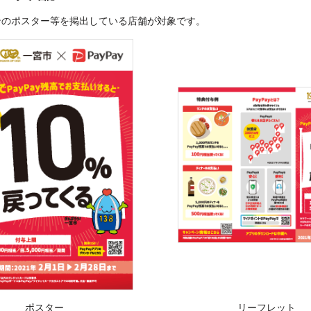
ンのポスター等を掲出している店舗が対象です。
ポスター
リーフレット