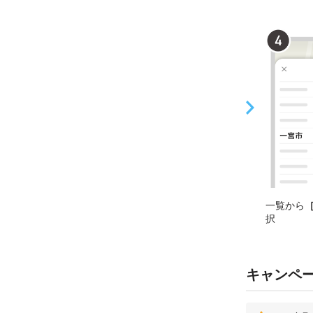
一覧から
択
キャンペ