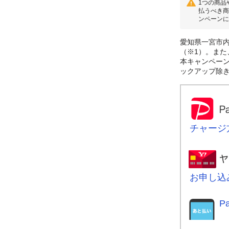
1つの商品
払うべき商
ンペーンに
愛知県一宮市内
（※1）。また
本キャンペーンに
ックアップ除
チャージ
お申し込
P