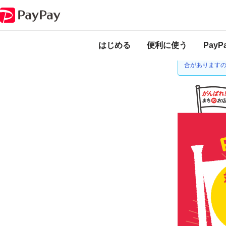
キャンペーン
一宮でPayPay使おまい！対象のお店で最大10％戻って
本キャンペーンは
ります。
はじめる
便利に使う
Pay
2021年1月
合があります