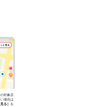
ンの対象店
ない場合は
と見る］
を