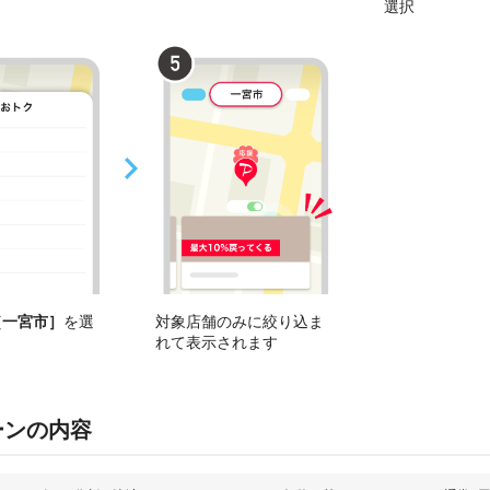
選択
［一宮市］
を選
対象店舗のみに絞り込ま
れて表示されます
ーンの内容