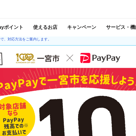
くるもんでようけ買い物したってねキャンペーン
 2021年2月28日 23:59 に終了致しました。ページ内の情報はキャンペーン終了
Payポイント
使えるお店
キャンペーン
サービス・機
20日より、ゆうちょ銀行との接続を再開しました。チャージの際、本人確認や口座の
ので、対応方法をご案内します。