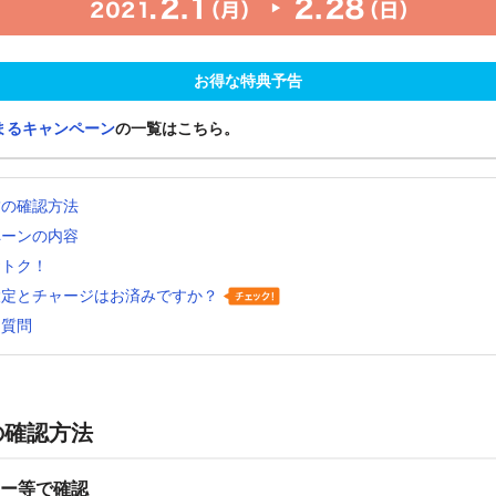
お得な特典予告
まるキャンペーン
の一覧はこちら。
舗の確認方法
ペーンの内容
おトク！
設定とチャージはお済みですか？
る質問
の確認方法
ー等で確認