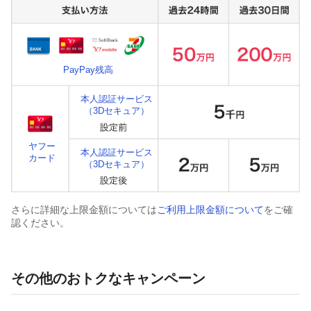
PayPay残高
本人認証サービス
（3Dセキュア）
ヤフー
本人認証サービス
カード
（3Dセキュア）
さらに詳細な上限金額については
ご利用上限金額について
をご確
認ください。
その他のおトクなキャンペーン