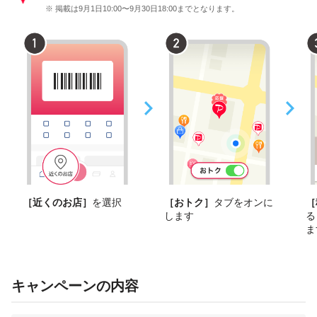
※ 掲載は9月1日10:00〜9月30日18:00までとなります。
［近くのお店］
を選択
［おトク］
タブをオンに
［
します
る
ま
キャンペーンの内容