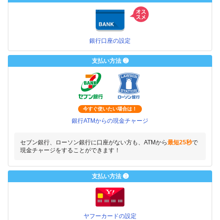
銀行口座の設定
支払い方法 ❷
今すぐ使いたい場合は！
銀行ATMからの現金チャージ
セブン銀行、ローソン銀行に口座がない方も、ATMから
最短25秒
で
現金チャージをすることができます！
支払い方法 ❸
ヤフーカードの設定