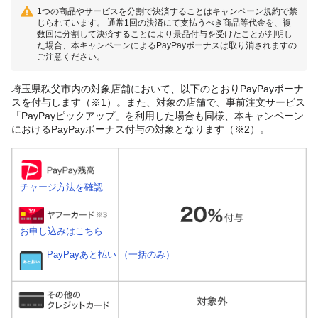
1つの商品やサービスを分割で決済することはキャンペーン規約で禁
じられています。 通常1回の決済にて支払うべき商品等代金を、複
数回に分割して決済することにより景品付与を受けたことが判明し
た場合、本キャンペーンによるPayPayボーナスは取り消されますの
ご注意ください。
埼玉県秩父市内の対象店舗において、以下のとおりPayPayボーナ
スを付与します（※1）。また、対象の店舗で、事前注文サービス
「PayPayピックアップ」を利用した場合も同様、本キャンペーン
におけるPayPayボーナス付与の対象となります（※2）。
チャージ方法を確認
お申し込みはこちら
PayPayあと払い （一括のみ）