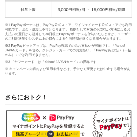
※1 PayPayボーナスは、PayPay公式ストア、ワイジェイカード公式ストアでも利用
可能です。出金・譲渡は不可となります。 原則として対象のお支払い方法によるお
支払いの翌日から起算して30日後にPayPayボーナスを付与いたしますが、ユーザー
のご利用状況やシステム上の都合による付与時期が遅くなる場合があります。
※2 PayPayピックアップは、PayPay残高でのみお支払いが可能です。「Yahoo!
JAPANカード」を含め、クレジットカードでのお支払い、「PayPayあと払い（一括
のみ）」では利用できません。
※3 「ヤフーカード」は「Yahoo! JAPANカード」の愛称です。
※ キャンペーン内容および適用条件などは、予告なく変更または中止する場合があ
ります。
さらにおトク！