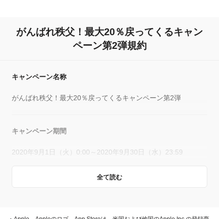
がんばれ秩父！
最大20％戻ってくるキャン
ペーン第2弾規約
キャンペーン名称
がんばれ秩父！最大20％戻ってくるキャンペーン第2弾
キャンペーン期間
2020年9月1日（火）0:00～2020年9月30日（水）23:59
全て読む
概要
キャンペーン期間中、対象店舗で、PayPay残高、ヤフーカー
ド、PayPayあと払い（一括のみ）でお支払いをしていただい