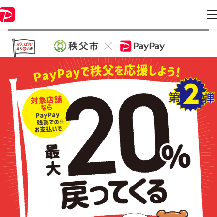
本キャンペーンは 2020年9月30日 23:59 に終了致しました。ページ内の
情報はキャンペーン終了時点のものになります。