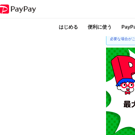
キャンペーン
あなたの街の百貨店で超おトクキャンペーン
本キャンペーンは
ります。
はじめる
便利に使う
Pay
ゆうちょ銀行
必要な場合が