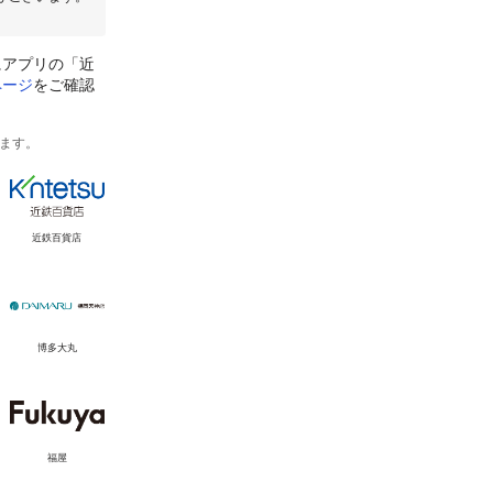
にアプリの「近
ページ
をご確認
ます。
近鉄百貨店
博多大丸
福屋