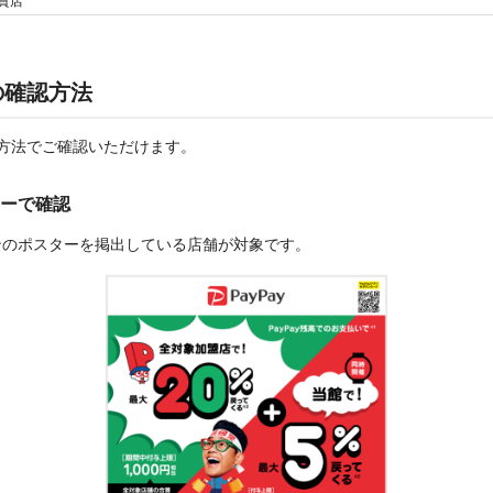
貨店
の確認方法
方法でご確認いただけます。
ーで確認
ンのポスターを掲出している店舗が対象です。