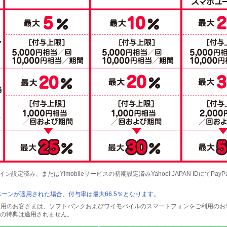
ン設定済み、またはY!mobileサービスの初期設定済みYahoo! JAPAN IDにてPa
ーンが適用された場合、付与率は最大66.5％となります。
をご利用のお客さまは、ソフトバンクおよびワイモバイルのスマートフォンをご利用の
の特典は適用されません。