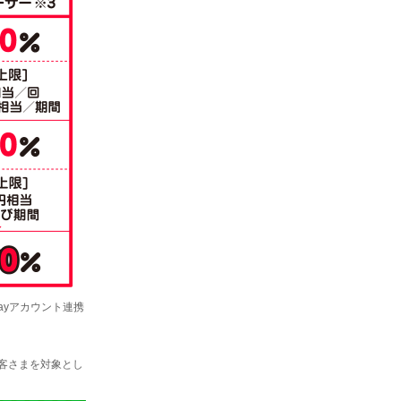
yPayアカウント連携
お客さまを対象とし