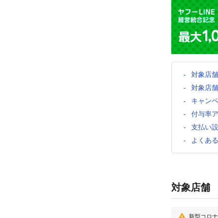
対象店
対象店
キャン
付与率
支払い
よくあ
対象店舗
新型コロナ