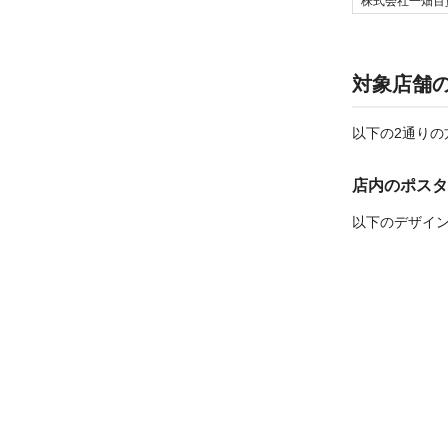
株式会社一畑百
対象店舗
以下の2通りの
店内のポスタ
以下のデザイ