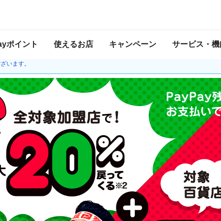
 2021年3月28日 23:59 に終了致しました。ページ内の情報はキャンペーン終了
Payポイント
使えるお店
キャンペーン
サービス・機
ほか一時停止していた金融機関との接続を再開しました。チャージの際、本人確認や
ございます。