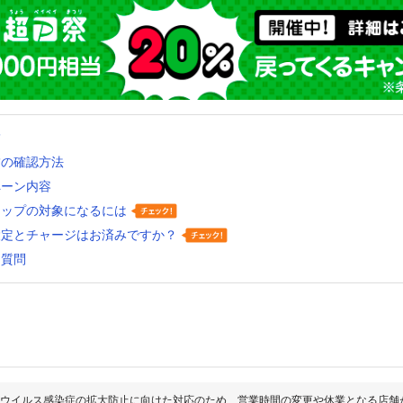
舗
舗の確認方法
ペーン内容
アップの対象になるには
設定とチャージはお済みですか？
る質問
ウイルス感染症の拡大防止に向けた対応のため、営業時間の変更や休業となる店舗