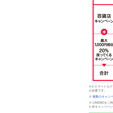
※3 スマートログイ
が必要です。
※
複数のキャンペ
※ LINEMO
た本キャンペーン