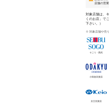
店舗の営業
対象店舗は、
くのお店」で
下さい。）
※ 対象店舗や売
そごう・西武
小田急百貨店
京王百貨店