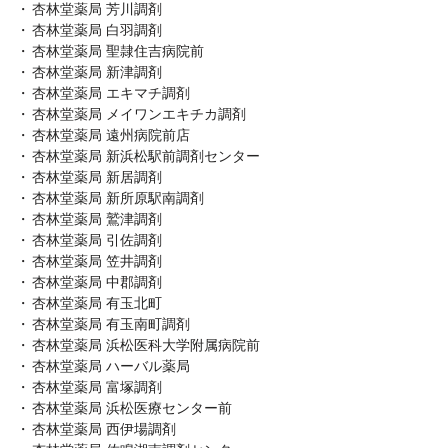
杏林堂薬局 芳川調剤
杏林堂薬局 白羽調剤
杏林堂薬局 聖隷住吉病院前
杏林堂薬局 新津調剤
杏林堂薬局 エキマチ調剤
杏林堂薬局 メイワンエキチカ調剤
杏林堂薬局 遠州病院前店
杏林堂薬局 新浜松駅前調剤センター
杏林堂薬局 新居調剤
杏林堂薬局 新所原駅南調剤
杏林堂薬局 鷲津調剤
杏林堂薬局 引佐調剤
杏林堂薬局 笠井調剤
杏林堂薬局 中郡調剤
杏林堂薬局 有玉北町
杏林堂薬局 有玉南町調剤
杏林堂薬局 浜松医科大学附属病院前
杏林堂薬局 ハーバル薬局
杏林堂薬局 富塚調剤
杏林堂薬局 浜松医療センター前
杏林堂薬局 西伊場調剤