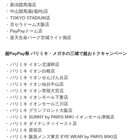
新潟競馬場店
中山競馬場(場内)店
TOKYO STADIUM店
京セラドーム大阪店
PayPayドーム店
楽天生命パーク宮城ライト側店
超PayPay祭 パリミキ・メガネの三城で超おトクキャンペーン
パリミキ イオン北浦和店
パリミキ イオン白根店
パリミキ イオンせんげん台店
パリミキ イオン仙台中山店
パリミキ イオン常陸大宮店
パリミキ イオンモール下妻店
パリミキ イオンモール三川店
パリミキ グランフロント大阪店
パリミキ SUNNY by PARIS MIKI イオンモール津南店
パリミキ ダイナシティイースト店
パリミキ 原宿店
パリミキ 阪急メンズ東京 EYE WEAR by PARIS MIKI店