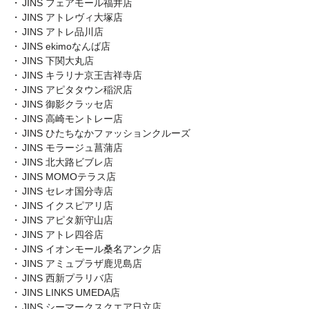
JINS フェアモール福井店
JINS アトレヴィ大塚店
JINS アトレ品川店
JINS ekimoなんば店
JINS 下関大丸店
JINS キラリナ京王吉祥寺店
JINS アピタタウン稲沢店
JINS 御影クラッセ店
JINS 高崎モントレー店
JINS ひたちなかファッションクルーズ
JINS モラージュ菖蒲店
JINS 北大路ビブレ店
JINS MOMOテラス店
JINS セレオ国分寺店
JINS イクスピアリ店
JINS アピタ新守山店
JINS アトレ四谷店
JINS イオンモール桑名アンク店
JINS アミュプラザ鹿児島店
JINS 西新プラリバ店
JINS LINKS UMEDA店
JINS シーマークスクエア日立店