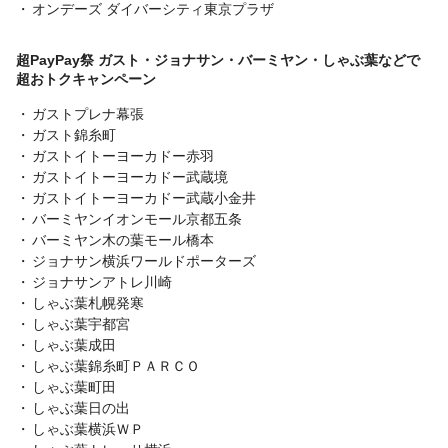
オンデーズ ダイバーシティ東京プラザ
超PayPay祭 ガスト・ジョナサン・バーミヤン・しゃぶ葉などで
超おトクキャンペーン
ガストプレナ幕張
ガスト錦糸町
ガストイトーヨーカドー赤羽
ガストイトーヨーカドー武蔵境
ガストイトーヨーカドー武蔵小金井
バーミヤンイオンモール京都五条
バーミヤン木の葉モール橋本
ジョナサン横浜ワールドポーターズ
ジョナサンアトレ川崎
しゃぶ葉札幌発寒
しゃぶ葉宇都宮
しゃぶ葉成田
しゃぶ葉錦糸町ＰＡＲＣＯ
しゃぶ葉町田
しゃぶ葉日の出
しゃぶ葉横浜ＷＰ