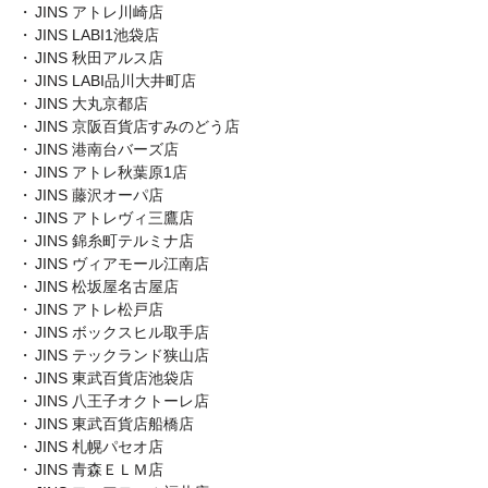
JINS アトレ川崎店
JINS LABI1池袋店
JINS 秋田アルス店
JINS LABI品川大井町店
JINS 大丸京都店
JINS 京阪百貨店すみのどう店
JINS 港南台バーズ店
JINS アトレ秋葉原1店
JINS 藤沢オーパ店
JINS アトレヴィ三鷹店
JINS 錦糸町テルミナ店
JINS ヴィアモール江南店
JINS 松坂屋名古屋店
JINS アトレ松戸店
JINS ボックスヒル取手店
JINS テックランド狭山店
JINS 東武百貨店池袋店
JINS 八王子オクトーレ店
JINS 東武百貨店船橋店
JINS 札幌パセオ店
JINS 青森ＥＬＭ店