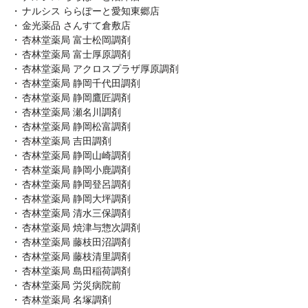
ナルシス ららぽーと愛知東郷店
金光薬品 さんすて倉敷店
杏林堂薬局 富士松岡調剤
杏林堂薬局 富士厚原調剤
杏林堂薬局 アクロスプラザ厚原調剤
杏林堂薬局 静岡千代田調剤
杏林堂薬局 静岡鷹匠調剤
杏林堂薬局 瀬名川調剤
杏林堂薬局 静岡松富調剤
杏林堂薬局 吉田調剤
杏林堂薬局 静岡山崎調剤
杏林堂薬局 静岡小鹿調剤
杏林堂薬局 静岡登呂調剤
杏林堂薬局 静岡大坪調剤
杏林堂薬局 清水三保調剤
杏林堂薬局 焼津与惣次調剤
杏林堂薬局 藤枝田沼調剤
杏林堂薬局 藤枝清里調剤
杏林堂薬局 島田稲荷調剤
杏林堂薬局 労災病院前
杏林堂薬局 名塚調剤