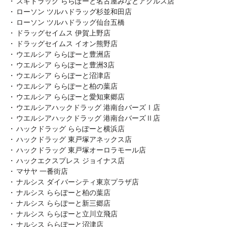
スギドラッグ ららぽーと名古屋みなとアクルス店
ローソン ツルハドラッグ杉並和田店
ローソン ツルハドラッグ仙台五橋
ドラッグセイムス 伊賀上野店
ドラッグセイムス イオン熊野店
ウエルシア ららぽーと豊洲店
ウエルシア ららぽーと豊洲3店
ウエルシア ららぽーと沼津店
ウエルシア ららぽーと柏の葉店
ウエルシア ららぽーと愛知東郷店
ウエルシアハックドラッグ 港南台バーズⅠ店
ウエルシアハックドラッグ 港南台バーズⅡ店
ハックドラッグ ららぽーと横浜店
ハックドラッグ 東戸塚アネックス店
ハックドラッグ 東戸塚オーロラモール店
ハックエクスプレス ジョイナス店
マサヤ 一番街店
ナルシス ダイバーシティ東京プラザ店
ナルシス ららぽーと柏の葉店
ナルシス ららぽーと新三郷店
ナルシス ららぽーと立川立飛店
ナルシス ららぽーと沼津店