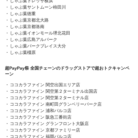
しゃぶ葉トレッサ横浜
しゃぶ葉サントムーン柿田川
しゃぶ葉徳重
しゃぶ葉京都北大路
しゃぶ葉京都洛南
しゃぶ葉イオンモール堺北花田
しゃぶ葉広島アルパーク
しゃぶ葉パークプレイス大分
しゃぶ葉橿原
超PayPay祭 全国チェーンのドラッグストアで超おトクキャンペ
ーン
ココカラファイン 関空出国エリア店
ココカラファイン 関空第２ターミナル出国店
ココカラファイン 関空第２ターミナル店
ココカラファイン 南町田グランベリーパーク店
ココカラファイン 浦和パルコ店
ココカラファイン 阪急三番街店
ココカラファイン グランフロント大阪店
ココカラファイン 京都ファミリー店
ココカラファイン 福岡パルコ店