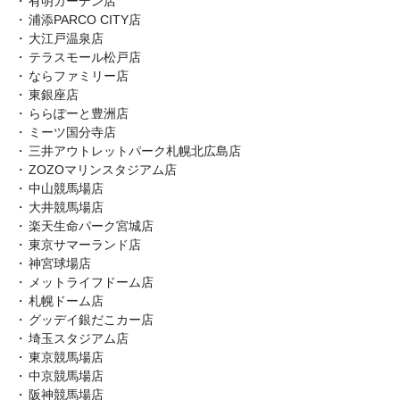
有明ガーデン店
浦添PARCO CITY店
大江戸温泉店
テラスモール松戸店
ならファミリー店
東銀座店
ららぽーと豊洲店
ミーツ国分寺店
三井アウトレットパーク札幌北広島店
ZOZOマリンスタジアム店
中山競馬場店
大井競馬場店
楽天生命パーク宮城店
東京サマーランド店
神宮球場店
メットライフドーム店
札幌ドーム店
グッデイ銀だこカー店
埼玉スタジアム店
東京競馬場店
中京競馬場店
阪神競馬場店