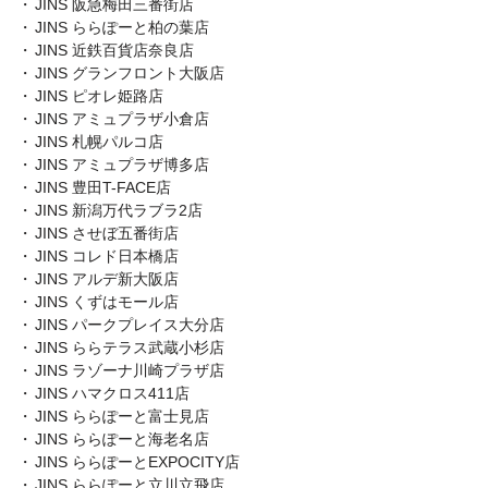
JINS 阪急梅田三番街店
JINS ららぽーと柏の葉店
JINS 近鉄百貨店奈良店
JINS グランフロント大阪店
JINS ピオレ姫路店
JINS アミュプラザ小倉店
JINS 札幌パルコ店
JINS アミュプラザ博多店
JINS 豊田T-FACE店
JINS 新潟万代ラブラ2店
JINS させぼ五番街店
JINS コレド日本橋店
JINS アルデ新大阪店
JINS くずはモール店
JINS パークプレイス大分店
JINS ららテラス武蔵小杉店
JINS ラゾーナ川崎プラザ店
JINS ハマクロス411店
JINS ららぽーと富士見店
JINS ららぽーと海老名店
JINS ららぽーとEXPOCITY店
JINS ららぽーと立川立飛店