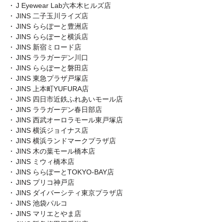
J Eyewear Lab六本木ヒルズ店
JINS 二子玉川ライズ店
JINS ららぽーと豊洲店
JINS ららぽーと横浜店
JINS 新宿ミロード店
JINS ララガーデン川口
JINS ららぽーと磐田店
JINS 東急プラザ戸塚店
JINS 上本町YUFURA店
JINS 四日市近鉄ふれあいモール店
JINS ララガーデン春日部店
JINS 西武オーロラモール東戸塚店
JINS 横浜ジョイナス店
JINS 横浜ランドマークプラザ店
JINS 木の葉モール橋本店
JINS ミウィ橋本店
JINS ららぽーとTOKYO-BAY店
JINS プリコ神戸店
JINS ダイバーシティ東京プラザ店
JINS 池袋パルコ
JINS マリエとやま店