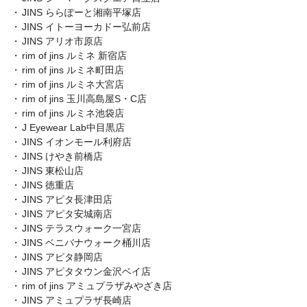
JINS ららぽーと湘南平塚店
JINS イトーヨーカドー弘前店
JINS アリオ市原店
rim of jins ルミネ 新宿店
rim of jins ルミネ町田店
rim of jins ルミネ大宮店
rim of jins 玉川高島屋S・C店
rim of jins ルミネ池袋店
J Eyewear Lab中目黒店
JINS イオンモール利府店
JINS けやき前橋店
JINS 東松山店
JINS 徳重店
JINS アピタ長津田店
JINS アピタ安城南店
JINS テラスウォーク一宮店
JINS ベニバナウォーク桶川店
JINS アピタ静岡店
JINS アピタタウン金沢ベイ店
rim of jins アミュプラザみやざき店
JINS アミュプラザ長崎店