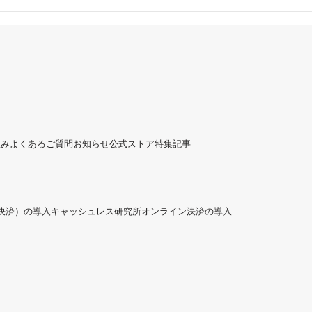
組み
よくあるご質問
お知らせ
公式ストア
特集記事
ド決済）の導入
キャッシュレス研究所
オンライン決済の導入