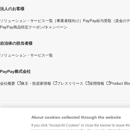
法人のお客様
ソリューション・サービス一覧
［事業者様向け］PayPay給与受取（賃金の
PayPay商品特定クーポン/キャンペーン
自治体の担当者様
ソリューション・サービス一覧
PayPay株式会社
会社概要
株主・投資家情報
プレスリリース
採用情報
Product Blo
About cookies collected through the website
If you click "Accept All Cookies" or close the banner to leave th