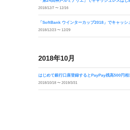
「第24回神戸ルミナリエ」でキャッシュレスはじ
2018/12/7 〜 12/16
「SoftBank ウインターカップ2018」でキャ
2018/12/23 〜 12/29
2018年10月
はじめて銀行口座登録するとPayPay残高500円
2018/10/18 〜 2019/3/31