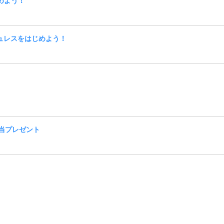
めよう！
ッシュレスをはじめよう！
相当プレゼント