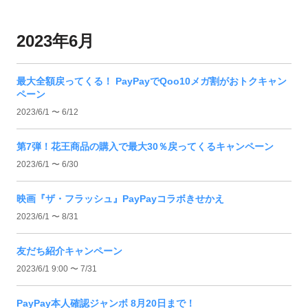
2023年6月
最大全額戻ってくる！ PayPayでQoo10メガ割がおトクキャン
ペーン
2023/6/1 〜 6/12
第7弾！花王商品の購入で最大30％戻ってくるキャンペーン
2023/6/1 〜 6/30
映画『ザ・フラッシュ』PayPayコラボきせかえ
2023/6/1 〜 8/31
友だち紹介キャンペーン
2023/6/1 9:00 〜 7/31
PayPay本人確認ジャンボ 8月20日まで！