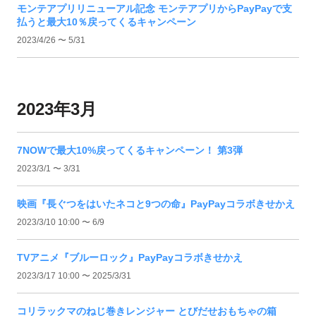
モンテアプリリニューアル記念 モンテアプリからPayPayで支
払うと最大10％戻ってくるキャンペーン
2023/4/26 〜 5/31
2023年3月
7NOWで最大10%戻ってくるキャンペーン！ 第3弾
2023/3/1 〜 3/31
映画『長ぐつをはいたネコと9つの命』PayPayコラボきせかえ
2023/3/10 10:00 〜 6/9
TVアニメ『ブルーロック』PayPayコラボきせかえ
2023/3/17 10:00 〜 2025/3/31
コリラックマのねじ巻きレンジャー とびだせおもちゃの箱