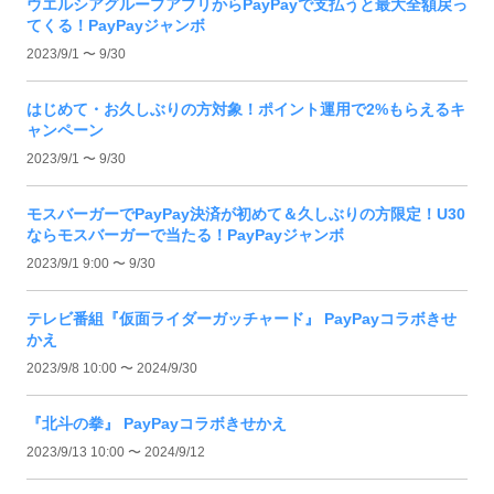
ウエルシアグループアプリからPayPayで支払うと最大全額戻っ
てくる！PayPayジャンボ
2023/9/1 〜 9/30
はじめて・お久しぶりの方対象！ポイント運用で2%もらえるキ
ャンペーン
2023/9/1 〜 9/30
モスバーガーでPayPay決済が初めて＆久しぶりの方限定！U30
ならモスバーガーで当たる！PayPayジャンボ
2023/9/1 9:00 〜 9/30
テレビ番組『仮面ライダーガッチャード』 PayPayコラボきせ
かえ
2023/9/8 10:00 〜 2024/9/30
『北斗の拳』 PayPayコラボきせかえ
2023/9/13 10:00 〜 2024/9/12