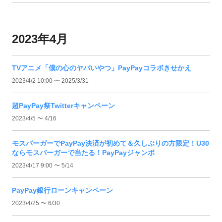
2023年4月
TVアニメ「僕の心のヤバいやつ」PayPayコラボきせかえ
2023/4/2 10:00 〜 2025/3/31
超PayPay祭Twitterキャンペーン
2023/4/5 〜 4/16
モスバーガーでPayPay決済が初めて＆久しぶりの方限定！U30
ならモスバーガーで当たる！PayPayジャンボ
2023/4/17 9:00 〜 5/14
PayPay銀行ローンキャンペーン
2023/4/25 〜 6/30