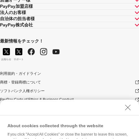
店舗オーナー様
PayPay加盟店様
法人のお客様
自治体の担当者様
PayPay株式会社
最新情報をチェック！
お知らせ
サポート
利用規約・ガイドライン
商標・登録商標について
ソフトバンク人権ポリシー
PayPay Code of Ethics & Business Conduct
プライバシーポリシー
ユーザープライバシーについて
About cookies collected through the website
ユーザーセキュリティについて
ウェブサイト利用規約
If you click "Accept All Cookies" or close the banner to leave this screen,