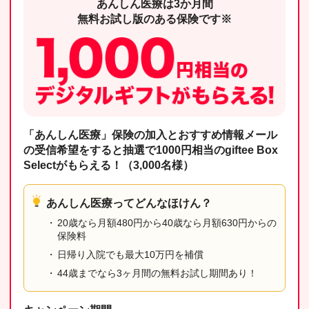
あんしん医療は3か月間
無料お試し版のある保険です※
「あんしん医療」保険の加入とおすすめ情報メール
の受信希望をすると抽選で1000円相当のgiftee Box
Selectがもらえる！（3,000名様）
あんしん医療ってどんなほけん？
20歳なら月額480円から40歳なら月額630円からの
保険料
日帰り入院でも最大10万円を補償
44歳までなら3ヶ月間の無料お試し期間あり！