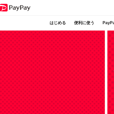
キャンペーン
金融サービスのおトクなキャンペーン
本
ャ
はじめる
便利に使う
Pay