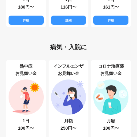
180円〜
116円〜
161円〜
詳細
詳細
詳細
病気・入院に
熱中症
インフルエンザ
コロナ治療薬
お見舞い金
お見舞い金
お見舞い金
1日
月額
月額
100円〜
250円〜
100円〜