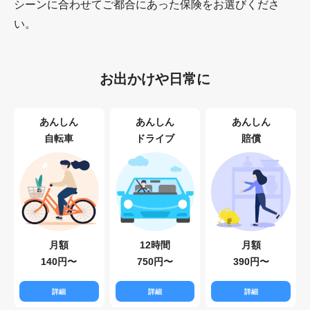
シーンに合わせてご都合にあった保険をお選びくださ
い。
お出かけや日常に
あんしん
あんしん
あんしん
自転車
ドライブ
賠償
月額
12時間
月額
140円〜
750円〜
390円〜
詳細
詳細
詳細