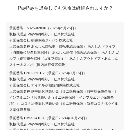
PayPayを退会しても保険は継続されますか？
承認番号：SJ25-02836（2026年5月26日）
取扱代理店 PayPay保険サービス株式会社
引受保険会社 損害保険ジャパン株式会社
正式保険名称 あんしん自転車（自転車総合保険） あんしんドライブ
（時間単位型自動車保険） あんしん賠償（傷害総合保険） あんしんゴ
ルフ（傷害総合保険（ゴルフ特約）） あんしんアウトドア・あんしん
スキー＆スノボ（国内旅行傷害保険）
承認番号 F201-2501-2（承認日2025年1月15日）
取扱代理店 PayPay保険サービス株式会社
引受保険会社 アイアル少額短期保険株式会社
正式保険名称 熱中症お見舞い金（ミニ医療保険（熱中症保障条項））
インフルエンザお見舞い金（ミニ医療保険（インフルエンザ保障条
項）） コロナ治療薬お見舞い金（ミニ医療保険（新型コロナ抗ウイル
ス薬保障条項）
承認番号 F353-2410-1（承認日2024年10月25日）
取扱代理店 PayPay保険サービス株式会社