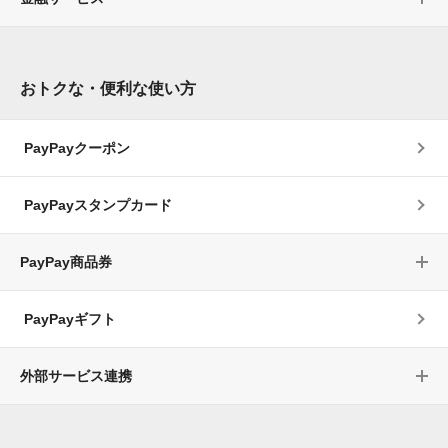
おトクな・便利な使い方
PayPayクーポン
PayPayスタンプカード
PayPay商品券
PayPayギフト
外部サービス連携