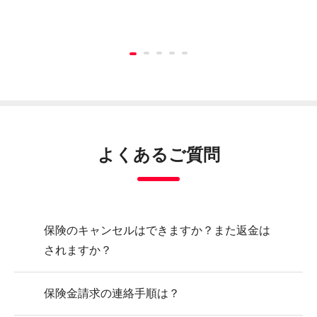
賃貸住宅の貸主や第三者への賠償責任、火災・
スマホの画面割れ、水没等の損害に備える保険
医師に新型コロナウイルス感染症と診断され、
自転車保険の加入義務化条例にも対応。高額な
数時間からの短い期間に家族や友人などから借
他人をケガさせたり、他人の物を壊してしまっ
ケガや賠償に対応。海外旅行のリスクに備える
わんちゃんねこちゃんのケガ・病気の治療費を
プレー中のケガや用品の損害・相手への賠償を
キャンプや海水浴などのアウトドアでのケガや
スキーやスノーボード滑走中のケガや賠償に備
猛暑日でのスポーツやお仕事など熱中症のリス
インフルエンザの感染リスクに対応する保険で
落雷等による家財の損害等を補償する保険で
です。いつでも加入可能、新品でなくても加入
所定の抗ウイルス薬を処方されたときにお見舞
賠償事故も安心。
りた車を運転する時に利用する保険です。
たときの賠償責任に備える保険です。
保険です。
補償する保険です。
補償。安心してプレーに専念できる保険です。
賠償責任に備える保険です。
える保険です。
クに対応する保険です。
す。
す。
いただけます。
い金が受け取れる保険です。
PayPayほけん商品
PayPayほけん商品
PayPayほけん商品
PayPayほけん商品
PayPayほけん商品
PayPayほけん商品
PayPayほけん商品
PayPayほけん商品
PayPayほけん商品
PayPayほけん商品
PayPayほけん商品
PayPayほけん商品
PayPayほけん商品
紹介ページ
紹介ページ
紹介ページ
紹介ページ
紹介ページ
紹介ページ
紹介ページ
紹介ページ
紹介ページ
紹介ページ
紹介ページ
紹介ページ
紹介ページ
PayPayをインストール済みの方は
PayPayをインストール済みの方は
PayPayをインストール済みの方は
PayPayをインストール済みの方は
PayPayをインストール済みの方は
PayPayをインストール済みの方は
PayPayをインストール済みの方は
PayPayをインストール済みの方は
PayPayをインストール済みの方は
PayPayをインストール済みの方は
PayPayをインストール済みの方は
PayPayをインストール済みの方は
よくあるご質問
PayPayをインストール済みの方は
こちら
こちら
こちら
こちら
こちら
こちら
こちら
こちら
こちら
こちら
こちら
こちら
こちら
PayPayほけんが開きます
PayPayほけんが開きます
PayPayほけんが開きます
PayPayほけんが開きます
PayPayほけんが開きます
PayPayほけんが開きます
PayPayほけんが開きます
PayPayほけんが開きます
PayPayほけんが開きます
PayPayほけんが開きます
PayPayほけんが開きます
PayPayほけんが開きます
保険のキャンセルはできますか？また返金は
されますか？
保険金請求の連絡手順は？