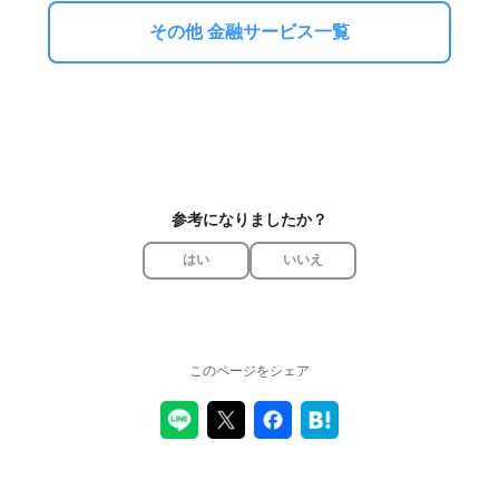
その他 金融サービス一覧
参考になりましたか？
はい
いいえ
このページをシェア