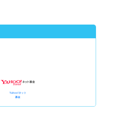
Yahoo!ネット
募金