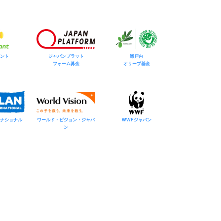
ント
ジャパンプラット
瀬戸内
フォーム募金
オリーブ基金
ナショナル
ワールド・ビジョン・ジャパ
WWFジャパン
ン