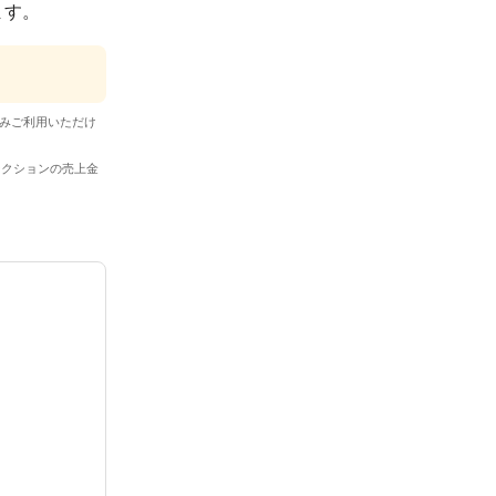
ます。
トのみご利用いただけ
オークションの売上金