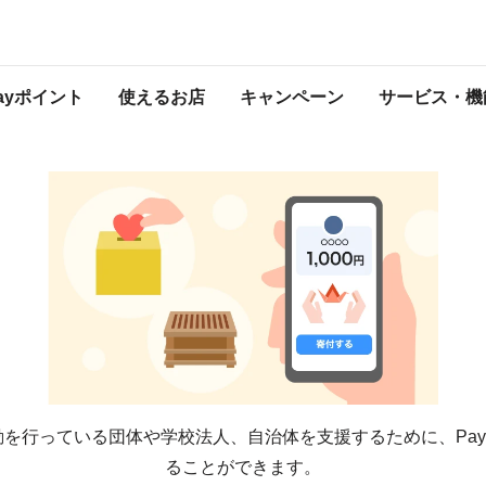
寄付・お賽銭など
Payポイント
使えるお店
キャンペーン
サービス・機
を行っている団体や学校法人、自治体を支援するために、Pay
ることができます。