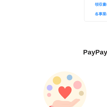
領収書
各事業
Pay