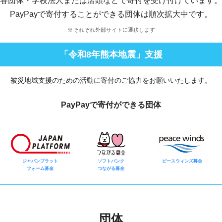
各団体・学校法人または店頭などで寄付を受け付けています。
PayPayで寄付することができる団体は順次拡大中です。
それぞれ外部サイトに遷移します
「令和8年熊本地震」支援
被災地域支援のための活動に寄付のご協力をお願いいたします。
PayPayで寄付ができる団体
ジャパンプラット
ソフトバンク
ピースウィンズ募金
フォーム募金
つながる募金
団体