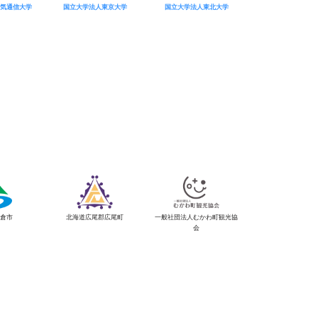
気通信大学
国立大学法人東京大学
国立大学法人東北大学
倉市
北海道広尾郡広尾町
一般社団法人むかわ町観光協
会