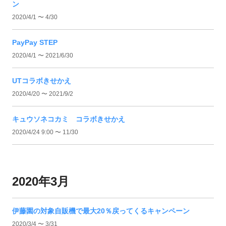
ン
2020/4/1 〜 4/30
PayPay STEP
2020/4/1 〜 2021/6/30
UTコラボきせかえ
2020/4/20 〜 2021/9/2
キュウソネコカミ コラボきせかえ
2020/4/24 9:00 〜 11/30
2020年3月
伊藤園の対象自販機で最大20％戻ってくるキャンペーン
2020/3/4 〜 3/31