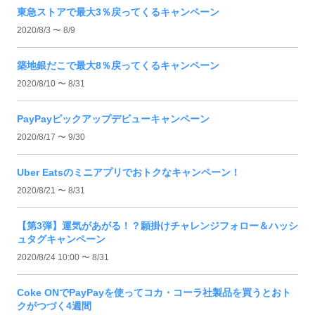
東急ストアで最大3％戻ってくるキャンペーン
2020/8/3 〜 8/9
築地銀だこで最大8％戻ってくるキャンペーン
2020/8/10 〜 8/31
PayPayピックアップデビューキャンペーン
2020/8/17 〜 9/30
Uber Eatsのミニアプリでおトクなキャンペーン！
2020/8/21 〜 8/31
【第3弾】運気があがる！？願掛けチャレンジフォロー＆ハッシ
ュタグキャンペーン
2020/8/24 10:00 〜 8/31
Coke ONでPayPayを使ってコカ・コーラ社製品を買うとおト
クがつづく4週間