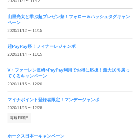
2020/11/9 〜 11/12
山里亮太と学ぶ超プレゼン祭！フォロー＆ハッシュタグキャン
ペーン
2020/11/12 〜 11/15
超PayPay祭！フィナーレジャンボ
2020/11/14 〜 11/15
V・ファーレン長崎×PayPay利用でお得に応援！最大10％戻っ
てくるキャンペーン
2020/11/15 〜 12/20
マイナポイント登録者限定！マンデージャンボ
2020/11/23 〜 12/28
毎週月曜日
ホークス日本一キャンペーン