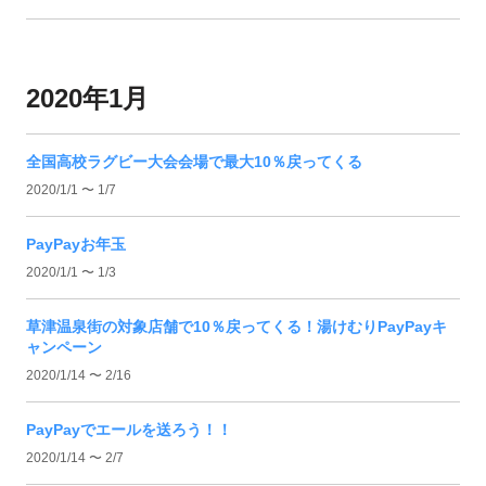
2020年1月
全国高校ラグビー大会会場で最大10％戻ってくる
2020/1/1 〜 1/7
PayPayお年玉
2020/1/1 〜 1/3
草津温泉街の対象店舗で10％戻ってくる！湯けむりPayPayキ
ャンペーン
2020/1/14 〜 2/16
PayPayでエールを送ろう！！
2020/1/14 〜 2/7