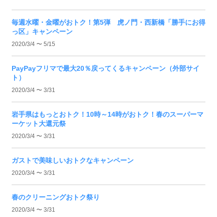
毎週水曜・金曜がおトク！第5弾 虎ノ門・西新橋「勝手にお得
っ区」キャンペーン
2020/3/4 〜 5/15
PayPayフリマで最大20％戻ってくるキャンペーン（外部サイ
ト）
2020/3/4 〜 3/31
岩手県はもっとおトク！10時～14時がおトク！春のスーパーマ
ーケット大還元祭
2020/3/4 〜 3/31
ガストで美味しいおトクなキャンペーン
2020/3/4 〜 3/31
春のクリーニングおトク祭り
2020/3/4 〜 3/31