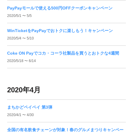
PayPayモールで使える500円OFFクーポンキャンペーン
2020/5/1 〜 5/5
WinTicketをPayPayでおトクに楽しもう！キャンペーン
2020/5/4 〜 5/10
Coke ON Payでコカ・コーラ社製品を買うとおトクな4週間
2020/5/18 〜 6/14
2020年4月
まちかどペイペイ 第3弾
2020/4/1 〜 4/30
全国の有名飲食チェーンが対象！春のグルメまつりキャンペー