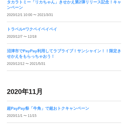
タカラトミー「リカちゃん」きせかえ第2弾リリース記念！キャ
ンペーン
2020/12/1 10:00 〜 2021/3/31
トラベル×ワクペイペイペイ
2020/12/7 〜 12/18
沼津市でPayPay利用してラブライブ！サンシャイン！！限定き
せかえをもらっちゃおう！
2020/12/12 〜 2021/5/31
2020年11月
超PayPay祭「牛角」で超おトクキャンペーン
2020/11/1 〜 11/15