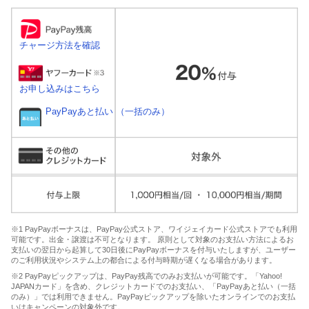
チャージ方法を確認
お申し込みはこちら
PayPayあと払い （一括のみ）
※1 PayPayボーナスは、PayPay公式ストア、ワイジェイカード公式ストアでも利用
可能です。出金・譲渡は不可となります。 原則として対象のお支払い方法によるお
支払いの翌日から起算して30日後にPayPayボーナスを付与いたしますが、ユーザー
のご利用状況やシステム上の都合による付与時期が遅くなる場合があります。
※2 PayPayピックアップは、PayPay残高でのみお支払いが可能です。「Yahoo!
JAPANカード」を含め、クレジットカードでのお支払い、「PayPayあと払い（一括
のみ）」では利用できません。PayPayピックアップを除いたオンラインでのお支払
いはキャンペーンの対象外です。