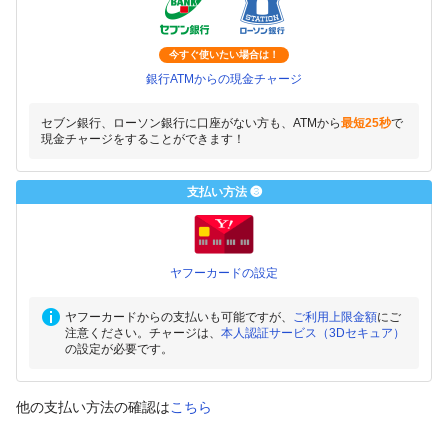
今すぐ使いたい場合は！
銀行ATMからの現金チャージ
セブン銀行、ローソン銀行に口座がない方も、ATMから
最短25秒
で
現金チャージをすることができます！
支払い方法 ❸
ヤフーカードの設定
ヤフーカードからの支払いも可能ですが、
ご利用上限金額
にご
注意ください。チャージは、
本人認証サービス（3Dセキュア）
の設定が必要です。
他の支払い方法の確認は
こちら