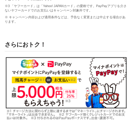
※3 「ヤフーカード」は「Yahoo! JAPANカード」の愛称です。PayPayアプリを介さ
ないヤフーカードでのお支払いはキャンペーン対象外です。
※ キャンペーン内容および適用条件などは、予告なく変更または中止する場合があ
ります。
さらにおトク！