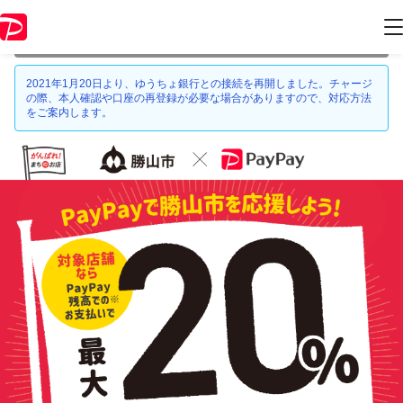
本キャンペーンは 2021年6月30日 23:59 に終了致しました。ページ内の
情報はキャンペーン終了時点のものになります。
2021年1月20日より、ゆうちょ銀行との接続を再開しました。チャージ
の際、本人確認や口座の再登録が必要な場合がありますので、対応方法
をご案内します。