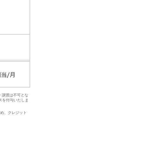
金・譲渡は不可とな
ナスを付与いたしま
を含め、クレジット