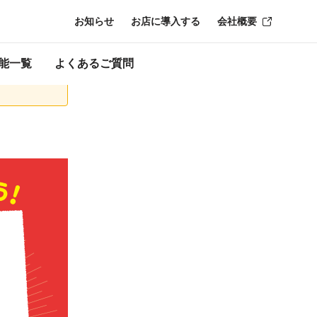
お知らせ
お店に導入する
会社概要
了時点のものにな
能一覧
よくあるご質問
高へのチャージ方