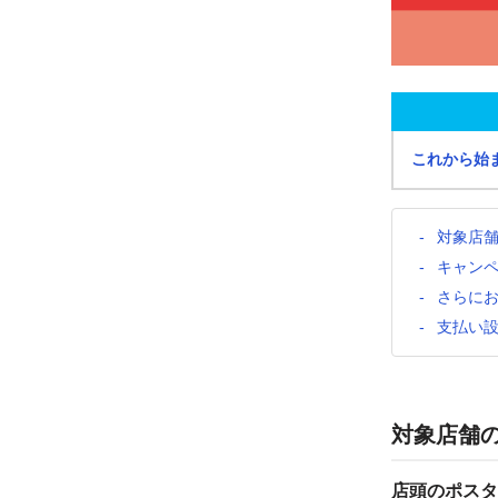
これから始
対象店
キャン
さらに
支払い
対象店舗
店頭のポスタ