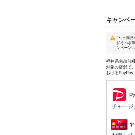
キャンペ
1つの商品
払うべき商
ンペーンに
福井県南越前町
対象の店舗で、
おけるPayP
チャージ