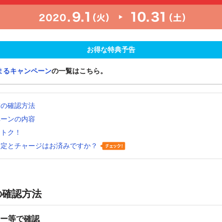
お得な特典予告
まるキャンペーン
の一覧はこちら。
舗の確認方法
ペーンの内容
おトク！
設定とチャージはお済みですか？
の確認方法
ー等で確認