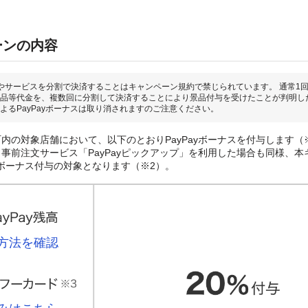
ーンの内容
やサービスを分割で決済することはキャンペーン規約で禁じられています。 通常1
品等代金を、複数回に分割して決済することにより景品付与を受けたことが判明し
よるPayPayボーナスは取り消されますのご注意ください。
内の対象店舗において、以下のとおりPayPayボーナスを付与します（
事前注文サービス「PayPayピックアップ」を利用した場合も同様、本
ayボーナス付与の対象となります（※2）。
方法を確認