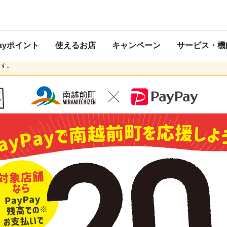
キャンペーン
 2020年10月31日 23:59 に終了致しました。ページ内の情報はキャンペーン終
Payポイント
使えるお店
キャンペーン
サービス・機
び一部金融機関からのチャージ停止にともない、現在ご利用いただける
PayPay残
ます。