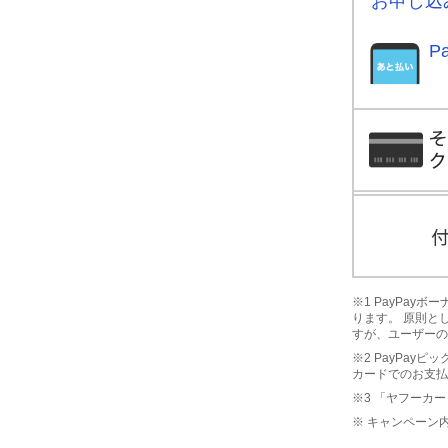
お申し込
P
※1 PayPa
ります。 原則と
すが、ユーザーの
※2 PayPay
カードでのお支払
※3 「ヤフーカー
※ キャンペーン