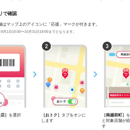
プリで確認
舗はマップ上のアイコンに「応援」マークが付きます。
9月1日10:00〜10月31日18:00までとなります。
お店］
を選択
［おトク］
タブをオンに
［南越前町］
します
と対象店舗が
す