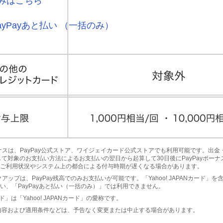
みはこちら
ayPayあと払い （一括のみ）
yボーナスは、PayPay公式ストア、ワイジェイカード公式ストアでも利用可能です。出
して対象のお支払い方法によるお支払いの翌日から起算して30日後にPayPayボー
ご利用状況やシステム上の都合による付与時期が遅くなる場合があります。
ピックアップは、PayPay残高でのみお支払いが可能です。「Yahoo! JAPANカード」
い、「PayPayあと払い（一括のみ）」では利用できません。
ド」は「Yahoo! JAPANカード」の愛称です。
内容および適用条件などは、予告なく変更または中止する場合があります。