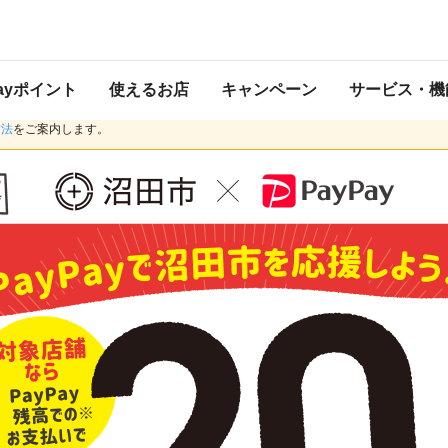
 2020年10月31日 23:59 に終了致しました。ページ内の情報はキャンペーン終
Payポイント
使えるお店
キャンペーン
サービス・機
央労働金庫および一部金融機関からのチャージ停止にともない、現在ご利用いただけ
方法
をご案内します。