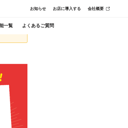
お知らせ
お店に導入する
会社概要
了時点のものにな
能一覧
よくあるご質問
る
PayPay残高