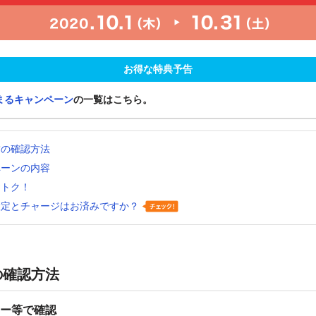
お得な特典予告
まるキャンペーン
の一覧はこちら。
舗の確認方法
ペーンの内容
おトク！
設定とチャージはお済みですか？
の確認方法
ー等で確認