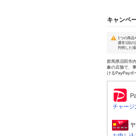
キャンペ
1つの商品
通常1回の
判明した場
群馬県沼田市内
象の店舗で、事
けるPayPa
チャージ
お申し込