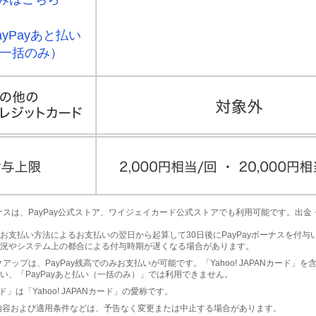
ayPayあと払い
一括のみ）
yボーナスは、PayPay公式ストア、ワイジェイカード公式ストアでも利用可能です。出
お支払い方法によるお支払いの翌日から起算して30日後にPayPayボーナスを付与
況やシステム上の都合による付与時期が遅くなる場合があります。
ピックアップは、PayPay残高でのみお支払いが可能です。「Yahoo! JAPANカード」
い、「PayPayあと払い（一括のみ）」では利用できません。
ド」は「Yahoo! JAPANカード」の愛称です。
内容および適用条件などは、予告なく変更または中止する場合があります。