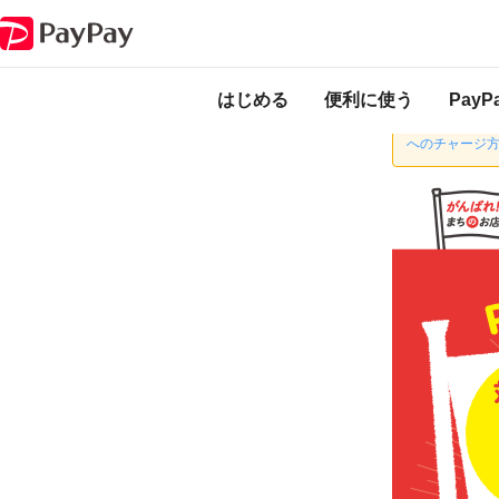
キャンペーン
がんばろう沼田！最大20％戻ってくるキャンペーン
本キャンペーンは
ります。
はじめる
便利に使う
Pay
群馬銀行、中
へのチャージ