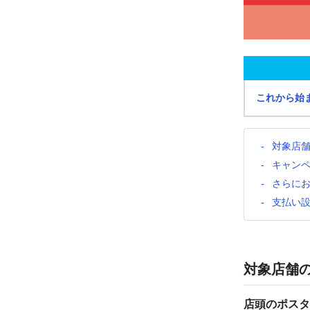
これから始
対象店
キャン
さらに
支払い
対象店舗
店頭のポスタ