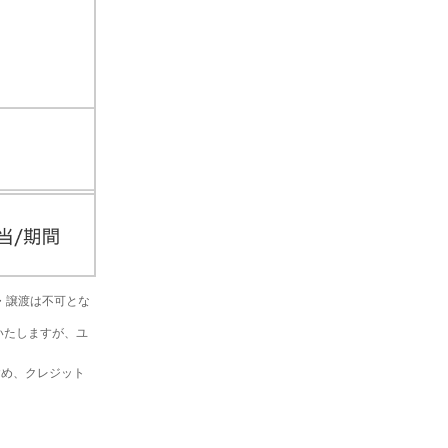
金・譲渡は不可とな
いたしますが、ユ
を含め、クレジット