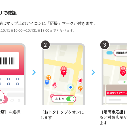
プリで確認
舗はマップ上のアイコンに「応援」マークが付きます。
10月1日10:00〜10月31日18:00までとなります。
お店］
を選択
［おトク］
タブをオンに
［沼田市応援
します
ると対象店舗
ます