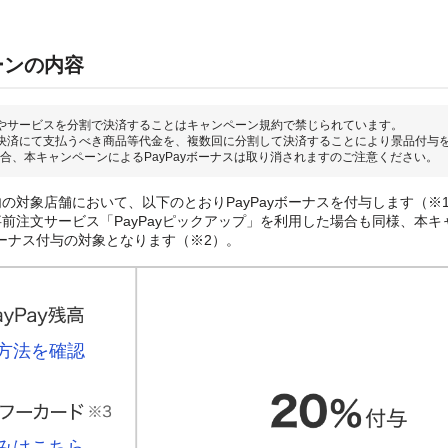
ーンの内容
やサービスを分割で決済することはキャンペーン規約で禁じられています。
決済にて支払うべき商品等代金を、複数回に分割して決済することにより景品付与
合、本キャンペーンによるPayPayボーナスは取り消されますのご注意ください。
の対象店舗において、以下のとおりPayPayボーナスを付与します（※
前注文サービス「PayPayピックアップ」を利用した場合も同様、本キ
yボーナス付与の対象となります（※2）。
方法を確認
みはこちら