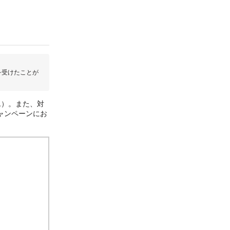
を受けたことが
1）。また、対
ャンペーンにお