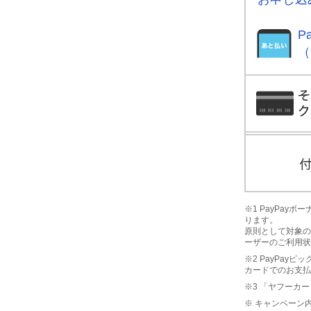
P
（
※1 PayPa
ります。
原則として対象の
ーザーのご利用状
※2 PayPay
カードでのお支払
※3 「ヤフーカー
※ キャンペーン