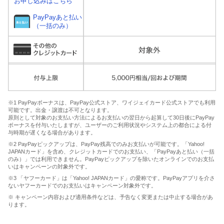
お申し込みはこちら
PayPayあと払い
（一括のみ）
※1 PayPayボーナスは、PayPay公式ストア、ワイジェイカード公式ストアでも利用
可能です。出金・譲渡は不可となります。
原則として対象のお支払い方法によるお支払いの翌日から起算して30日後にPayPay
ボーナスを付与いたしますが、ユーザーのご利用状況やシステム上の都合による付
与時期が遅くなる場合があります。
※2 PayPayピックアップは、PayPay残高でのみお支払いが可能です。「Yahoo!
JAPANカード」を含め、クレジットカードでのお支払い、「PayPayあと払い（一括
のみ）」では利用できません。PayPayピックアップを除いたオンラインでのお支払
いはキャンペーンの対象外です。
※3 「ヤフーカード」は「Yahoo! JAPANカード」の愛称です。PayPayアプリを介さ
ないヤフーカードでのお支払いはキャンペーン対象外です。
※ キャンペーン内容および適用条件などは、予告なく変更または中止する場合があ
ります。