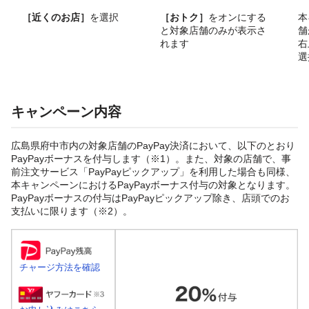
［近くのお店］
を選択
［おトク］
をオンにする
本
と対象店舗のみが表示さ
舗
れます
右
選
キャンペーン内容
広島県府中市内の対象店舗のPayPay決済において、以下のとおり
PayPayボーナスを付与します（※1）。また、対象の店舗で、事
前注文サービス「PayPayピックアップ」を利用した場合も同様、
本キャンペーンにおけるPayPayボーナス付与の対象となります。
PayPayボーナスの付与はPayPayピックアップ除き、店頭でのお
支払いに限ります（※2）。
チャージ方法を確認