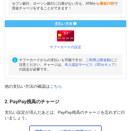
セブン銀行、ローソン銀行に口座がない方も、ATMから
最短25秒
で
現金チャージをすることができます！
支払い方法 ❸
ヤフーカードの設定
ヤフーカードからの支払いも可能ですが、
ご利用上限金額
にご
注意ください。チャージは、
本人認証サービス（3Dセキュア）
の設定が必要です。
他の支払い方法の確認は
こちら
2. PayPay残高のチャージ
支払い設定が済んだあとは、PayPay残高のチャージを忘れずに行
いましょう。