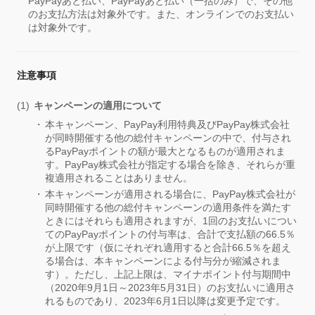
PayPayあと払い、PayPayあと払い（一括のみ）で、その他
のお支払方法は対象外です。また、オンラインでのお支払い
は対象外です。
注意事項
キャンペーンの適用について
本キャンペーン、PayPay利用特典及びPayPay株式会社
が同時開催する他の総付キャンペーンの中で、付与され
るPayPayポイントの額が最大となるものが適用されま
す。PayPay株式会社が指定する場合を除き、それらが重
複適用されることはありません。
本キャンペーンが適用される場合に、PayPay株式会社が
同時開催する他の総付キャンペーンの適用条件を満たす
ときにはそれらも適用されますが、1回のお支払いについ
てのPayPayポイントの付与率は、合計で支払額の66.5％
が上限です（仮にそれぞれ適用すると合計66.5％を超え
る場合は、本キャンペーンによる付与分が縮減されま
す）。ただし、上記上限は、マイナポイント付与期間中
（2020年9月1日～2023年5月31日）のお支払いに適用さ
れるものであり、2023年6月1日以降は変更予定です。