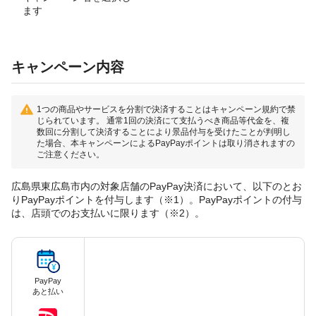
ます
キャンペーン内容
1つの商品やサービスを分割で決済することはキャンペーン規約で禁
じられています。 通常1回の決済にて支払うべき商品等代金を、複
数回に分割して決済することにより景品付与を受けたことが判明し
た場合、本キャンペーンによるPayPayポイントは取り消されますの
ご注意ください。
広島県東広島市内の対象店舗のPayPay決済において、以下のとお
りPayPayポイントを付与します（※1）。PayPayポイントの付与
は、店頭でのお支払いに限ります（※2）。
PayPay
あと払い