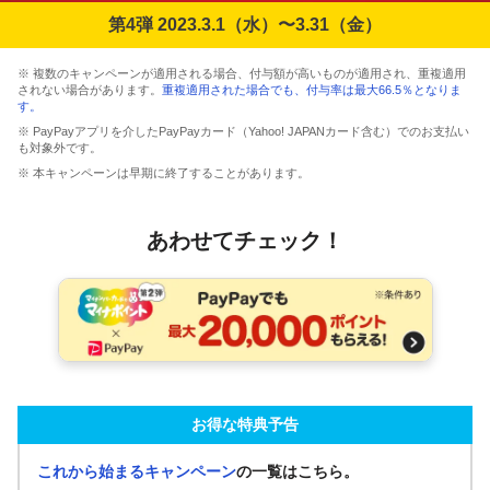
第4弾 2023.3.1（水）〜3.31（金）
※ 複数のキャンペーンが適用される場合、付与額が高いものが適用され、重複適用
されない場合があります。
重複適用された場合でも、付与率は最大66.5％となりま
す。
※ PayPayアプリを介したPayPayカード（Yahoo! JAPANカード含む）でのお支払い
も対象外です。
※ 本キャンペーンは早期に終了することがあります。
あわせてチェック！
お得な特典予告
これから始まるキャンペーン
の一覧はこちら。