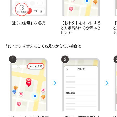
［おトク］
をオンにする
［
［近くのお店］
を選択
と対象店舗のみが表示さ
と
れます
ま
「おトク」をオンにしても見つからない場合は