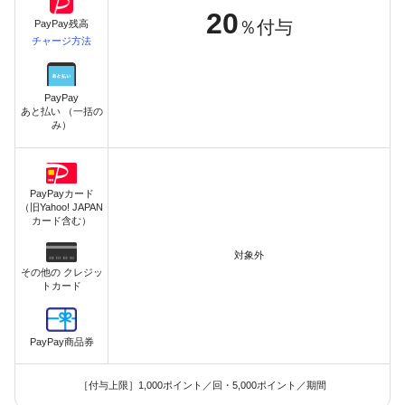
20
％付与
PayPay残高
チャージ方法
PayPay
あと払い （一括の
み）
PayPayカード
（旧Yahoo! JAPAN
カード含む）
対象外
その他の クレジッ
トカード
PayPay商品券
［付与上限］1,000ポイント／回・5,000ポイント／期間