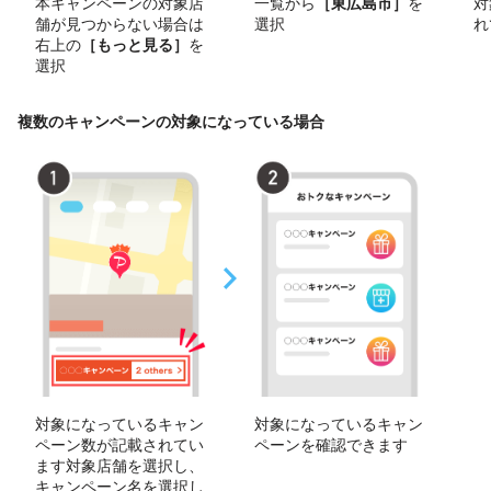
本キャンペーンの対象店
一覧から
［東広島市］
を
対
舗が見つからない場合は
選択
れ
右上の
［もっと見る］
を
選択
複数のキャンペーンの対象になっている場合
対象になっているキャン
対象になっているキャン
ペーン数が記載されてい
ペーンを確認できます
ます対象店舗を選択し、
キャンペーン名を選択し