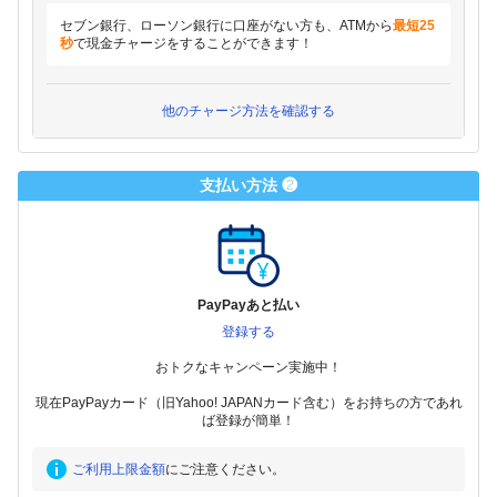
セブン銀行、ローソン銀行に口座がない方も、ATMから
最短25
秒
で現金チャージをすることができます！
他のチャージ方法を確認する
支払い方法 ❷
PayPayあと払い
登録する
おトクなキャンペーン実施中！
現在PayPayカード（旧Yahoo! JAPANカード含む）をお持ちの方であれ
ば登録が簡単！
ご利用上限金額
にご注意ください。