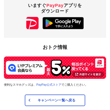
いますぐ
PayPay
アプリを
ダウンロード
おトク情報
便利なスマホグッズは、
PayPay公式ストア
でご購入ください。
キャンペーン一覧へ戻る